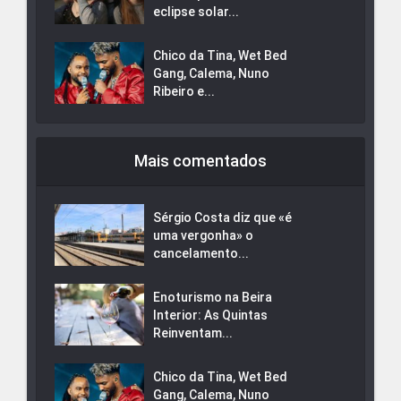
eclipse solar...
Chico da Tina, Wet Bed
Gang, Calema, Nuno
Ribeiro e...
Mais comentados
Sérgio Costa diz que «é
uma vergonha» o
cancelamento...
Enoturismo na Beira
Interior: As Quintas
Reinventam...
Chico da Tina, Wet Bed
Gang, Calema, Nuno