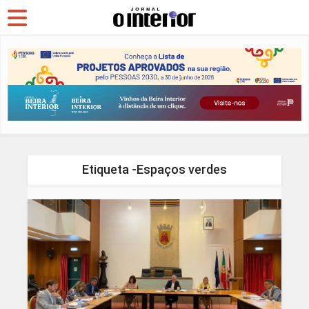
Etiqueta -Espaços verdes