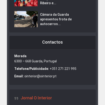
Ribeiro e...
Câmara da Guarda
apresentou frota de
autocarros...
Contactos
Morada
6300 – 668 Guarda, Portugal
Telefone/Publicidade:
+351 271 221 995
Email:
ointerior@ointerior.pt
Jornal O Interior