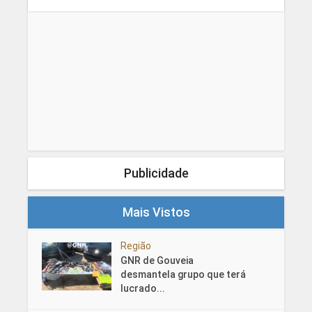
Publicidade
Mais Vistos
Região
GNR de Gouveia
desmantela grupo que terá
lucrado...