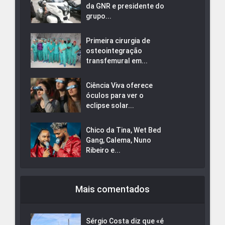
da GNR e presidente do
grupo...
Primeira cirurgia de
osteointegração
transfemural em...
Ciência Viva oferece
óculos para ver o
eclipse solar...
Chico da Tina, Wet Bed
Gang, Calema, Nuno
Ribeiro e...
Mais comentados
Sérgio Costa diz que «é