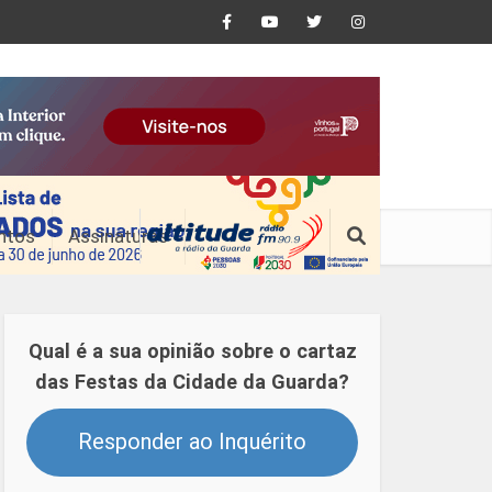
ntos
Assinaturas
Qual é a sua opinião sobre o cartaz
das Festas da Cidade da Guarda?
Responder ao Inquérito