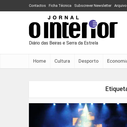
Contactos
Ficha Técnica
Subscrever Newsletter
Arquivo
Diário das Beiras e Serra da Estrela
Home
Cultura
Desporto
Economi
Etiquet