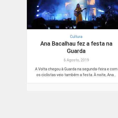
Cultura
Ana Bacalhau fez a festa na
Guarda
6 Agosto, 2019
A Volta chegou à Guarda na segunda-feira e com
os ciclistas veio também a festa. À noite, Ana...