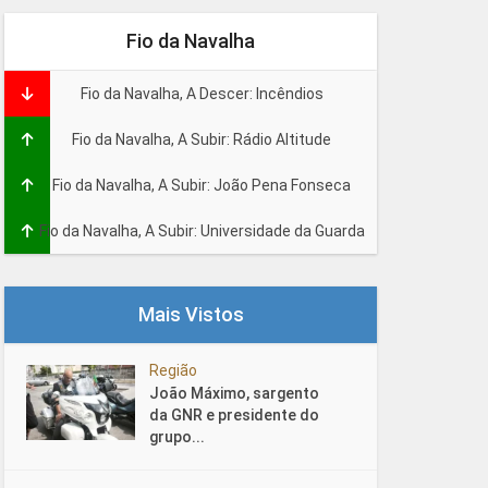
Fio da Navalha
Fio da Navalha, A Descer: Incêndios
Fio da Navalha, A Subir: Rádio Altitude
Fio da Navalha, A Subir: João Pena Fonseca
Fio da Navalha, A Subir: Universidade da Guarda
Mais Vistos
Região
João Máximo, sargento
da GNR e presidente do
grupo...