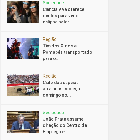
Sociedade
Ciência Viva oferece
óculos para ver o
eclipse solar...
Região
Tim dos Xutos e
Pontapés transportado
para o...
Região
Ciclo das capeias
arraianas começa
domingo no...
Sociedade
João Prata assume
direção do Centro de
Emprego e...