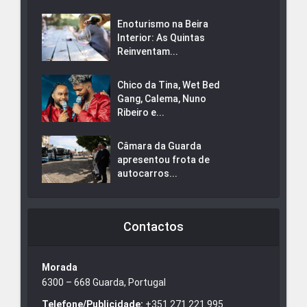
Enoturismo na Beira
Interior: As Quintas
Reinventam...
Chico da Tina, Wet Bed
Gang, Calema, Nuno
Ribeiro e...
Câmara da Guarda
apresentou frota de
autocarros...
Contactos
Morada
6300 – 668 Guarda, Portugal
Telefone/Publicidade:
+351 271 221 995