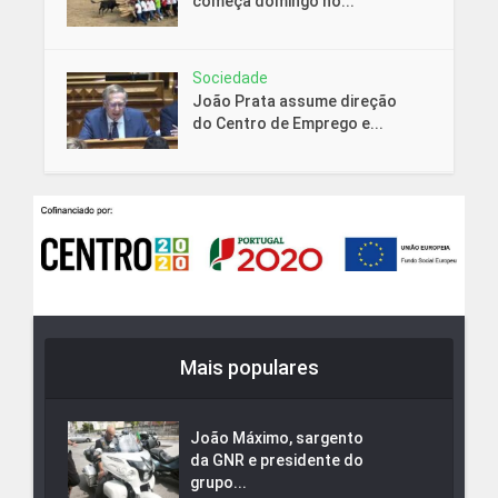
começa domingo no...
Sociedade
João Prata assume direção
do Centro de Emprego e...
Mais populares
João Máximo, sargento
da GNR e presidente do
grupo...