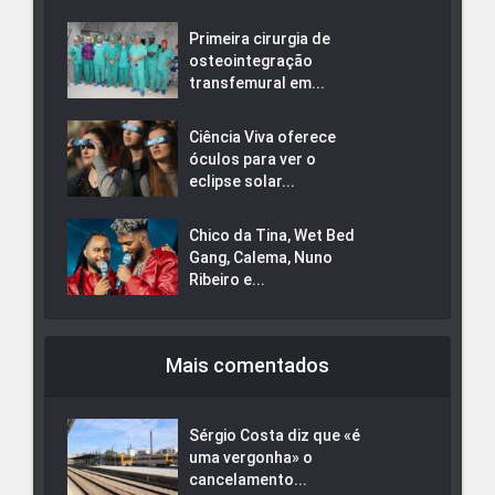
Primeira cirurgia de
osteointegração
transfemural em...
Ciência Viva oferece
óculos para ver o
eclipse solar...
Chico da Tina, Wet Bed
Gang, Calema, Nuno
Ribeiro e...
Mais comentados
Sérgio Costa diz que «é
uma vergonha» o
cancelamento...