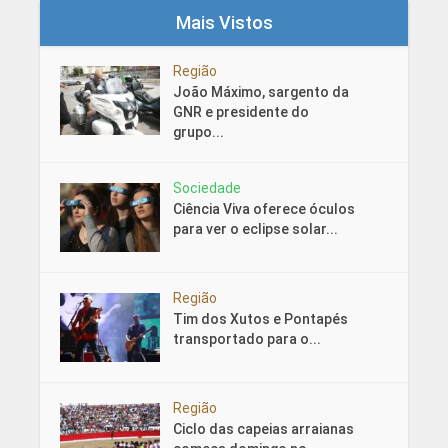
Mais Vistos
Região
João Máximo, sargento da
GNR e presidente do
grupo...
Sociedade
Ciência Viva oferece óculos
para ver o eclipse solar...
Região
Tim dos Xutos e Pontapés
transportado para o...
Região
Ciclo das capeias arraianas