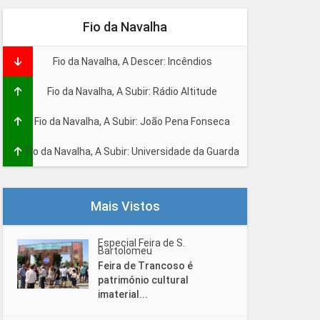
Fio da Navalha
Fio da Navalha, A Descer: Incêndios
Fio da Navalha, A Subir: Rádio Altitude
Fio da Navalha, A Subir: João Pena Fonseca
Fio da Navalha, A Subir: Universidade da Guarda
Mais Vistos
Especial Feira de S.
Bartolomeu
Feira de Trancoso é
património cultural
imaterial...