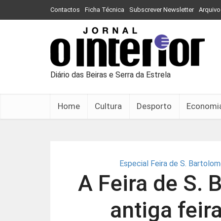
Contactos
Ficha Técnica
Subscrever Newsletter
Arquivo
Diário das Beiras e Serra da Estrela
Home
Cultura
Desporto
Economi
Especial Feira de S. Bartolo
A Feira de S. 
antiga feir