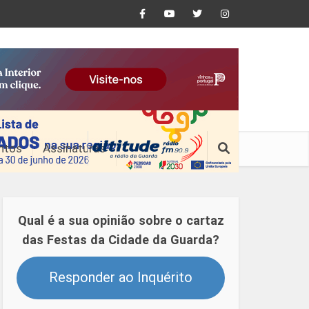
ntos
Assinaturas
Qual é a sua opinião sobre o cartaz
das Festas da Cidade da Guarda?
Responder ao Inquérito