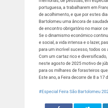
memórias, de pessoas, em especial
portuguesa, a trabalharem em Fran
de acolhimento, e que por estes dia
Bartolomeu uma âncora de saudade 
de encontro obrigatório no maior ce
Se o dinamismo económico continua 
e social, a vida intensa e o lazer, 
para um incrível sucesso, todos os 
Com um cartaz rico e diversificado,
neste agosto de 2025 motivo de júb
para os milhares de forasteiros qu
Este ano, a Feira decorre de 8 a 17 
Especial Feira São Bartolomeu 20