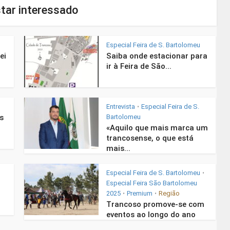
tar interessado
Especial Feira de S. Bartolomeu
ei
Saiba onde estacionar para
ir à Feira de São...
Entrevista
Especial Feira de S.
•
s
Bartolomeu
«Aquilo que mais marca um
trancosense, o que está
mais...
Especial Feira de S. Bartolomeu
•
Especial Feira São Bartolomeu
2025
Premium
Região
•
•
Trancoso promove-se com
eventos ao longo do ano