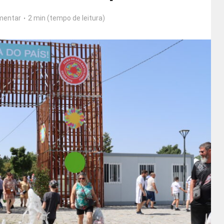
mentar
2 min (tempo de leitura)