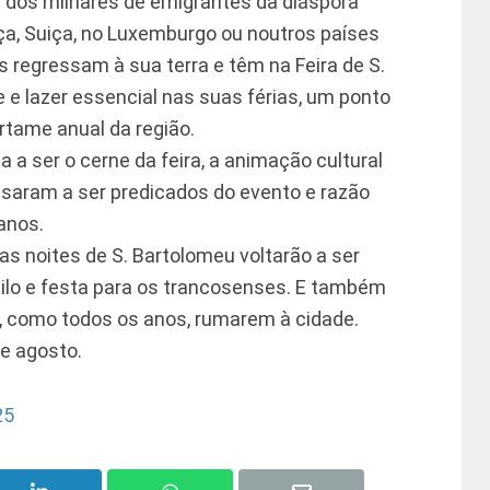
 dos milhares de emigrantes da diáspora
ça, Suiça, no Luxemburgo ou noutros países
s regressam à sua terra e têm na Feira de S.
e lazer essencial nas suas férias, um ponto
rtame anual da região.
a ser o cerne da feira, a animação cultural
passaram a ser predicados do evento e razão
anos.
 as noites de S. Bartolomeu voltarão a ser
ilo e festa para os trancosenses. E também
e, como todos os anos, rumarem à cidade.
de agosto.
25