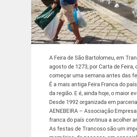
A Feira de São Bartolomeu, em Trancos
agosto de 1273, por Carta de Feira,
começar uma semana antes das fes
É a mais antiga Feira Franca do paí
da região. E é, ainda hoje, o maior 
Desde 1992 organizada em parceria
AENEBEIRA – Associação Empresaria
franca do país continua a acolher 
As festas de Trancoso são um impo