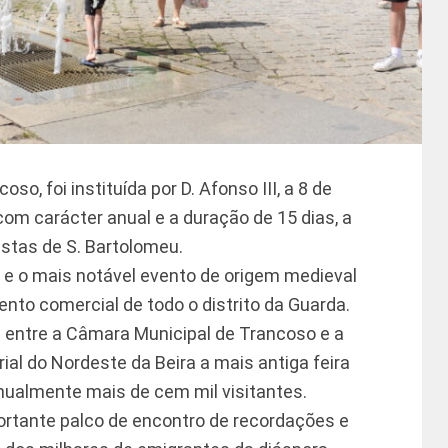
o, foi instituída por D. Afonso III, a 8 de
 com carácter anual e a duração de 15 dias, a
tas de S. Bartolomeu.
s e o mais notável evento de origem medieval
evento comercial de todo o distrito da Guarda.
 entre a Câmara Municipal de Trancoso e a
l do Nordeste da Beira a mais antiga feira
anualmente mais de cem mil visitantes.
rtante palco de encontro de recordações e