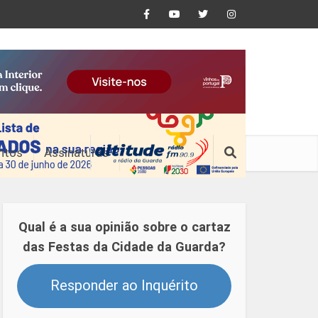
ntos
Assinaturas
Qual é a sua opinião sobre o cartaz
das Festas da Cidade da Guarda?
Responder ao Inquérito