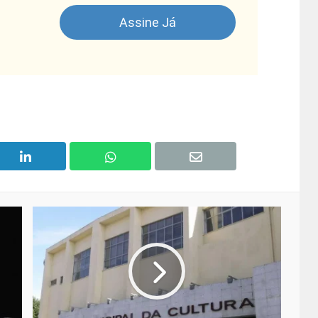
Assine Já