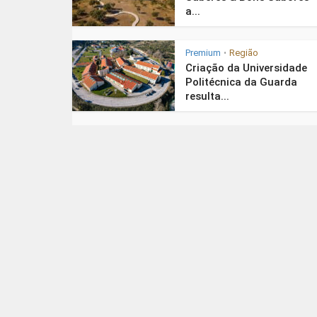
a...
Premium
Região
•
Criação da Universidade
Politécnica da Guarda
resulta...