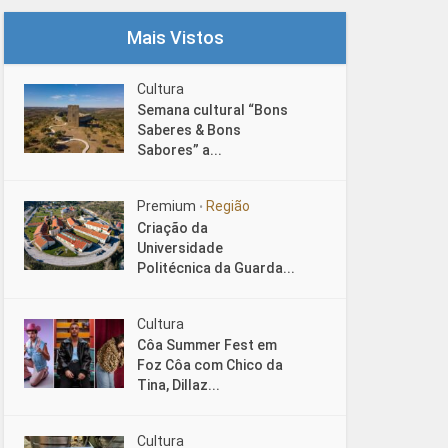
Mais Vistos
Cultura
Semana cultural “Bons
Saberes & Bons
Sabores” a...
Premium
Região
•
Criação da
Universidade
Politécnica da Guarda...
Cultura
Côa Summer Fest em
Foz Côa com Chico da
Tina, Dillaz...
Cultura