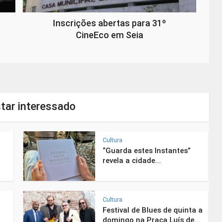
Inscrições abertas para 31º
CineEco em Seia
tar interessado
Cultura
“Guarda estes Instantes”
revela a cidade...
Cultura
Festival de Blues de quinta a
domingo na Praça Luís de...