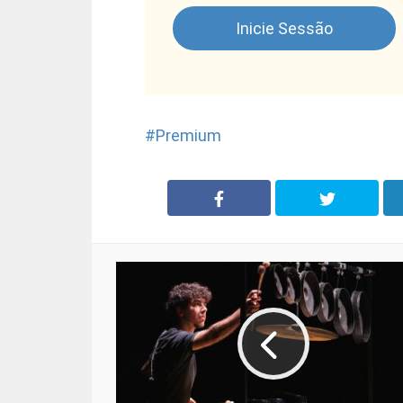
Inicie Sessão
Premium