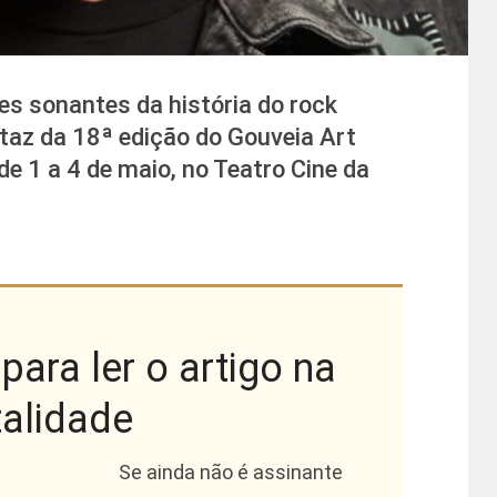
s sonantes da história do rock
taz da 18ª edição do Gouveia Art
de 1 a 4 de maio, no Teatro Cine da
para ler o artigo na
talidade
Se ainda não é assinante