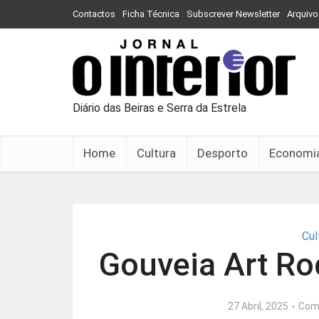
Contactos
Ficha Técnica
Subscrever Newsletter
Arquivo
Diário das Beiras e Serra da Estrela
Home
Cultura
Desporto
Economi
Cul
Gouveia Art Ro
27 Abril, 2025
Com