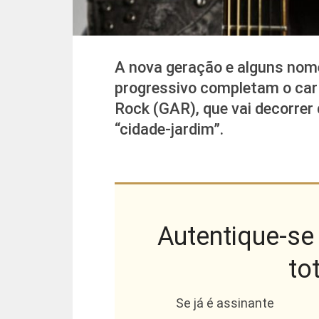
A nova geração e alguns nome
progressivo completam o car
Rock (GAR), que vai decorrer 
“cidade-jardim”.
Autentique-se 
to
Se já é assinante