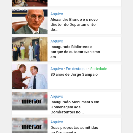
Arquivo
Alexandre Branco é o novo
diretor do Departamento
de...
Arquivo
Inaugurada Biblioteca e
parque de autocaravanismo
em...
Arquivo
•
Em destaque
•
Sociedade
80 anos de Jorge Sampaio
Arquivo
Inaugurado Monumento em
Homenagem aos
Combatentes no...
Arquivo
Duas propostas admitidas
ao Orçamento