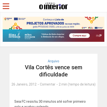
Arquivo
Vila Cortês vence sem
dificuldade
26 Janeiro, 2012
Comentar
2 min (tempo de leitura)
Seia FC resistiu 30 minutos até sofrer primeiro
golo e acabou goleado