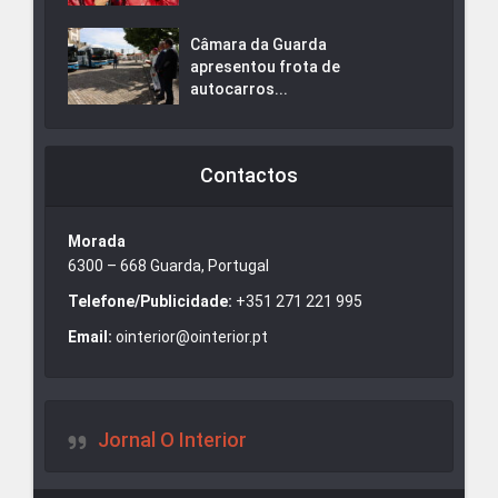
Câmara da Guarda
apresentou frota de
autocarros...
Contactos
Morada
6300 – 668 Guarda, Portugal
Telefone/Publicidade:
+351 271 221 995
Email:
ointerior@ointerior.pt
Jornal O Interior