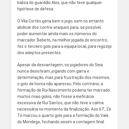
baliza do guardião Alex, que não teve qualquer
hipótese de defesa.
O Vila Cortês geria bem o jogo, sem no entanto
abdicar dos contra-ataques para, se possível,
poder aumentar ainda mais os números do
marcador. Bebeto, na melhor jogada do encontro,
fez o terceiro golo para a equipa local, para regozijo
dos adeptos presentes.
Apesar da desvantagem, os jogadores do Seia
nunca desistiram, jogando com garra e
determinação, mas para frustração dos mesmos,
o golo de honra não apareceu. Pelo contrário, a
formação de Rui Nascimento poderia ter marcado
muitos mais golos, não fosse a ineficácia
excessiva de Rui Santos, que não teve a calma
necessária no momento da finalização. Aos 67’, Zé
Tó marcou o quarto golo para a formação do Vale
do Mondego, fechando assim a contagem final.