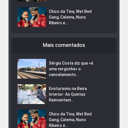
Chico da Tina, Wet Bed
Gang, Calema, Nuno
Ribeiro e...
Mais comentados
Sérgio Costa diz que «é
uma vergonha» o
cancelamento...
Enoturismo na Beira
Interior: As Quintas
Reinventam...
Chico da Tina, Wet Bed
Gang, Calema, Nuno
Ribeiro e...