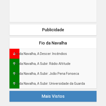
Publicidade
Fio da Navalha
Fio da Navalha, A Descer: Incêndios
Fio da Navalha, A Subir: Rádio Altitude
Fio da Navalha, A Subir: João Pena Fonseca
Fio da Navalha, A Subir: Universidade da Guarda
Mais Vistos