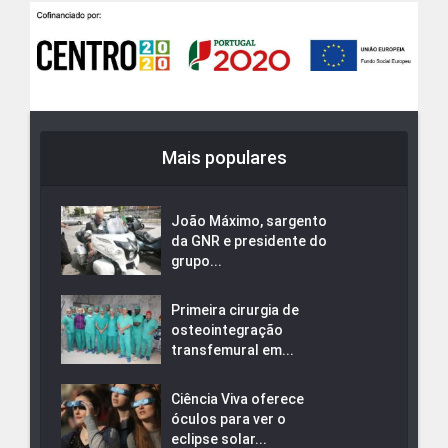
Mais populares
João Máximo, sargento
da GNR e presidente do
grupo...
Primeira cirurgia de
osteointegração
transfemural em...
Ciência Viva oferece
óculos para ver o
eclipse solar...