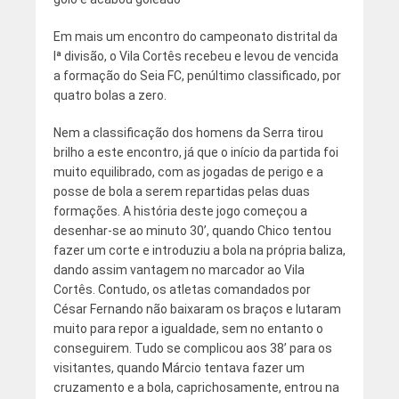
Em mais um encontro do campeonato distrital da
Iª divisão, o Vila Cortês recebeu e levou de vencida
a formação do Seia FC, penúltimo classificado, por
quatro bolas a zero.
Nem a classificação dos homens da Serra tirou
brilho a este encontro, já que o início da partida foi
muito equilibrado, com as jogadas de perigo e a
posse de bola a serem repartidas pelas duas
formações. A história deste jogo começou a
desenhar-se ao minuto 30’, quando Chico tentou
fazer um corte e introduziu a bola na própria baliza,
dando assim vantagem no marcador ao Vila
Cortês. Contudo, os atletas comandados por
César Fernando não baixaram os braços e lutaram
muito para repor a igualdade, sem no entanto o
conseguirem. Tudo se complicou aos 38’ para os
visitantes, quando Márcio tentava fazer um
cruzamento e a bola, caprichosamente, entrou na