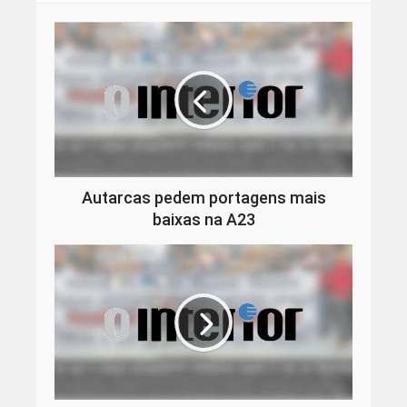
Autarcas pedem portagens mais
baixas na A23