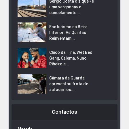
Sérgio Costa diz que «é
uma vergonha» o
cancelamento...
Enoturismo na Beira
Interior: As Quintas
Reinventam...
Chico da Tina, Wet Bed
Gang, Calema, Nuno
Ribeiro e...
Câmara da Guarda
apresentou frota de
autocarros...
Contactos
Morada