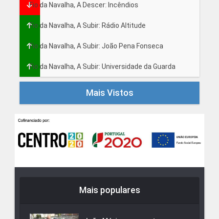
Fio da Navalha, A Descer: Incêndios
Fio da Navalha, A Subir: Rádio Altitude
Fio da Navalha, A Subir: João Pena Fonseca
Fio da Navalha, A Subir: Universidade da Guarda
Mais Vistos
Mais populares