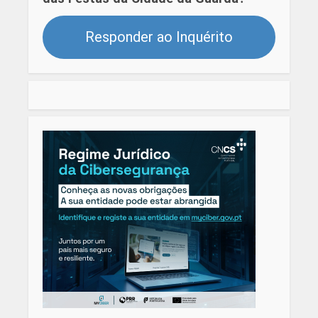
Responder ao Inquérito