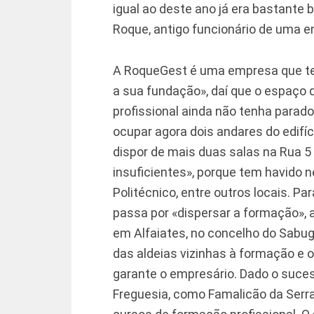
igual ao deste ano já era bastante 
Roque, antigo funcionário de uma e
A RoqueGest é uma empresa que t
a sua fundação», daí que o espaço
profissional ainda não tenha parad
ocupar agora dois andares do edifíc
dispor de mais duas salas na Rua 5
insuficientes», porque tem havido n
Politécnico, entre outros locais. 
passa por «dispersar a formação»,
em Alfaiates, no concelho do Sabug
das aldeias vizinhas à formação e 
garante o empresário. Dado o sucess
Freguesia, como Famalicão da Serr