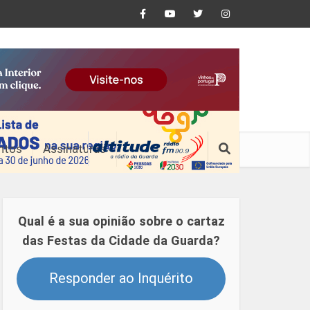
ntos
Assinaturas
Qual é a sua opinião sobre o cartaz
das Festas da Cidade da Guarda?
Responder ao Inquérito