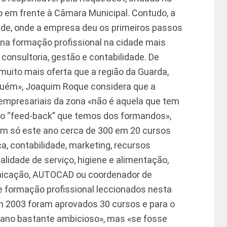
 em frente à Câmara Municipal. Contudo, a
de, onde a empresa deu os primeiros passos
 na formação profissional na cidade mais
 consultoria, gestão e contabilidade. De
muito mais oferta que a região da Guarda,
nguém», Joaquim Roque considera que a
mpresariais da zona «não é aquela que tem
e o “feed-back” que temos dos formandos»,
am só este ano cerca de 300 em 20 cursos
a, contabilidade, marketing, recursos
lidade de serviço, higiene e alimentação,
nicação, AUTOCAD ou coordenador de
e formação profissional leccionados nesta
m 2003 foram aprovados 30 cursos e para o
lano bastante ambicioso», mas «se fosse