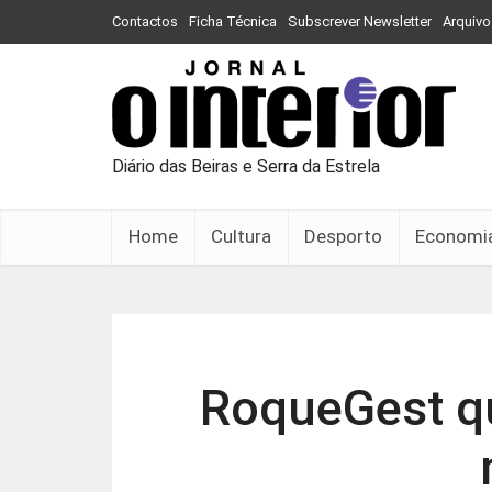
Contactos
Ficha Técnica
Subscrever Newsletter
Arquivo
Diário das Beiras e Serra da Estrela
Home
Cultura
Desporto
Economi
RoqueGest qu