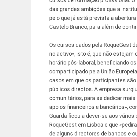
cursos de formação profissional. O 
das grandes ambições que a institu
pelo que já está prevista a abertu
Castelo Branco, para além de conti
Os cursos dados pela RoqueGest d
no activo», isto é, que não estej
horário pós-laboral, beneficiando o
comparticipado pela União Europeia
casos em que os participantes são 
públicos directos. A empresa surg
comunitários, para se dedicar mais
apoios financeiros e bancários», co
Guarda ficou a dever-se aos vários
RoqueGest em Lisboa e que «pedir
de alguns directores de bancos e 