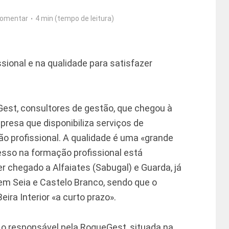
omentar
4 min (tempo de leitura)
ional e na qualidade para satisfazer
est, consultores de gestão, que chegou à
resa que disponibiliza serviços de
ão profissional. A qualidade é uma «grande
sso na formação profissional está
r chegado a Alfaiates (Sabugal) e Guarda, já
 em Seia e Castelo Branco, sendo que o
eira Interior «a curto prazo».
 o responsável pela RoqueGest, situada na