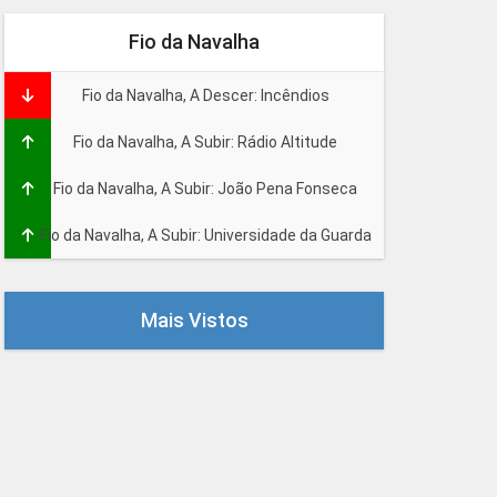
Fio da Navalha
Fio da Navalha, A Descer: Incêndios
Fio da Navalha, A Subir: Rádio Altitude
Fio da Navalha, A Subir: João Pena Fonseca
Fio da Navalha, A Subir: Universidade da Guarda
Mais Vistos