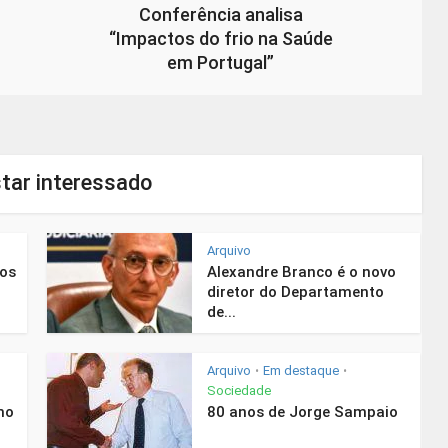
Conferência analisa
“Impactos do frio na Saúde
em Portugal”
tar interessado
Arquivo
nos
Alexandre Branco é o novo
diretor do Departamento
de...
Arquivo
Em destaque
•
•
Sociedade
mo
80 anos de Jorge Sampaio