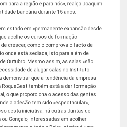
bom para a região e para nós», realça Joaquim
ntidade bancária durante 15 anos.
em estado em «permanente expansão desde
 que acolhe os cursos de formação
o de crescer, como o comprova o facto de
io onde está sediada, isto para além de
 de Outubro. Mesmo assim, as salas «são
ecessidade de alugar salas no Instituto
Para demonstrar que a tendência da empresa
 a RoqueGest também está a dar formação
al, o que proporciona o acesso das gentes
onde a adesão tem sido «espectacular»,
o desta iniciativa, há outras Juntas de
a ou Gonçalo, interessadas em acolher