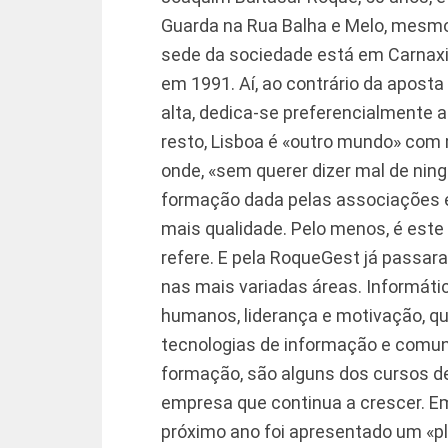
Guarda na Rua Balha e Melo, mesmo
sede da sociedade está em Carnaxi
em 1991. Aí, ao contrário da aposta
alta, dedica-se preferencialmente a
resto, Lisboa é «outro mundo» com 
onde, «sem querer dizer mal de ni
formação dada pelas associações e
mais qualidade. Pelo menos, é est
refere. E pela RoqueGest já passar
nas mais variadas áreas. Informátic
humanos, liderança e motivação, qua
tecnologias de informação e comu
formação, são alguns dos cursos d
empresa que continua a crescer. E
próximo ano foi apresentado um «p