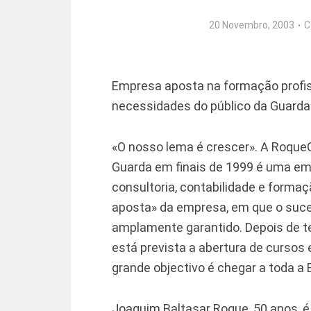
20 Novembro, 2003
C
Empresa aposta na formação profiss
necessidades do público da Guarda
«O nosso lema é crescer». A RoqueG
Guarda em finais de 1999 é uma emp
consultoria, contabilidade e formaç
aposta» da empresa, em que o suce
amplamente garantido. Depois de te
está prevista a abertura de cursos
grande objectivo é chegar a toda a B
Joaquim Baltasar Roque, 50 anos, é