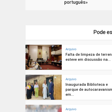
português»
Pode es
Arquivo
Falta de limpeza de terre
esteve em discussão na...
Arquivo
Inaugurada Biblioteca e
parque de autocaravanis
em...
Arquivo