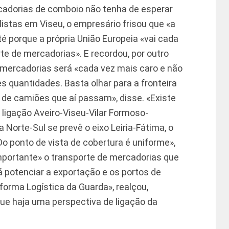
rcadorias de comboio não tenha de esperar
istas em Viseu, o empresário frisou que «a
até porque a própria União Europeia «vai cada
te de mercadorias». E recordou, por outro
e mercadorias será «cada vez mais caro e não
 quantidades. Basta olhar para a fronteira
 de camiões que aí passam», disse. «Existe
 ligação Aveiro-Viseu-Vilar Formoso-
 Norte-Sul se prevê o eixo Leiria-Fátima, o
 Do ponto de vista de cobertura é uniforme»,
mportante» o transporte de mercadorias que
á potenciar a exportação e os portos de
aforma Logística da Guarda», realçou,
ue haja uma perspectiva de ligação da