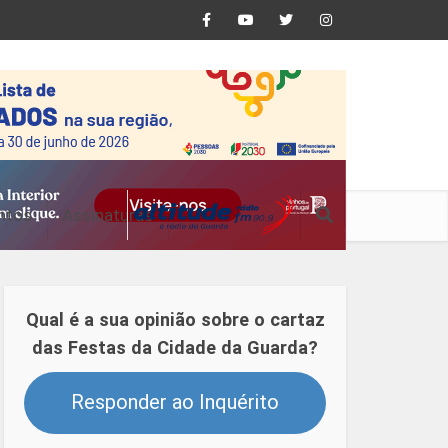
ntos
Assinaturas
Qual é a sua opinião sobre o cartaz
das Festas da Cidade da Guarda?
Responder ao Inquérito