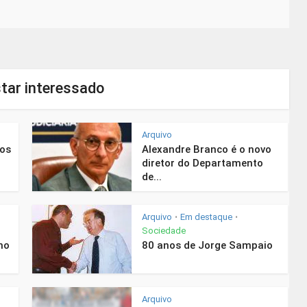
tar interessado
Arquivo
nos
Alexandre Branco é o novo
diretor do Departamento
de...
Arquivo
Em destaque
•
•
Sociedade
mo
80 anos de Jorge Sampaio
Arquivo