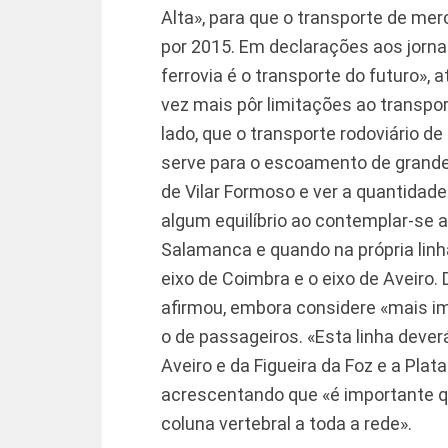
Alta», para que o transporte de me
por 2015. Em declarações aos jornal
ferrovia é o transporte do futuro», 
vez mais pôr limitações ao transpor
lado, que o transporte rodoviário d
serve para o escoamento de grandes
de Vilar Formoso e ver a quantidade
algum equilíbrio ao contemplar-se a
Salamanca e quando na própria linha
eixo de Coimbra e o eixo de Aveiro.
afirmou, embora considere «mais i
o de passageiros. «Esta linha dever
Aveiro e da Figueira da Foz e a Plat
acrescentando que «é importante q
coluna vertebral a toda a rede».