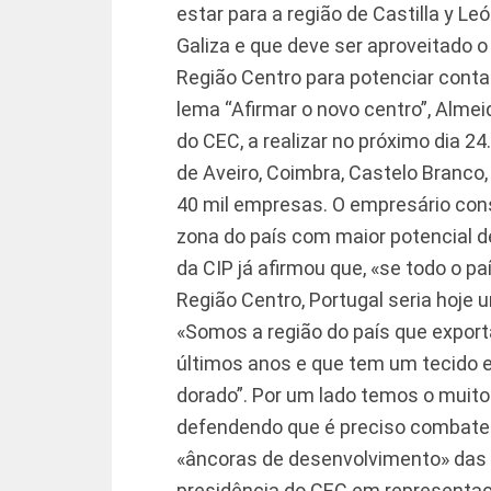
estar para a região de Castilla y L
Galiza e que deve ser aproveitado o
Região Centro para potenciar cont
lema “Afirmar o novo centro”, Almei
do CEC, a realizar no próximo dia 2
de Aveiro, Coimbra, Castelo Branco,
40 mil empresas. O empresário con
zona do país com maior potencial d
da CIP já afirmou que, «se todo o p
Região Centro, Portugal seria hoje 
«Somos a região do país que export
últimos anos e que tem um tecido e
dorado”. Por um lado temos o muito
defendendo que é preciso combater
«âncoras de desenvolvimento» das r
presidência do CEC em representaç