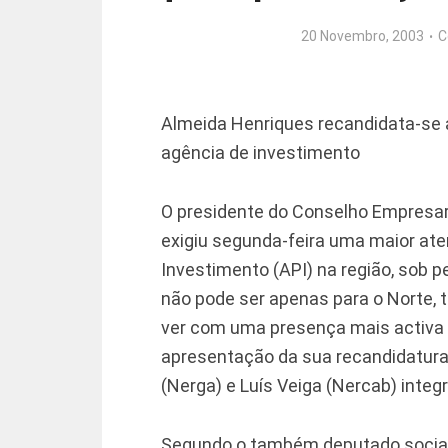
20 Novembro, 2003
C
Almeida Henriques recandidata-se 
agência de investimento
O presidente do Conselho Empresari
exigiu segunda-feira uma maior at
Investimento (API) na região, sob pe
não pode ser apenas para o Norte, 
ver com uma presença mais activa n
apresentação da sua recandidatura 
(Nerga) e Luís Veiga (Nercab) integ
Segundo o também deputado social