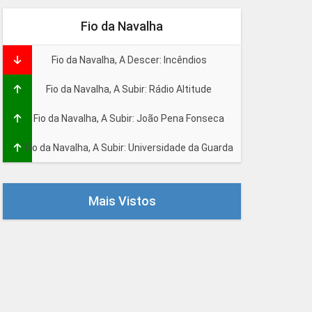
Fio da Navalha
Fio da Navalha, A Descer: Incêndios
Fio da Navalha, A Subir: Rádio Altitude
Fio da Navalha, A Subir: João Pena Fonseca
Fio da Navalha, A Subir: Universidade da Guarda
Mais Vistos