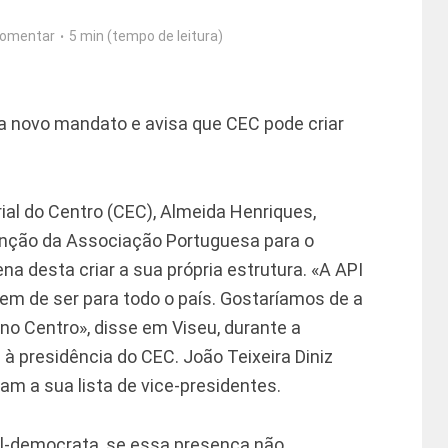
omentar
5 min (tempo de leitura)
a novo mandato e avisa que CEC pode criar
al do Centro (CEC), Almeida Henriques,
enção da Associação Portuguesa para o
na desta criar a sua própria estrutura. «A API
tem de ser para todo o país. Gostaríamos de a
o Centro», disse em Viseu, durante a
à presidência do CEC. João Teixeira Diniz
ram a sua lista de vice-presidentes.
-democrata, se essa presença não