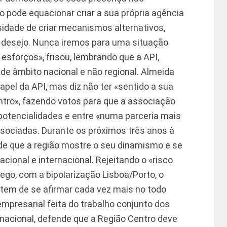
o pode equacionar criar a sua própria agência
idade de criar mecanismos alternativos,
 desejo. Nunca iremos para uma situação
sforços», frisou, lembrando que a API,
 de âmbito nacional e não regional. Almeida
pel da API, mas diz não ter «sentido a sua
entro», fazendo votos para que a associação
otencialidades e entre «numa parceria mais
sociadas. Durante os próximos três anos à
de que a região mostre o seu dinamismo e se
cional e internacional. Rejeitando o «risco
dego, com a bipolarização Lisboa/Porto, o
tem de se afirmar cada vez mais no todo
mpresarial feita do trabalho conjunto dos
ternacional, defende que a Região Centro deve