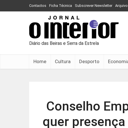
Contactos
Ficha Técnica
Subscrever Newsletter
Arquivo
Diário das Beiras e Serra da Estrela
Home
Cultura
Desporto
Economi
Conselho Empr
quer presença 