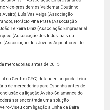
omo vice-presidentes Valdemar Coutinho
de Aveiro), Luís Vaz Veiga (Associação
ranco), Horácio Pina Prata (Associação
 João Teixeira Diniz (Associação Empresarial
rques (Associação dos Industriais do
s (Associação dos Jovens Agricultores do
 de mercadorias antes de 2015
ial do Centro (CEC) defendeu segunda-feira
iário de mercadorias para Espanha antes de
conclusão da ligação Aveiro-Salamanca do
poderá ser encontrada uma solução
Aveiro-Viseu com ligação à Linha da Beira