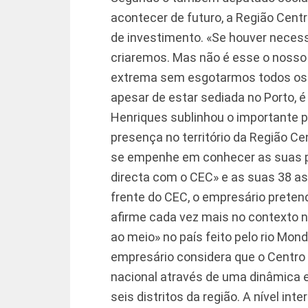
acontecer de futuro, a Região Centr
de investimento. «Se houver necess
criaremos. Mas não é esse o nosso
extrema sem esgotarmos todos os e
apesar de estar sediada no Porto, é
Henriques sublinhou o importante pa
presença no território da Região C
se empenhe em conhecer as suas p
directa com o CEC» e as suas 38 as
frente do CEC, o empresário preten
afirme cada vez mais no contexto na
ao meio» no país feito pelo rio Mon
empresário considera que o Centro 
nacional através de uma dinâmica e
seis distritos da região. A nível in