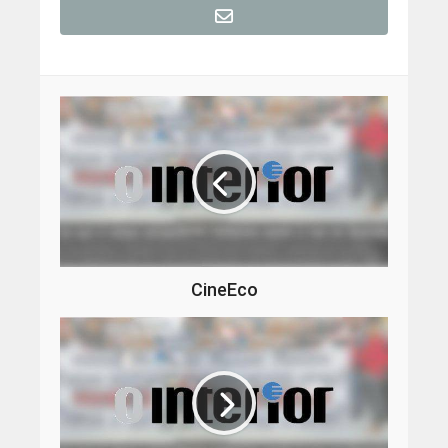
CineEco