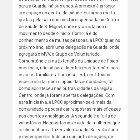
para a Guarda, há oito anos. A primeira é arranjar
um espaço no centro da cidade. Estamos muito
gratas pela sala que nos foi dispensada no Centro
de Saúde de S. Miguel, onde está instalado o
movimento desde o início. Como já é do
conhecimento de muitas pessoas, a LPCC quer, no
próximo ano, abrir uma delegação na Guarda, onde
agregará o MVV, o Grupo de Voluntariado
Comunitário e uma Extensão da Unidade de Psico-
oncologia, não só para doentes mas também para
os seus familiares. Para isso, esta instituição
espera contar com o apoio das autoridades, tal
como aconteceu nas outras cidades da região
Centro, onde já foram abertas delegações. Com
esta iniciativa, a LPCC aproximar-se-á mais da
comunidade e poderá dar respostas mais eficazes
aos doentes oncológicos. A segunda é a falta de
voluntárias. Necessitamos muito de mulheres que
se disponham a fazer voluntariado. Ser voluntária
é desempenhar todo um conjunto de ações, de