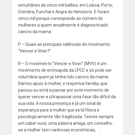
simultâneo de cinco mil balões, em Lisboa, Porto,
Coimbra, Funchal e Angra do Heroísmo. E foram
cinco mil porque corresponde ao número de
mulheres a quem anualmente é diagnosticado
cancro da mama.
P – Quais as principais valências do movimento
“Vencer e Viver?”
R – O movimento “Vencer e Viver” (MVV) é um
movimento de entreajuda da LPCC e só pode ser
voluntária quem já tenha tido cancro da mama.
Damos apoio à mulher, e respetiva família, que
passou ou está a passar por este momento de
querer vencer e ultrapassar uma fase tão difícil da
sua vida. A nossa presença é já um sinal de
esperança para a mulher que está física e
psicologicamente tão fragilizada. Temos sempre
um saber ouvir, uma palavra amiga, um conselho…
se a mulher tem carências económicas,