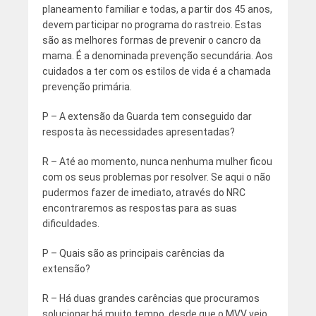
planeamento familiar e todas, a partir dos 45 anos,
devem participar no programa do rastreio. Estas
são as melhores formas de prevenir o cancro da
mama. É a denominada prevenção secundária. Aos
cuidados a ter com os estilos de vida é a chamada
prevenção primária.
P – A extensão da Guarda tem conseguido dar
resposta às necessidades apresentadas?
R – Até ao momento, nunca nenhuma mulher ficou
com os seus problemas por resolver. Se aqui o não
pudermos fazer de imediato, através do NRC
encontraremos as respostas para as suas
dificuldades.
P – Quais são as principais carências da
extensão?
R – Há duas grandes carências que procuramos
solucionar há muito tempo, desde que o MVV veio