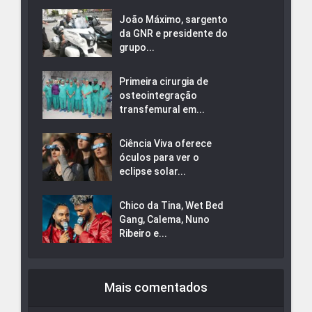
João Máximo, sargento
da GNR e presidente do
grupo...
Primeira cirurgia de
osteointegração
transfemural em...
Ciência Viva oferece
óculos para ver o
eclipse solar...
Chico da Tina, Wet Bed
Gang, Calema, Nuno
Ribeiro e...
Mais comentados