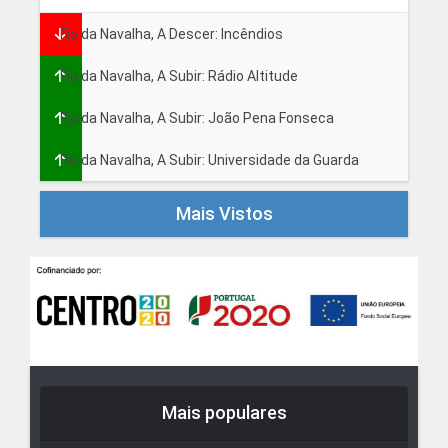
Fio da Navalha, A Descer: Incêndios
Fio da Navalha, A Subir: Rádio Altitude
Fio da Navalha, A Subir: João Pena Fonseca
Fio da Navalha, A Subir: Universidade da Guarda
Mais Vistos
Mais populares