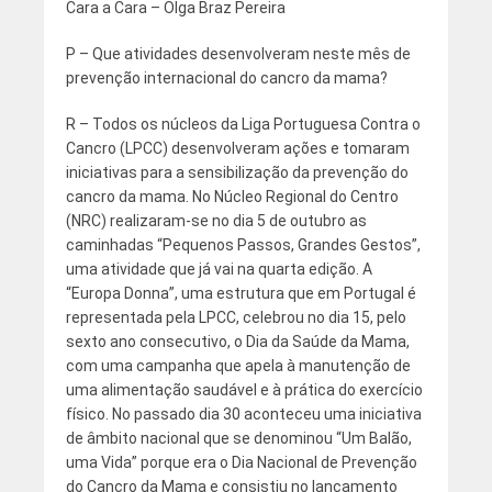
Cara a Cara – Olga Braz Pereira
P – Que atividades desenvolveram neste mês de
prevenção internacional do cancro da mama?
R – Todos os núcleos da Liga Portuguesa Contra o
Cancro (LPCC) desenvolveram ações e tomaram
iniciativas para a sensibilização da prevenção do
cancro da mama. No Núcleo Regional do Centro
(NRC) realizaram-se no dia 5 de outubro as
caminhadas “Pequenos Passos, Grandes Gestos”,
uma atividade que já vai na quarta edição. A
“Europa Donna”, uma estrutura que em Portugal é
representada pela LPCC, celebrou no dia 15, pelo
sexto ano consecutivo, o Dia da Saúde da Mama,
com uma campanha que apela à manutenção de
uma alimentação saudável e à prática do exercício
físico. No passado dia 30 aconteceu uma iniciativa
de âmbito nacional que se denominou “Um Balão,
uma Vida” porque era o Dia Nacional de Prevenção
do Cancro da Mama e consistiu no lançamento