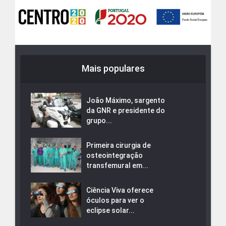
Mais populares
João Máximo, sargento
da GNR e presidente do
grupo...
Primeira cirurgia de
osteointegração
transfemural em...
Ciência Viva oferece
óculos para ver o
eclipse solar...