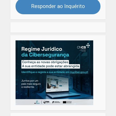
Responder ao Inquérito