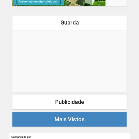
Guarda
Publicidade
Mais Vistos