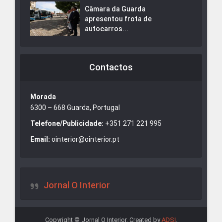
Câmara da Guarda
apresentou frota de
autocarros...
Contactos
Morada
6300 – 668 Guarda, Portugal
Telefone/Publicidade:
+351 271 221 995
Email:
ointerior@ointerior.pt
Jornal O Interior
Copyright © Jornal O Interior. Created by
ADSI
.