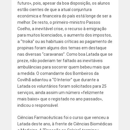
futuro», pois, apesar da boa disposição, os alunos
estão cientes de que a atual conjuntura
económica e financeira do país está longe de ser a
melhor. De resto, o primeiro-ministro Passos
Coelho, a inevitável crise, o recurso à emigração
para muitos licenciados, o aumento dos impostos,
a “troika” ou as habituais críticas ao pagamento de
propinas foram alguns dos temas em destaque
nas diversas “caravanas”. Como boa Latada que se
preze, não poderiam ter faltado as inevitáveis
ambulâncias para socorrer quem bebeu mais que
a medida. O comandante dos Bombeiros da
Covilhã adiantou a “O Interior” que durante a
Latada os voluntários foram solicitados para 25
serviços, ainda assim um número «felizmente
mais baixo» que o registado no ano passado»,
indicou o responsável.
Ciências Farmacêuticas foi o curso que venceu a
Latada deste ano, à frente de Ciências Biomédicas