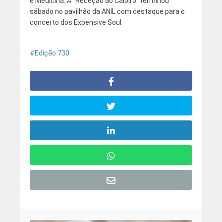
e Medicina. A “Receção ao Caloiro” terminou
sábado no pavilhão da ANIL com destaque para o
concerto dos Expensive Soul.
Edição 730