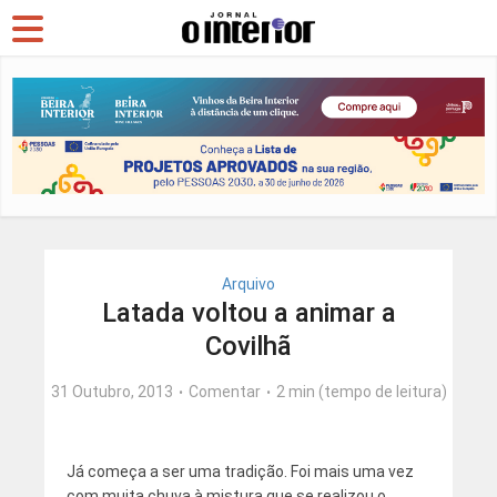
Arquivo
Latada voltou a animar a
Covilhã
31 Outubro, 2013
Comentar
2 min (tempo de leitura)
Já começa a ser uma tradição. Foi mais uma vez
com muita chuva à mistura que se realizou o