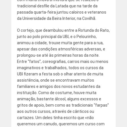
tradicional desfile da Latada que na tarde da
passada quarta-feira juntou caloiros e veteranos
da Universidade da Beira Interior, na Covilhã.
O cortejo, que deambulou entre a Rotunda do Rato,
junto ao polo principal da UBI, e o Pelourinho,
animou a cidade, trouxe muita gente para a rua,
apesar das condições atmosféricas adversas, e
prolongou-se até às primeiras horas da noite.
Entre “fatos”, coreografias, carros mais ou menos
imaginativos e trabalhados, todos os cursos da
UBI fizeram a festa sob o olhar atento de muita
assistência, onde se encontravam muitos
familiares e amigos dos novos estudantes da
instituição. Como de costume, houve muita
animação, bastante álcool, alguns excessos e
gritos de apoio, bem como as tradicionais “farpas”
aos outros cursos, através de cânticos ou
cartazes. Um deles tinha escrito que «não
queremos um canudo, queremos um curso com