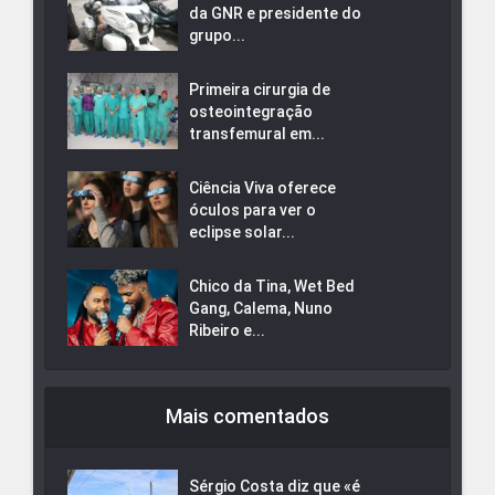
da GNR e presidente do
grupo...
Primeira cirurgia de
osteointegração
transfemural em...
Ciência Viva oferece
óculos para ver o
eclipse solar...
Chico da Tina, Wet Bed
Gang, Calema, Nuno
Ribeiro e...
Mais comentados
Sérgio Costa diz que «é