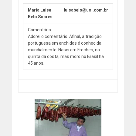
Maria Luisa
luisabelo@uol.com.br
Belo Soares
Comentário:
Adorei o comentário. Afinal, a tradição
portuguesa em enchidos é conhecida
mundialmente. Nasci em Freches, na
quinta da costa, mas moro no Brasil há
45 anos.