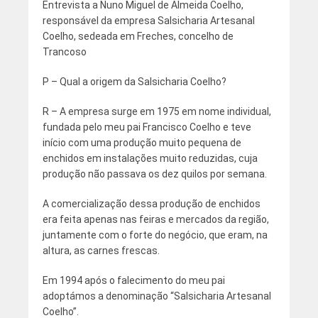
Entrevista a Nuno Miguel de Almeida Coelho,
responsável da empresa Salsicharia Artesanal
Coelho, sedeada em Freches, concelho de
Trancoso
P – Qual a origem da Salsicharia Coelho?
R – A empresa surge em 1975 em nome individual,
fundada pelo meu pai Francisco Coelho e teve
início com uma produção muito pequena de
enchidos em instalações muito reduzidas, cuja
produção não passava os dez quilos por semana.
A comercialização dessa produção de enchidos
era feita apenas nas feiras e mercados da região,
juntamente com o forte do negócio, que eram, na
altura, as carnes frescas.
Em 1994 após o falecimento do meu pai
adoptámos a denominação “Salsicharia Artesanal
Coelho”.