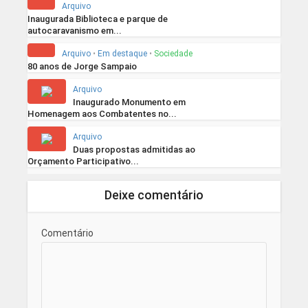
Arquivo
Inaugurada Biblioteca e parque de
autocaravanismo em...
Arquivo
•
Em destaque
•
Sociedade
80 anos de Jorge Sampaio
Arquivo
Inaugurado Monumento em
Homenagem aos Combatentes no...
Arquivo
Duas propostas admitidas ao
Orçamento Participativo...
Deixe comentário
Comentário