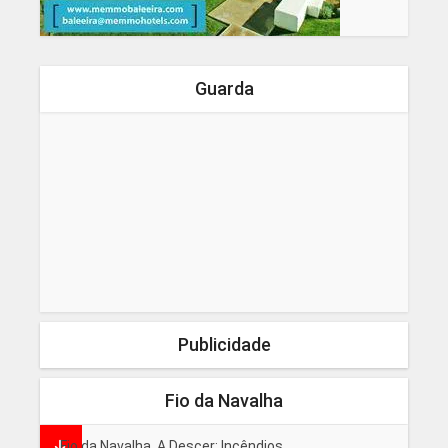
Guarda
Publicidade
Fio da Navalha
Fio da Navalha, A Descer: Incêndios