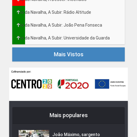
Fio da Navalha, A Subir: Rádio Altitude
Fio da Navalha, A Subir: João Pena Fonseca
Fio da Navalha, A Subir: Universidade da Guarda
Mais Vistos
Mais populares
João Máximo, sargento