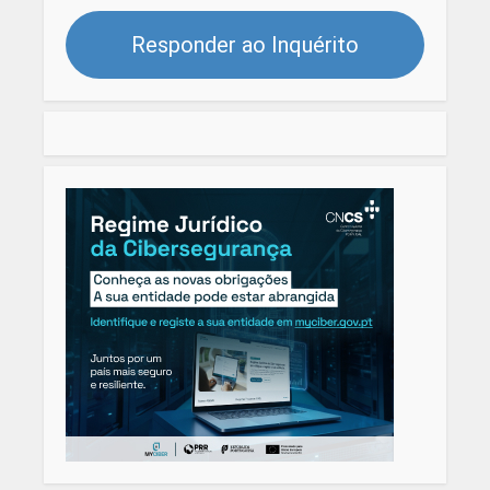
Responder ao Inquérito