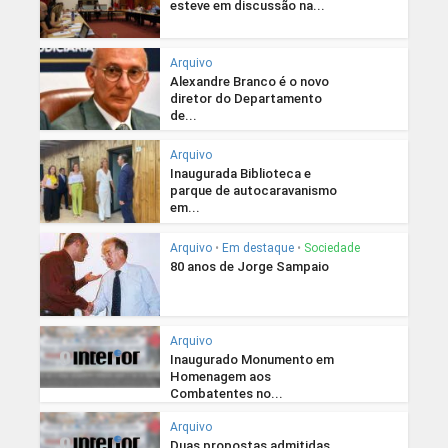
esteve em discussão na...
Arquivo
Alexandre Branco é o novo
diretor do Departamento
de...
Arquivo
Inaugurada Biblioteca e
parque de autocaravanismo
em...
Arquivo
•
Em destaque
•
Sociedade
80 anos de Jorge Sampaio
Arquivo
Inaugurado Monumento em
Homenagem aos
Combatentes no...
Arquivo
Duas propostas admitidas