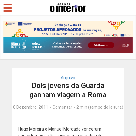
Arquivo
Dois jovens da Guarda
ganham viagem a Roma
8 Dezembro, 2011
Comentar
2 min (tempo de leitura)
Hugo Moreira e Manuel Morgado venceram
passatempo e vão viajar com a comitiva do