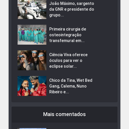
João Máximo, sargento
da GNR e presidente do
grupo...
Primeira cirurgia de
osteointegração
transfemural em...
Ciência Viva oferece
óculos para ver o
eclipse solar...
Chico da Tina, Wet Bed
Gang, Calema, Nuno
Ribeiro e...
Mais comentados