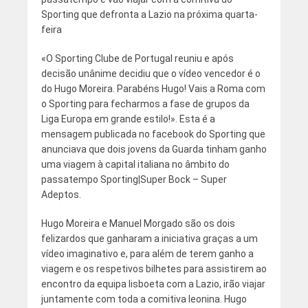
Sporting que defronta a Lazio na próxima quarta-
feira
«O Sporting Clube de Portugal reuniu e após
decisão unânime decidiu que o vídeo vencedor é o
do Hugo Moreira. Parabéns Hugo! Vais a Roma com
o Sporting para fecharmos a fase de grupos da
Liga Europa em grande estilo!». Esta é a
mensagem publicada no facebook do Sporting que
anunciava que dois jovens da Guarda tinham ganho
uma viagem à capital italiana no âmbito do
passatempo Sporting|Super Bock – Super
Adeptos.
Hugo Moreira e Manuel Morgado são os dois
felizardos que ganharam a iniciativa graças a um
vídeo imaginativo e, para além de terem ganho a
viagem e os respetivos bilhetes para assistirem ao
encontro da equipa lisboeta com a Lazio, irão viajar
juntamente com toda a comitiva leonina. Hugo