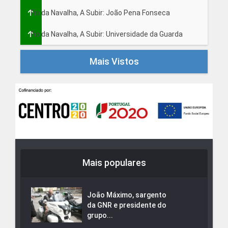
Fio da Navalha, A Subir: João Pena Fonseca
Fio da Navalha, A Subir: Universidade da Guarda
Mais Vistos
Mais populares
João Máximo, sargento
da GNR e presidente do
grupo...