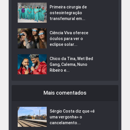
Primeira cirurgia de
osteointegração
transfemural em...
Ciência Viva oferece
óculos para ver o
eclipse solar...
Chico da Tina, Wet Bed
Gang, Calema, Nuno
Ribeiro e...
Mais comentados
Sérgio Costa diz que «é
uma vergonha» o
cancelamento...