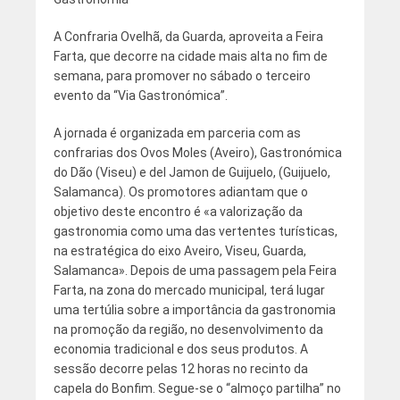
A Confraria Ovelhã, da Guarda, aproveita a Feira
Farta, que decorre na cidade mais alta no fim de
semana, para promover no sábado o terceiro
evento da “Via Gastronómica”.
A jornada é organizada em parceria com as
confrarias dos Ovos Moles (Aveiro), Gastronómica
do Dão (Viseu) e del Jamon de Guijuelo, (Guijuelo,
Salamanca). Os promotores adiantam que o
objetivo deste encontro é «a valorização da
gastronomia como uma das vertentes turísticas,
na estratégica do eixo Aveiro, Viseu, Guarda,
Salamanca». Depois de uma passagem pela Feira
Farta, na zona do mercado municipal, terá lugar
uma tertúlia sobre a importância da gastronomia
na promoção da região, no desenvolvimento da
economia tradicional e dos seus produtos. A
sessão decorre pelas 12 horas no recinto da
capela do Bonfim. Segue-se o “almoço partilha” no