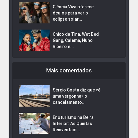
Ciência Viva oferece
óculos para ver o
eclipse solar...
Chico da Tina, Wet Bed
Gang, Calema, Nuno
Ribeiro e...
Mais comentados
Sérgio Costa diz que «é
uma vergonha» o
cancelamento...
Enoturismo na Beira
Interior: As Quintas
Reinventam...