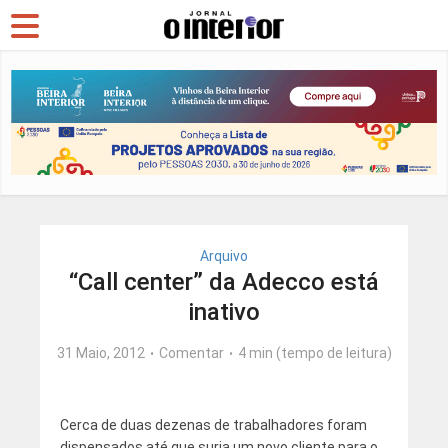
Arquivo
“Call center” da Adecco está
inativo
31 Maio, 2012
Comentar
4 min (tempo de leitura)
Cerca de duas dezenas de trabalhadores foram
dispensados até que surja um novo cliente para o