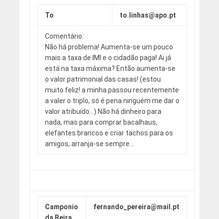
To
to.linhas@apo.pt
Comentário:
Não há problema! Aumenta-se um pouco
mais a taxa de IMI e o cidadão paga! Ai já
está na taxa máxima? Então aumenta-se
o valor patrimonial das casas! (estou
muito feliz! a minha passou recentemente
a valer o triplo, só é pena ninguém me dar o
valor atribuído…) Não há dinheiro para
nada, mas para comprar bacalhaus,
elefantes brancos e criar tachos para os
amigos, arranja-se sempre…
Camponio
fernando_pereira@mail.pt
da Beira