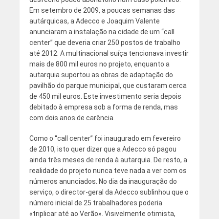
Em setembro de 2009, a poucas semanas das
autárquicas, a Adecco e Joaquim Valente
anunciaram a instalação na cidade de um “call
center” que deveria criar 250 postos de trabalho
até 2012. A multinacional suíça tencionava investir
mais de 800 mil euros no projeto, enquanto a
autarquia suportou as obras de adaptação do
pavilhão do parque municipal, que custaram cerca
de 450 mil euros. Este investimento seria depois
debitado à empresa sob a forma de renda, mas
com dois anos de carência.
Como o “call center” foi inaugurado em fevereiro
de 2010, isto quer dizer que a Adecco só pagou
ainda três meses de renda à autarquia. De resto, a
realidade do projeto nunca teve nada a ver com os
números anunciados. No dia da inauguração do
serviço, o director-geral da Adecco sublinhou que o
número inicial de 25 trabalhadores poderia
«triplicar até ao Verão». Visivelmente otimista,