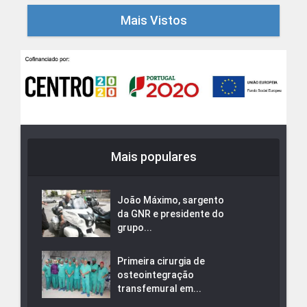
Mais Vistos
Mais populares
João Máximo, sargento
da GNR e presidente do
grupo...
Primeira cirurgia de
osteointegração
transfemural em...