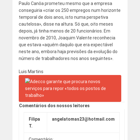
Paulo Canôa prometeu mesmo que a empresa
conseguiria «criar os 250 empregos num horizonte
temporal de dois anos, isto numa perspetiva
cautelosa», disse na altura. Só que, oito meses
depois, já tinha menos de 20 funcionários. Em
novembro de 2010, Joaquim Valente reconhecia
que estava «aquém daquilo que era expectável
neste ano, embora haja previsões da evolução do
número de trabalhadores nos anos seguintes».
Luis Martins
Comentários dos nossos leitores
Filipa
angelatomas23@hotmail.com
T.
Comentário: