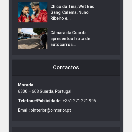
Chico da Tina, Wet Bed
Gang, Calema, Nuno
Ribeiro e...
Câmara da Guarda
apresentou frota de
autocarros...
Contactos
Morada
6300 – 668 Guarda, Portugal
Telefone/Publicidade:
+351 271 221 995
Email:
ointerior@ointerior.pt