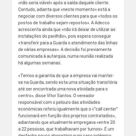
«não seria viável» após a saída daquele cliente.
Contudo, adianta que «neste momento» está a
negociar com diversos clientes para que «todos os
postos de trabalho sejam repostos». A Adecco
acrescenta ainda que «não irá deixar de utilizar as
instalações do pavilhão», pois espera conseguir
«transferir para a Guarda o atendimento das linhas
de várias empresas». A decisão foi previamente
comunicada à autarquia, numa reunião realizada
há algumas semanas.
«Temos a garantia de que a empresa vai manter-
se na Guarda, sendo esta uma situação transitória
até ser encontrada uma nova atividade para o
centro», disse Vítor Santos. O vereador
responsável com o pelouro das atividades
económicas referiu igualmente que o «“call center”
funcionará em função dos projetos contratados»,
adiantando que atualmente empregava «entre 20
a 22 pessoas, que trabalhavam por turnos». É um
desfecho pouco abonatório num caso polémico.