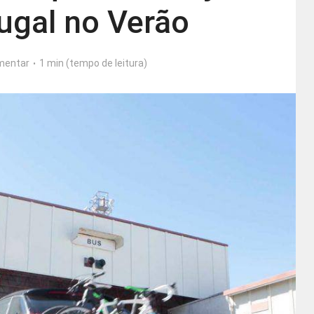
ugal no Verão
mentar
1 min (tempo de leitura)