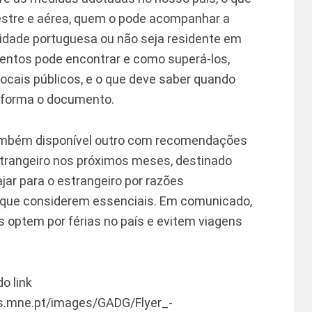
restre e aérea, quem o pode acompanhar a
lidade portuguesa ou não seja residente em
imentos pode encontrar e como superá-los,
locais públicos, e o que deve saber quando
informa o documento.
também disponível outro com recomendações
strangeiro nos próximos meses, destinado
ar para o estrangeiro por razões
s que considerem essenciais. Em comunicado,
 optem por férias no país e evitem viagens
o link
s.mne.pt/images/GADG/Flyer_-