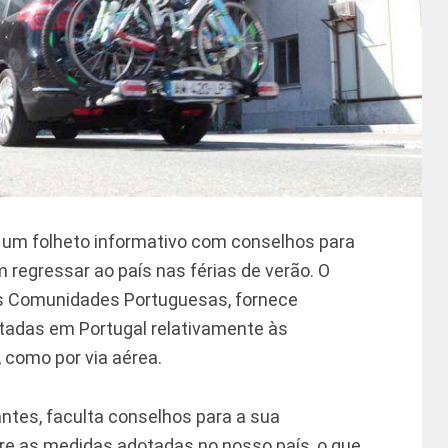
a, um folheto informativo com conselhos para
regressar ao país nas férias de verão. O
as Comunidades Portuguesas, fornece
tadas em Portugal relativamente às
, como por via aérea.
antes, faculta conselhos para a sua
re as medidas adotadas no nosso país, o que