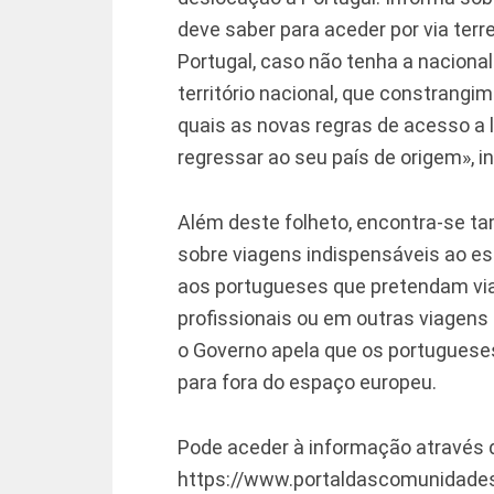
deve saber para aceder por via ter
Portugal, caso não tenha a naciona
território nacional, que constrang
quais as novas regras de acesso a 
regressar ao seu país de origem», 
Além deste folheto, encontra-se 
sobre viagens indispensáveis ao e
aos portugueses que pretendam viaj
profissionais ou em outras viagen
o Governo apela que os portugueses
para fora do espaço europeu.
Pode aceder à informação através d
https://www.portaldascomunidade