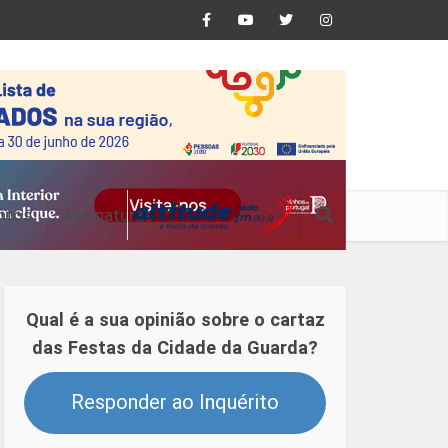
ntos
Assinaturas
Qual é a sua opinião sobre o cartaz
das Festas da Cidade da Guarda?
Responder ao Inquérito