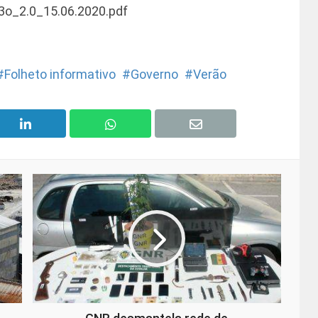
3o_2.0_15.06.2020.pdf
Folheto informativo
Governo
Verão