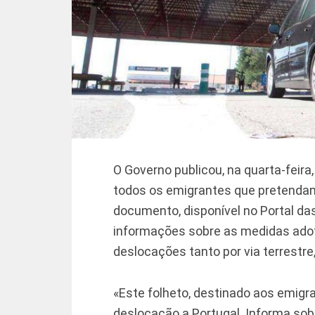
O Governo publicou, na quarta-feir
todos os emigrantes que pretendam 
documento, disponível no Portal d
informações sobre as medidas ado
deslocações tanto por via terrestre
«Este folheto, destinado aos emigr
deslocação a Portugal. Informa sob