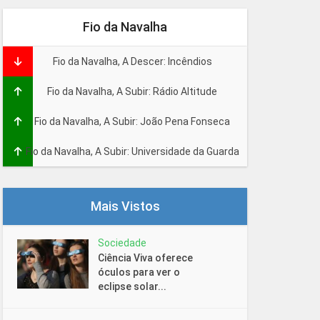
Fio da Navalha
Fio da Navalha, A Descer: Incêndios
Fio da Navalha, A Subir: Rádio Altitude
Fio da Navalha, A Subir: João Pena Fonseca
Fio da Navalha, A Subir: Universidade da Guarda
Mais Vistos
Sociedade
Ciência Viva oferece
óculos para ver o
eclipse solar...