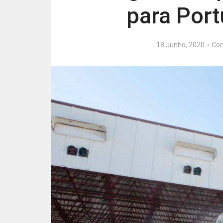
para Port
18 Junho, 2020
Co