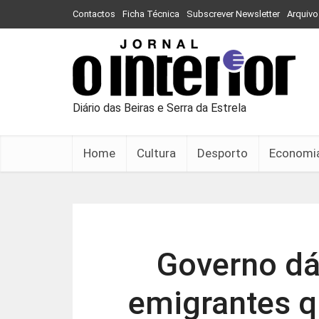
Contactos
Ficha Técnica
Subscrever Newsletter
Arquivo
Diário das Beiras e Serra da Estrela
Home
Cultura
Desporto
Economi
Governo dá
emigrantes q