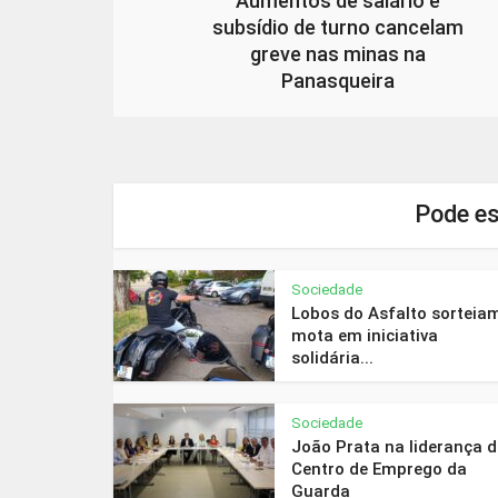
Aumentos de salário e
subsídio de turno cancelam
greve nas minas na
Panasqueira
Pode es
Sociedade
Lobos do Asfalto sorteia
mota em iniciativa
solidária...
Sociedade
João Prata na liderança 
Centro de Emprego da
Guarda