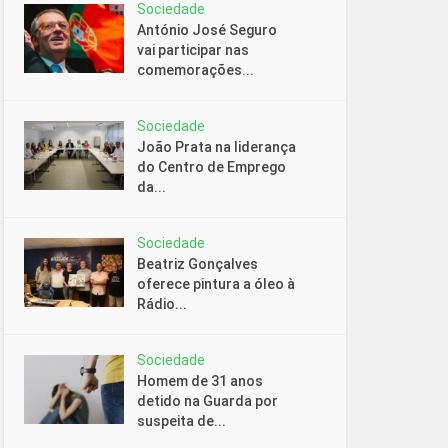
Sociedade
António José Seguro
vai participar nas
comemorações...
Sociedade
João Prata na liderança
do Centro de Emprego
da...
Sociedade
Beatriz Gonçalves
oferece pintura a óleo à
Rádio...
Sociedade
Homem de 31 anos
detido na Guarda por
suspeita de...