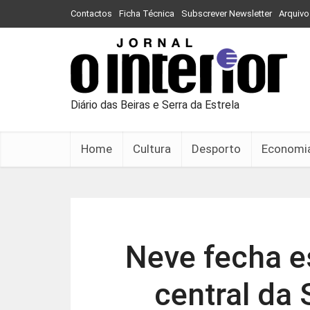
Contactos
Ficha Técnica
Subscrever Newsletter
Arquivo
Diário das Beiras e Serra da Estrela
Home
Cultura
Desporto
Economi
Neve fecha e
central da 