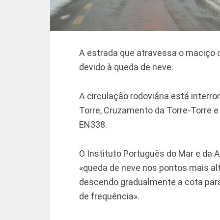
A estrada que atravessa o maciço c
devido à queda de neve.
A circulação rodoviária está inter
Torre, Cruzamento da Torre-Torre 
EN338.
O Instituto Português do Mar e da 
«queda de neve nos pontos mais alto
descendo gradualmente a cota para
de frequência».