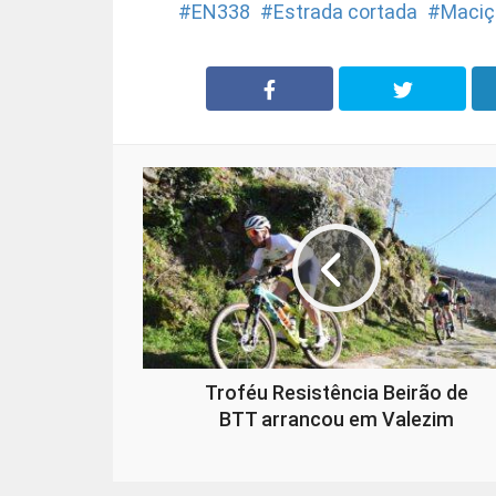
EN338
Estrada cortada
Maciç
Troféu Resistência Beirão de
BTT arrancou em Valezim