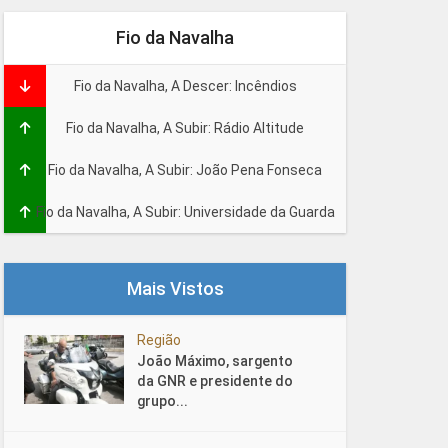
Fio da Navalha
Fio da Navalha, A Descer: Incêndios
Fio da Navalha, A Subir: Rádio Altitude
Fio da Navalha, A Subir: João Pena Fonseca
Fio da Navalha, A Subir: Universidade da Guarda
Mais Vistos
Região
João Máximo, sargento
da GNR e presidente do
grupo...