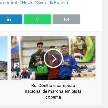
o central
Neve
Serra da Estrela
Rui Coelho é campeão
nacional de marcha em pista
coberta