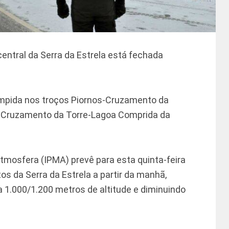
entral da Serra da Estrela está fechada
rompida nos troços Piornos-Cruzamento da
e Cruzamento da Torre-Lagoa Comprida da
Atmosfera (IPMA) prevê para esta quinta-feira
s da Serra da Estrela a partir da manhã,
 1.000/1.200 metros de altitude e diminuindo