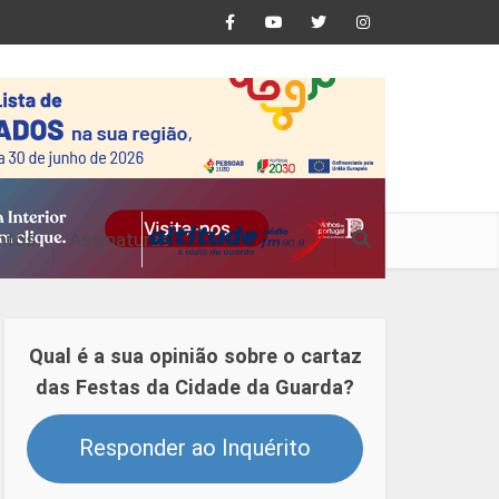
ntos
Assinaturas
Qual é a sua opinião sobre o cartaz
das Festas da Cidade da Guarda?
Responder ao Inquérito