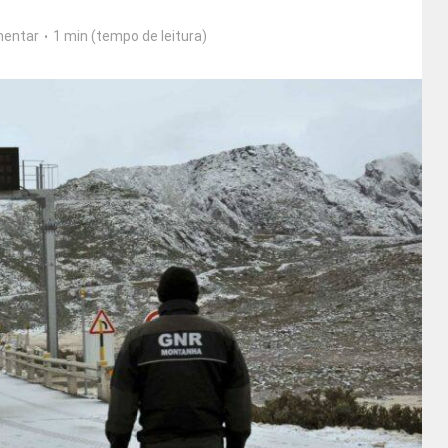
entar
1 min (tempo de leitura)