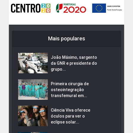
Mais populares
João Máximo, sargento
da GNR e presidente do
grupo...
Primeira cirurgia de
osteointegração
transfemural em...
Ciência Viva oferece
óculos para ver o
eclipse solar...