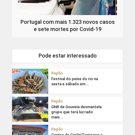
Portugal com mais 1.323 novos casos
e sete mortes por Covid-19
Pode estar interessado
Região
Festival do peixe do rio na
sexta e sábado em...
Região
GNR de Gouveia desmantela
grupo que terá lucrado
mais...
Região
Centro de Cyclin’Trancoso a