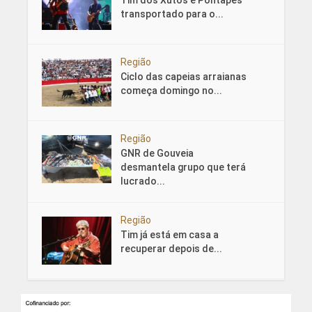
Tim dos Xutos e Pontapés
transportado para o...
Região
Ciclo das capeias arraianas
começa domingo no...
Região
GNR de Gouveia
desmantela grupo que terá
lucrado...
Região
Tim já está em casa a
recuperar depois de...