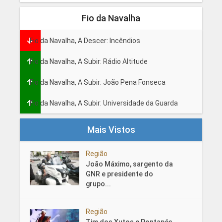
Fio da Navalha
Fio da Navalha, A Descer: Incêndios
Fio da Navalha, A Subir: Rádio Altitude
Fio da Navalha, A Subir: João Pena Fonseca
Fio da Navalha, A Subir: Universidade da Guarda
Mais Vistos
Região
João Máximo, sargento da
GNR e presidente do
grupo...
Região