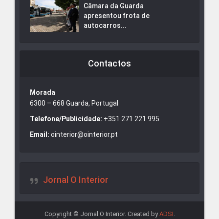
Câmara da Guarda
apresentou frota de
autocarros...
Contactos
Morada
6300 – 668 Guarda, Portugal
Telefone/Publicidade:
+351 271 221 995
Email:
ointerior@ointerior.pt
Jornal O Interior
Copyright © Jornal O Interior. Created by
ADSI
.