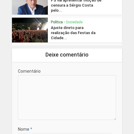
PS vai apresentar moção de
censura a Sérgio Costa
pelo...
Política
•
Sociedade
Ajuste direto para
realização das Festas da
Cidade...
Deixe comentário
Comentário
Nome
*