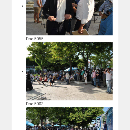
Dsc 5055
Dsc 5003