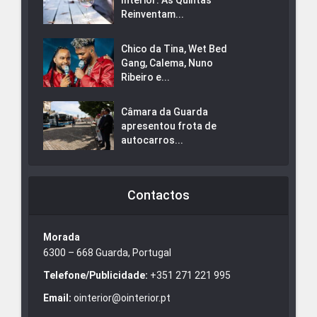
Interior: As Quintas
Reinventam...
Chico da Tina, Wet Bed
Gang, Calema, Nuno
Ribeiro e...
Câmara da Guarda
apresentou frota de
autocarros...
Contactos
Morada
6300 – 668 Guarda, Portugal
Telefone/Publicidade:
+351 271 221 995
Email:
ointerior@ointerior.pt