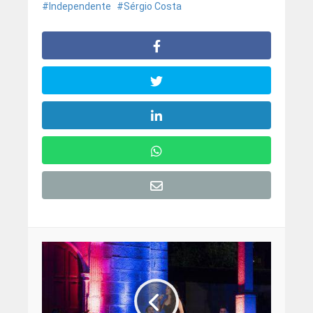
Independente
Sérgio Costa