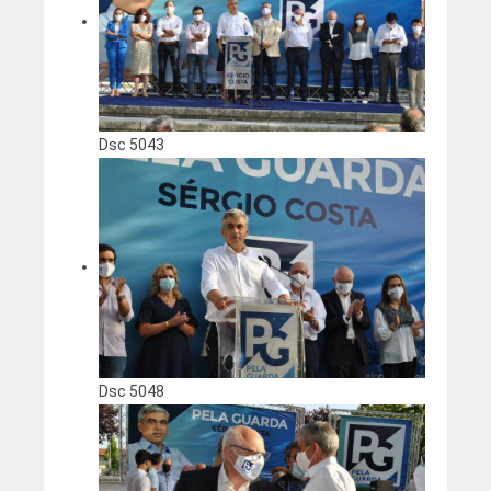
Dsc 5043
Dsc 5048