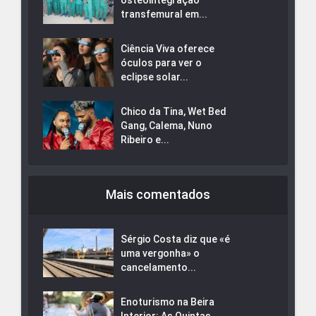
osteointegração
transfemural em...
Ciência Viva oferece
óculos para ver o
eclipse solar...
Chico da Tina, Wet Bed
Gang, Calema, Nuno
Ribeiro e...
Mais comentados
Sérgio Costa diz que «é
uma vergonha» o
cancelamento...
Enoturismo na Beira