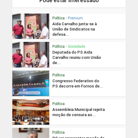
Pode estar interessado
Política
•
Premium
Aida Carvalho junta-se à
União de Sindicatos na
defesa...
Política
•
Sociedade
Deputada do PS Aida
Carvalho reuniu com União
de...
Política
Congresso Federativo do
PS decorre em Fornos de...
Política
Assembleia Municipal rejeita
moção de censura ao...
Política