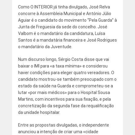
Como O INTERIOR já tinha divulgado, José Relva
concorre à Assembleia Municipal e António Júlio
Aguiar é o candidato do movimento “Pela Guarda” à
Junta de Freguesia da sede do concelho. José
Valbom é o mandatário da candidatura, Luísa
Santos é a mandatária financeira e José Rodrigues
o mandatário da Juventude.
Num discurso longo, Sérgio Costa disse que vai
baixar o IMI para «a taxa mínima» e considerou
haver condições para eleger quatro vereadores. O
candidato mostrou-se também preocupado com o
estado da saúde na Guarda e comprometeu-se a
lutar «por mais médicos» para o Hospital Sousa
Martins, com incentivos para sua fixação, e pela
concretização da segunda fase da requalificação
da unidade hospitalar.
Entre as propostas divulgadas, o independente
anunciou a intenção de criar uma «cidade