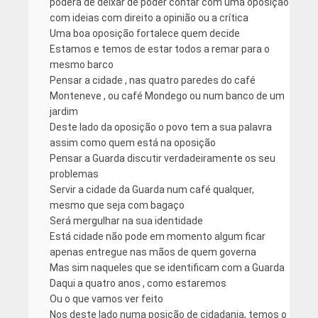
poderá de deixar de poder contar com uma oposição
com ideias com direito a opinião ou a crítica
Uma boa oposição fortalece quem decide
Estamos e temos de estar todos a remar para o
mesmo barco
Pensar a cidade , nas quatro paredes do café
Monteneve , ou café Mondego ou num banco de um
jardim
Deste lado da oposição o povo tem a sua palavra
assim como quem está na oposição
Pensar a Guarda discutir verdadeiramente os seu
problemas
Servir a cidade da Guarda num café qualquer,
mesmo que seja com bagaço
Será mergulhar na sua identidade
Está cidade não pode em momento algum ficar
apenas entregue nas mãos de quem governa
Mas sim naqueles que se identificam com a Guarda
Daqui a quatro anos , como estaremos
Ou o que vamos ver feito
Nos deste lado numa posição de cidadania, temos o