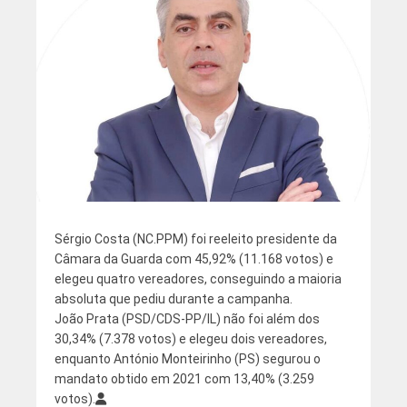
Sérgio Costa (NC.PPM) foi reeleito presidente da
Câmara da Guarda com
45,92% (
11.168 votos) e
elegeu quatro vereadores, conseguindo a maioria
absoluta que pediu durante a campanha.
João Prata (
PSD/CDS-PP/IL) não foi além dos
30,34% (7.378 votos) e elegeu dois vereadores,
enquanto António Monteirinho (PS) segurou o
mandato obtido em 2021 com
13,40% (3.259
votos).