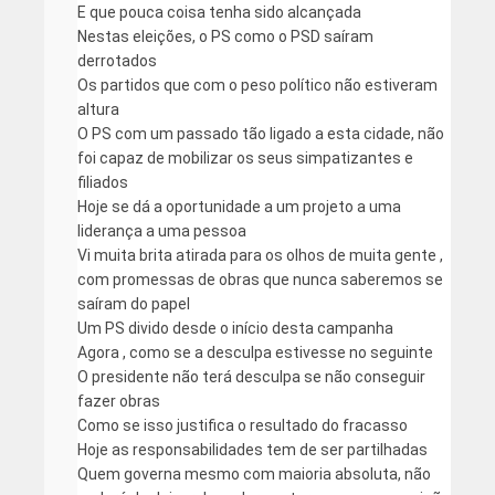
E que pouca coisa tenha sido alcançada
Nestas eleições, o PS como o PSD saíram
derrotados
Os partidos que com o peso político não estiveram
altura
O PS com um passado tão ligado a esta cidade, não
foi capaz de mobilizar os seus simpatizantes e
filiados
Hoje se dá a oportunidade a um projeto a uma
liderança a uma pessoa
Vi muita brita atirada para os olhos de muita gente ,
com promessas de obras que nunca saberemos se
saíram do papel
Um PS divido desde o início desta campanha
Agora , como se a desculpa estivesse no seguinte
O presidente não terá desculpa se não conseguir
fazer obras
Como se isso justifica o resultado do fracasso
Hoje as responsabilidades tem de ser partilhadas
Quem governa mesmo com maioria absoluta, não