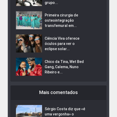
grupo...
Primeira cirurgia de
osteointegração
transfemural em...
Ciência Viva oferece
óculos para ver o
eclipse solar...
Chico da Tina, Wet Bed
Gang, Calema, Nuno
Ribeiro e...
Mais comentados
Sérgio Costa diz que «é
uma vergonha» o