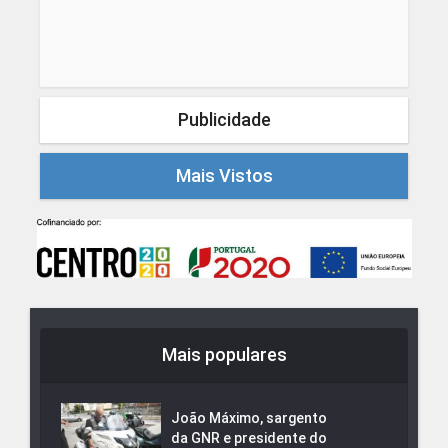
Publicidade
Mais Vistos
Mais populares
João Máximo, sargento
da GNR e presidente do