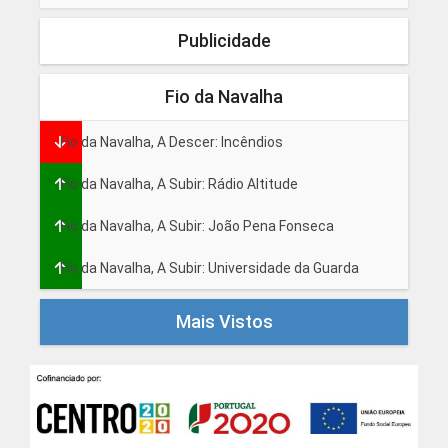
Publicidade
Fio da Navalha
Fio da Navalha, A Descer: Incêndios
Fio da Navalha, A Subir: Rádio Altitude
Fio da Navalha, A Subir: João Pena Fonseca
Fio da Navalha, A Subir: Universidade da Guarda
Mais Vistos