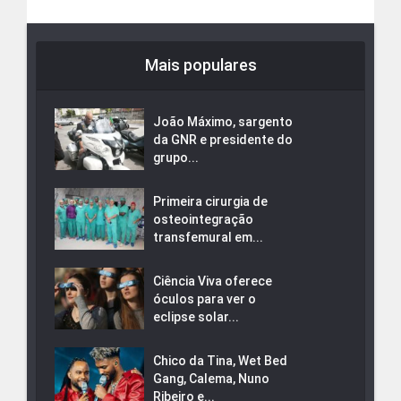
Mais populares
João Máximo, sargento
da GNR e presidente do
grupo...
Primeira cirurgia de
osteointegração
transfemural em...
Ciência Viva oferece
óculos para ver o
eclipse solar...
Chico da Tina, Wet Bed
Gang, Calema, Nuno
Ribeiro e...