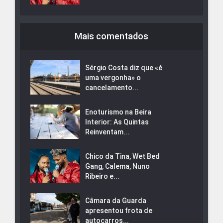
Mais comentados
Sérgio Costa diz que «é
uma vergonha» o
cancelamento...
Enoturismo na Beira
Interior: As Quintas
Reinventam...
Chico da Tina, Wet Bed
Gang, Calema, Nuno
Ribeiro e...
Câmara da Guarda
apresentou frota de
autocarros...