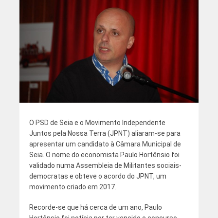
O PSD de Seia e o Movimento Independente
Juntos pela Nossa Terra (JPNT) aliaram-se para
apresentar um candidato à Câmara Municipal de
Seia. O nome do economista Paulo Hortênsio foi
validado numa Assembleia de Militantes sociais-
democratas e obteve o acordo do JPNT, um
movimento criado em 2017.
Recorde-se que há cerca de um ano, Paulo
Hortênsio foi notícia por ter vencido o concurso