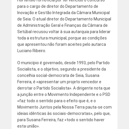
para o cargo de diretor do Departamento de
Inovação e Gestão Integrada da Câmara Municipal
de Seia. O atual diretor do Departamento Municipal
de Administração Geral e Finanças da Câmara de
Setúbal recusou voltar à sua autarquia para liderar
toda a estrutura municipal, porque as condições
que apresentou não foram aceites pelo autarca
Luciano Ribeiro.
O município é governado, desde 1993, pelo Partido
Socialista, e o objetivo, segundo a presidente da
concelhia social-democrata de Seia, Susana
Ferreira, é «apresentar um projeto vencedor e
derrotar o Partido Socialista». A dirigente nota que
a junção entre o Movimento Independente e o PSD
«faz todo o sentido para o efeito que é, e o
Movimento Juntos pela Nossa Terra pauta-se com
ideias idênticas às sociais-democratas», pelo que,
para Susana Ferreira, faz «todo o sentido haver
esta união».