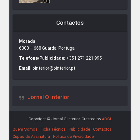
Contactos
Morada
6300 – 668 Guarda, Portugal
Telefone/Publicidade:
+351 271 221 995
Email:
ointerior@ointerior.pt
Jornal O Interior
Copyright © Jornal O Interior. Created by
ADSI
.
Quem Somos
Ficha Técnica
Publicidade
Contactos
Cupão de Assinatura
Política de Privacidade