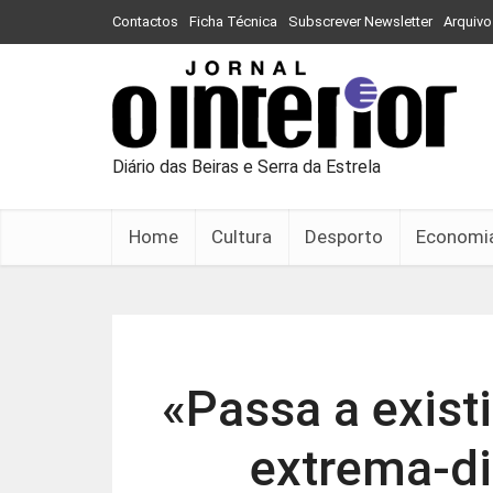
Contactos
Ficha Técnica
Subscrever Newsletter
Arquivo
Diário das Beiras e Serra da Estrela
Home
Cultura
Desporto
Economi
«Passa a exist
extrema-di