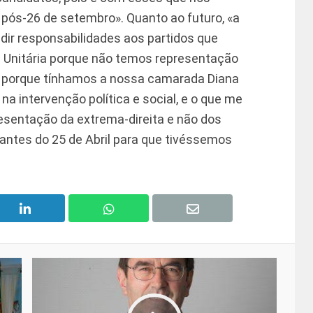
 pós-26 de setembro». Quanto ao futuro, «a
ir responsabilidades aos partidos que
Unitária porque não temos representação
o porque tínhamos a nossa camarada Diana
a intervenção política e social, e o que me
resentação da extrema-direita e não dos
antes do 25 de Abril para que tivéssemos