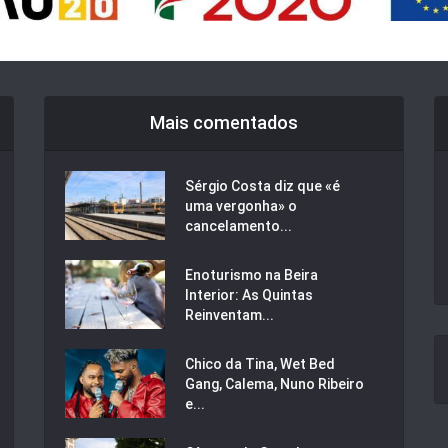
Mais comentados
Sérgio Costa diz que «é
uma vergonha» o
cancelamento...
Enoturismo na Beira
Interior: As Quintas
Reinventam...
Chico da Tina, Wet Bed
Gang, Calema, Nuno Ribeiro
e...