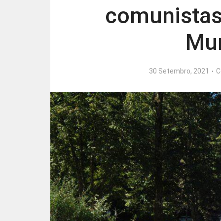
comunistas
Mun
30 Setembro, 2021
C