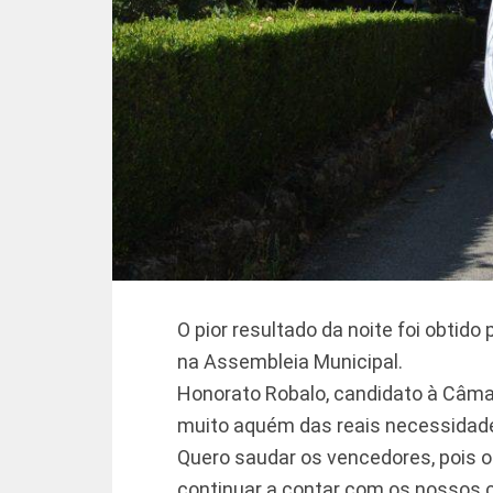
O pior resultado da noite foi obti
na Assembleia Municipal.
Honorato Robalo, candidato à Câmar
muito aquém das reais necessidades
Quero saudar os vencedores, pois 
continuar a contar com os nossos 