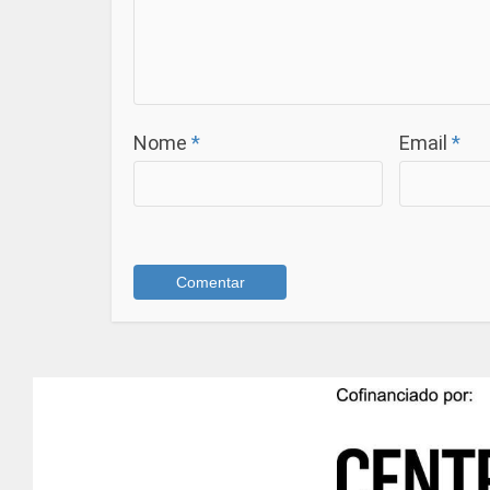
Nome
*
Email
*