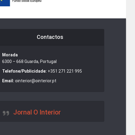
Contactos
Morada
6300 – 668 Guarda, Portugal
Telefone/Publicidade:
+351 271 221 995
Email:
ointerior@ointerior.pt
Jornal O Interior