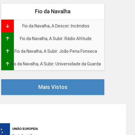
Fio da Navalha
Fio da Navalha, A Descer: Incêndios
Fio da Navalha, A Subir: Rádio Altitude
Fio da Navalha, A Subir: João Pena Fonseca
Fio da Navalha, A Subir: Universidade da Guarda
Mais Vistos