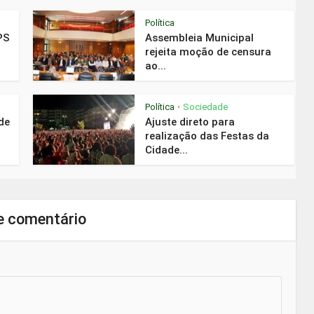
Política
PS
Assembleia Municipal
rejeita moção de censura
ao...
Política
Sociedade
•
de
Ajuste direto para
realização das Festas da
Cidade...
e comentário