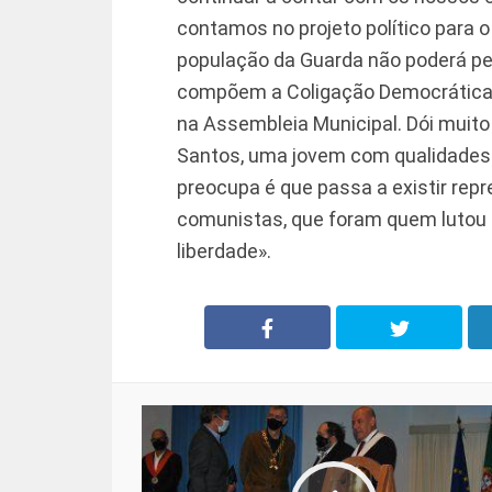
contamos no projeto político para o
população da Guarda não poderá ped
compõem a Coligação Democrática 
na Assembleia Municipal. Dói muit
Santos, uma jovem com qualidades n
preocupa é que passa a existir rep
comunistas, que foram quem lutou 
liberdade».