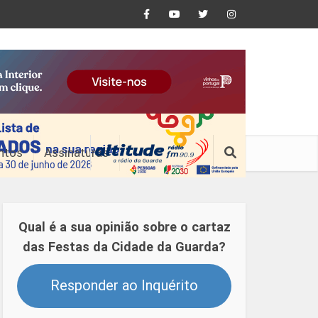
ntos
Assinaturas
Qual é a sua opinião sobre o cartaz
das Festas da Cidade da Guarda?
Responder ao Inquérito