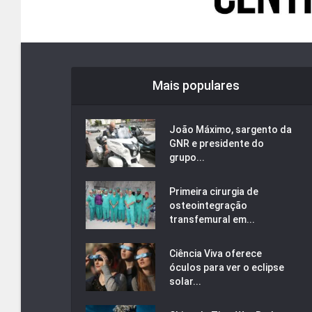
Mais populares
João Máximo, sargento da
GNR e presidente do
grupo...
Primeira cirurgia de
osteointegração
transfemural em...
Ciência Viva oferece
óculos para ver o eclipse
solar...