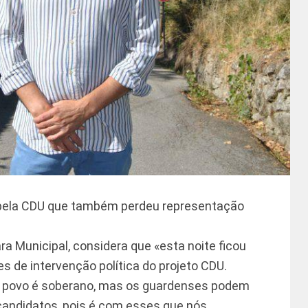
do pela CDU que também perdeu representação
a Municipal, considera que «esta noite ficou
 de intervenção política do projeto CDU.
o povo é soberano, mas os guardenses podem
candidatos, pois é com esses que nós