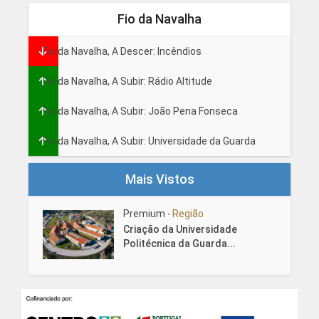
Fio da Navalha
Fio da Navalha, A Descer: Incêndios
Fio da Navalha, A Subir: Rádio Altitude
Fio da Navalha, A Subir: João Pena Fonseca
Fio da Navalha, A Subir: Universidade da Guarda
Mais Vistos
Premium
Região
•
Criação da Universidade
Politécnica da Guarda...