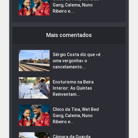
Gang, Calema, Nuno
Ribeiro e...
Mais comentados
Sérgio Costa diz que «é
uma vergonha» o
cancelamento...
Enoturismo na Beira
Interior: As Quintas
Reinventam...
Chico da Tina, Wet Bed
Gang, Calema, Nuno
Ribeiro e...
Câmara da Guarda