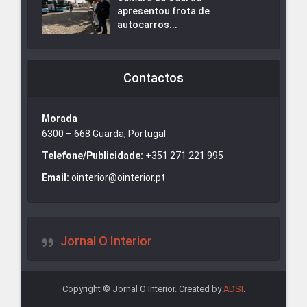
apresentou frota de
autocarros...
Contactos
Morada
6300 – 668 Guarda, Portugal
Telefone/Publicidade:
+351 271 221 995
Email:
ointerior@ointerior.pt
Jornal O Interior
Copyright © Jornal O Interior. Created by
ADSI
.