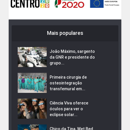
Mais populares
João Máximo, sargento
da GNR e presidente do
grupo...
Primeira cirurgia de
osteointegração
transfemural em...
Ciência Viva oferece
óculos para ver o
eclipse solar...
Chico da Tina, Wet Bed