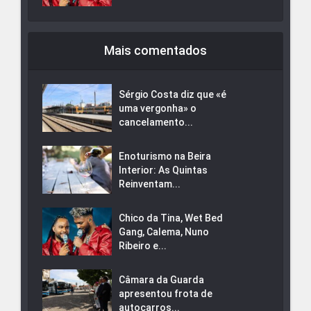
Mais comentados
Sérgio Costa diz que «é
uma vergonha» o
cancelamento...
Enoturismo na Beira
Interior: As Quintas
Reinventam...
Chico da Tina, Wet Bed
Gang, Calema, Nuno
Ribeiro e...
Câmara da Guarda
apresentou frota de
autocarros...