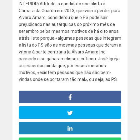
INTERIOR/Altitude, o candidato socialista à
Câmara da Guarda em 2013, que viria a perder para
Álvaro Amaro, considerou que o PS pode sair
prejudicado nas autárquicas do próximo mês de
setembro pelos mesmos motivos de há oito anos
atrás. Isto porque «algumas pessoas que integram
a lista do PS são as mesmas pessoas que deram a
vitória à parte contrária [a Álvaro Amaro] no
passado e se gabaram disso», criticou. José Igreja
acrescentou ainda que, por esses mesmos
motivos, «existem pessoas que não são bem-
vindas onde se portaram tão mal», ou seja, ao PS.