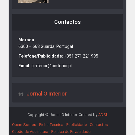
Contactos
Morada
6300 – 668 Guarda, Portugal
Telefone/Publicidade:
+351 271 221 995
Email:
ointerior@ointerior.pt
Jornal O Interior
Copyright © Jornal O Interior. Created by
ADSI
.
Quem Somos
Ficha Técnica
Publicidade
Contactos
Cupão de Assinatura
Política de Privacidade