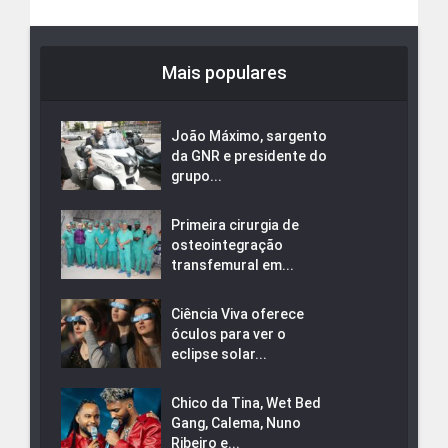
Mais populares
João Máximo, sargento
da GNR e presidente do
grupo...
Primeira cirurgia de
osteointegração
transfemural em...
Ciência Viva oferece
óculos para ver o
eclipse solar...
Chico da Tina, Wet Bed
Gang, Calema, Nuno
Ribeiro e...