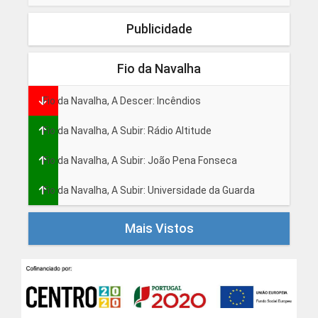
Publicidade
Fio da Navalha
Fio da Navalha, A Descer: Incêndios
Fio da Navalha, A Subir: Rádio Altitude
Fio da Navalha, A Subir: João Pena Fonseca
Fio da Navalha, A Subir: Universidade da Guarda
Mais Vistos