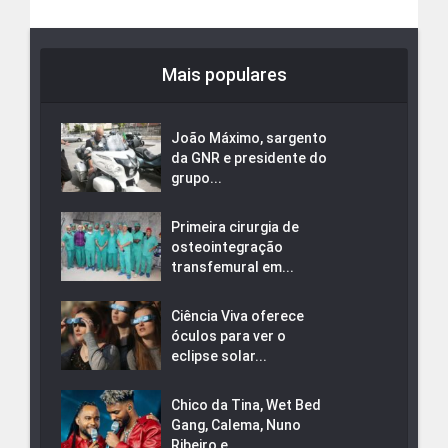
Mais populares
João Máximo, sargento
da GNR e presidente do
grupo...
Primeira cirurgia de
osteointegração
transfemural em...
Ciência Viva oferece
óculos para ver o
eclipse solar...
Chico da Tina, Wet Bed
Gang, Calema, Nuno
Ribeiro e...