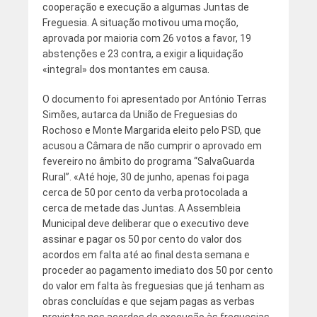
cooperação e execução a algumas Juntas de
Freguesia. A situação motivou uma moção,
aprovada por maioria com 26 votos a favor, 19
abstenções e 23 contra, a exigir a liquidação
«integral» dos montantes em causa.
O documento foi apresentado por António Terras
Simões, autarca da União de Freguesias do
Rochoso e Monte Margarida eleito pelo PSD, que
acusou a Câmara de não cumprir o aprovado em
fevereiro no âmbito do programa “SalvaGuarda
Rural”. «Até hoje, 30 de junho, apenas foi paga
cerca de 50 por cento da verba protocolada a
cerca de metade das Juntas. A Assembleia
Municipal deve deliberar que o executivo deve
assinar e pagar os 50 por cento do valor dos
acordos em falta até ao final desta semana e
proceder ao pagamento imediato dos 50 por cento
do valor em falta às freguesias que já tenham as
obras concluídas e que sejam pagas as verbas
previstas nos acordos de execução às freguesias