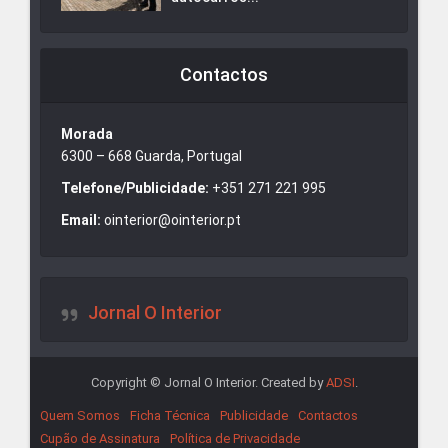
Contactos
Morada
6300 – 668 Guarda, Portugal
Telefone/Publicidade:
+351 271 221 995
Email:
ointerior@ointerior.pt
Jornal O Interior
Copyright © Jornal O Interior. Created by
ADSI
.
Quem Somos
Ficha Técnica
Publicidade
Contactos
Cupão de Assinatura
Política de Privacidade