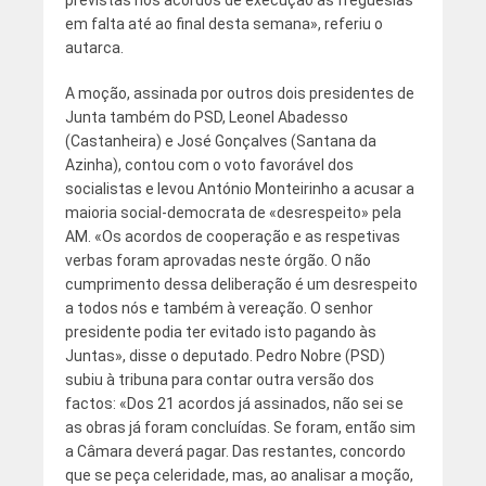
em falta até ao final desta semana», referiu o
autarca.
A moção, assinada por outros dois presidentes de
Junta também do PSD, Leonel Abadesso
(Castanheira) e José Gonçalves (Santana da
Azinha), contou com o voto favorável dos
socialistas e levou António Monteirinho a acusar a
maioria social-democrata de «desrespeito» pela
AM. «Os acordos de cooperação e as respetivas
verbas foram aprovadas neste órgão. O não
cumprimento dessa deliberação é um desrespeito
a todos nós e também à vereação. O senhor
presidente podia ter evitado isto pagando às
Juntas», disse o deputado. Pedro Nobre (PSD)
subiu à tribuna para contar outra versão dos
factos: «Dos 21 acordos já assinados, não sei se
as obras já foram concluídas. Se foram, então sim
a Câmara deverá pagar. Das restantes, concordo
que se peça celeridade, mas, ao analisar a moção,