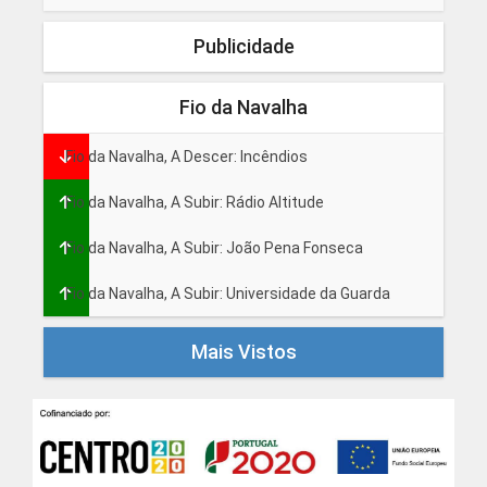
Publicidade
Fio da Navalha
Fio da Navalha, A Descer: Incêndios
Fio da Navalha, A Subir: Rádio Altitude
Fio da Navalha, A Subir: João Pena Fonseca
Fio da Navalha, A Subir: Universidade da Guarda
Mais Vistos