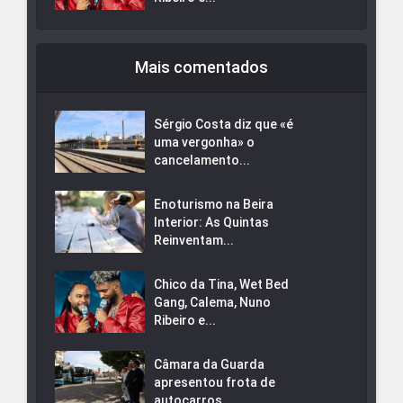
Mais comentados
Sérgio Costa diz que «é
uma vergonha» o
cancelamento...
Enoturismo na Beira
Interior: As Quintas
Reinventam...
Chico da Tina, Wet Bed
Gang, Calema, Nuno
Ribeiro e...
Câmara da Guarda
apresentou frota de
autocarros...