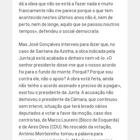
dá a ideia que não se está a fazer nada e muito
francamente não me parece porque o que tem
acontecido nestes últimos anos não é, nem de
perto, nem de longe, aquilo que se passou noutros
tempos», defendeu o social-democrata.
Mas José Gonçalves interveio para dizer que, no
caso de Santana da Azinha, a obra indicada pela
Junta já está acabada e dinheiro nem vê-lo. «O
senhor presidente disse-me que o nosso acordo
foi para o fundo do monte. Porquê? Porque sou
contra ele, não o apoio? A obra está feita, ainda
não tenho o acordo assinado e preciso de a pagar»,
exortou o presidente da Junta. A acusação não
demoveu o presidente da Câmara, que continuou
sem intervir, situação que terá levado vários
deputados a votar a favor da moção, caso dos
centristas, de Marco Loureiro (Bloco de Esquerda)
e de Aires Dinis (CDU). No rescaldo da votação,
António Monteirinho tomou a palavra para