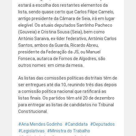
estará a escolha dos restantes elementos da
lista, sendo quase certo que Carlos Filipe Camelo,
antigo presidente da Câmara de Seia, irá em lugar
elegível. Os atuais deputados Santinho Pacheco
(Gouveia) e Cristina Sousa (Seia), bem como
António Saraiva, ex-líder federativo, António Carlos
Santos, ambos da Guarda, Ricardo Abreu,
presidente da Federação da JS, ou Manuel
Fonseca, autarca de Fornos de Algodres, são
outros nomes em cima da mesa.
As listas das comissões políticas distritais têm de
ser entregues até dia 10, reunindo três dias depois
a comissão política nacional que ratificará as
listas finais. Os partidos têm até 20 de dezembro
para entregar as listas de candidatos no Tribunal
Constitucional.
Ana Mendes Godinho
Candidata
Deputados
Legislativas
Ministra do Trabalho