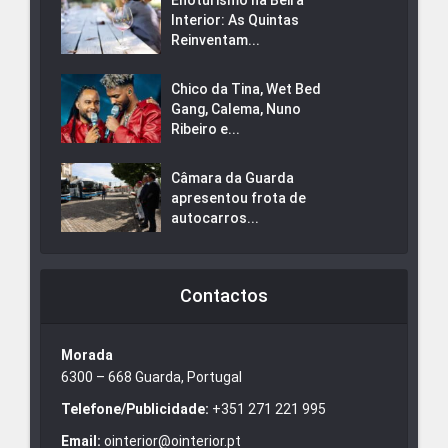
Interior: As Quintas
Reinventam...
Chico da Tina, Wet Bed
Gang, Calema, Nuno
Ribeiro e...
Câmara da Guarda
apresentou frota de
autocarros...
Contactos
Morada
6300 – 668 Guarda, Portugal
Telefone/Publicidade:
+351 271 221 995
Email:
ointerior@ointerior.pt