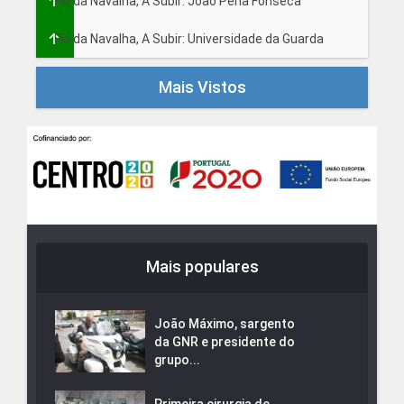
Fio da Navalha, A Subir: João Pena Fonseca
Fio da Navalha, A Subir: Universidade da Guarda
Mais Vistos
Mais populares
João Máximo, sargento
da GNR e presidente do
grupo...