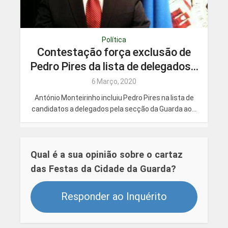
Política
Contestação força exclusão de
Pedro Pires da lista de delegados...
6 Março, 2020
António Monteirinho incluiu Pedro Pires na lista de
candidatos a delegados pela secção da Guarda ao...
Qual é a sua opinião sobre o cartaz
das Festas da Cidade da Guarda?
Responder ao Inquérito