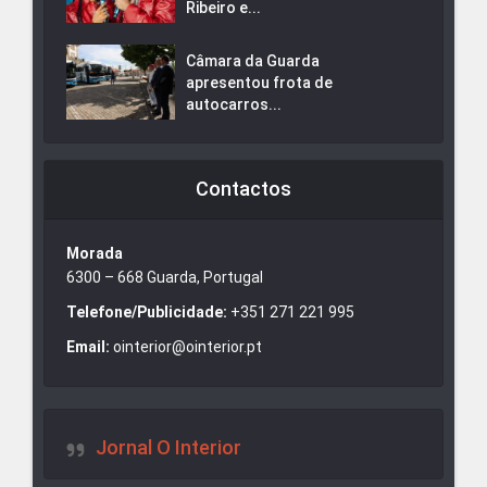
Ribeiro e...
Câmara da Guarda
apresentou frota de
autocarros...
Contactos
Morada
6300 – 668 Guarda, Portugal
Telefone/Publicidade:
+351 271 221 995
Email:
ointerior@ointerior.pt
Jornal O Interior