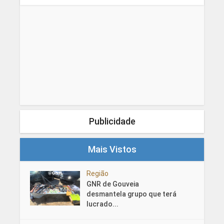
Publicidade
Mais Vistos
Região
GNR de Gouveia
desmantela grupo que terá
lucrado...