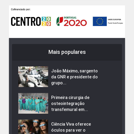
Mais populares
João Máximo, sargento
da GNR e presidente do
grupo...
Primeira cirurgia de
osteointegração
transfemural em...
Ciência Viva oferece
óculos para ver o