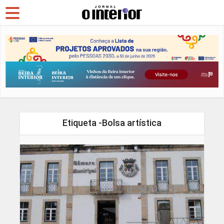
Etiqueta -Bolsa artística