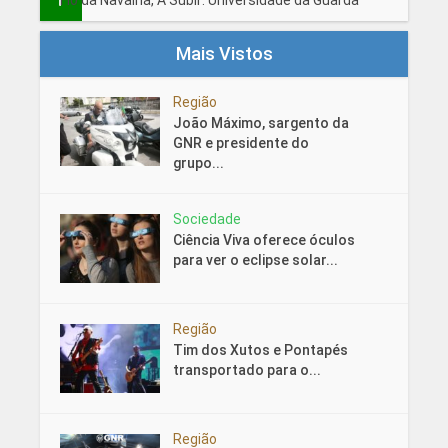
Fio da Navalha, A Subir: Universidade da Guarda
Mais Vistos
Região
João Máximo, sargento da
GNR e presidente do
grupo...
Sociedade
Ciência Viva oferece óculos
para ver o eclipse solar...
Região
Tim dos Xutos e Pontapés
transportado para o...
Região