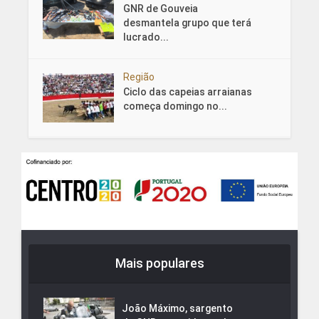
GNR de Gouveia
desmantela grupo que terá
lucrado...
Região
Ciclo das capeias arraianas
começa domingo no...
Mais populares
João Máximo, sargento