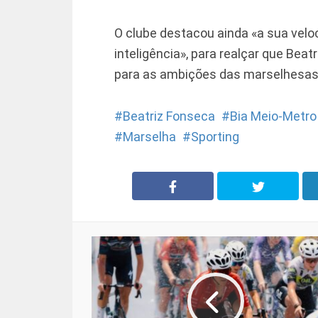
O clube destacou ainda «a sua veloc
inteligência», para realçar que Beat
para as ambições das marselhesas
Beatriz Fonseca
Bia Meio-Metro
Marselha
Sporting