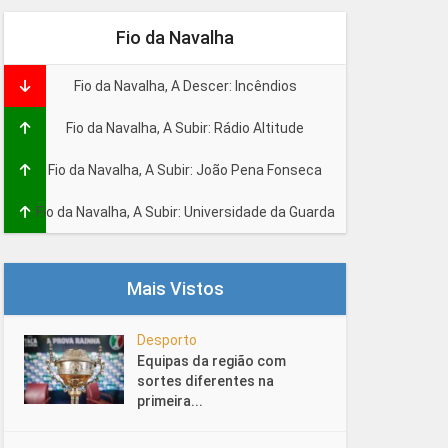
Fio da Navalha
Fio da Navalha, A Descer: Incêndios
Fio da Navalha, A Subir: Rádio Altitude
Fio da Navalha, A Subir: João Pena Fonseca
Fio da Navalha, A Subir: Universidade da Guarda
Mais Vistos
Desporto
Equipas da região com
sortes diferentes na
primeira...