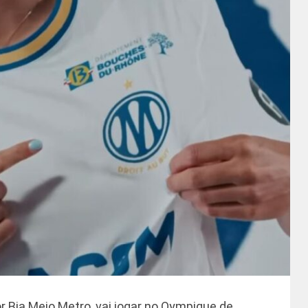
r Bia Meio Metro, vai jogar no Oympique de