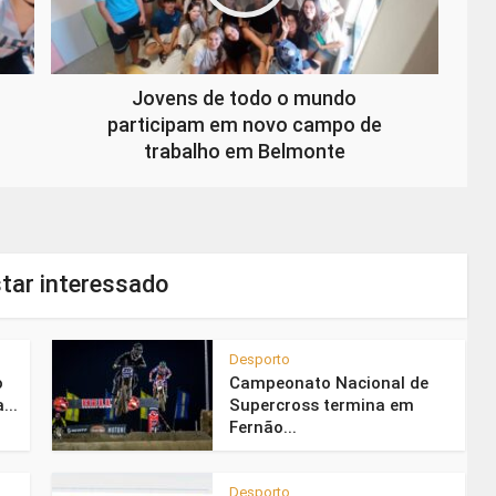
Jovens de todo o mundo
participam em novo campo de
trabalho em Belmonte
tar interessado
Desporto
o
Campeonato Nacional de
...
Supercross termina em
Fernão...
Desporto