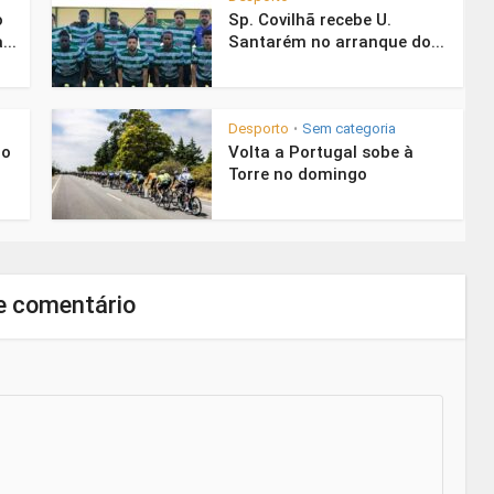
o
Sp. Covilhã recebe U.
...
Santarém no arranque do...
Desporto
Sem categoria
•
 o
Volta a Portugal sobe à
Torre no domingo
e comentário