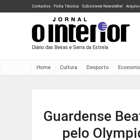
Contactos
Ficha Técnica
Subscrever Newsletter
Arquivo
Diário das Beiras e Serra da Estrela
Home
Cultura
Desporto
Economi
Guardense Beat
pelo Olympi