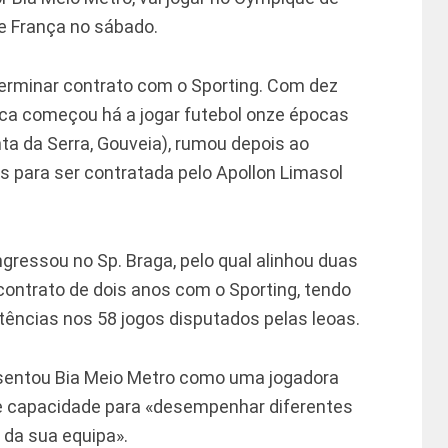
de França no sábado.
 terminar contrato com o Sporting. Com dez
eca começou há a jogar futebol onze épocas
a da Serra, Gouveia), rumou depois ao
s para ser contratada pelo Apollon Limasol
ressou no Sp. Braga, pelo qual alinhou duas
ontrato de dois anos com o Sporting, tendo
tências nos 58 jogos disputados pelas leoas.
esentou Bia Meio Metro como uma jogadora
e capacidade para «desempenhar diferentes
da sua equipa».