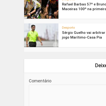
Rafael Barbas 57º e Brun
Maceiras 100º na primeira
Desporto
Sérgio Guelho vai arbitrar
jogo Marítimo-Casa Pia
Deix
Comentário