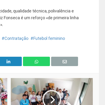
idade, qualidade técnica, polivalência e
riz Fonseca é um reforço «de primeira linha
».
Contratação
Futebol feminino