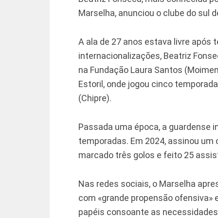
Marselha, anunciou o clube do sul 
A ala de 27 anos estava livre após
internacionalizações, Beatriz Fons
na Fundação Laura Santos (Moiment
Estoril, onde jogou cinco temporada
(Chipre).
Passada uma época, a guardense ing
temporadas. Em 2024, assinou um c
marcado três golos e feito 25 assis
Nas redes sociais, o Marselha apr
com «grande propensão ofensiva» 
papéis consoante as necessidades 