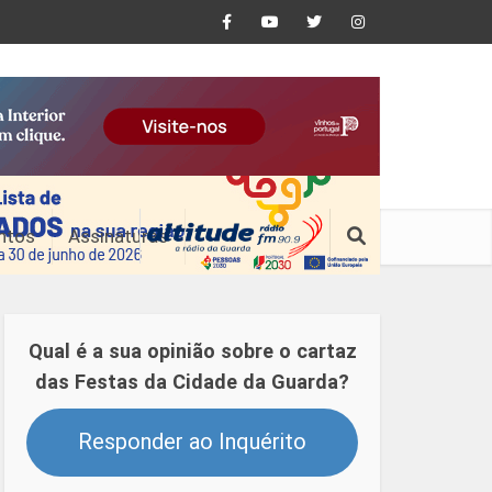
ntos
Assinaturas
Qual é a sua opinião sobre o cartaz
das Festas da Cidade da Guarda?
Responder ao Inquérito