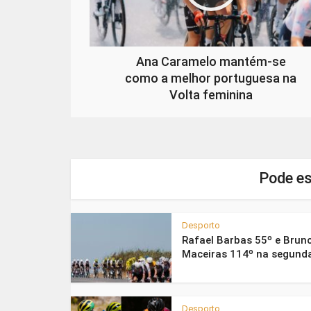
Ana Caramelo mantém-se
como a melhor portuguesa na
Volta feminina
Pode es
Desporto
Rafael Barbas 55º e Brun
Maceiras 114º na segunda
Desporto