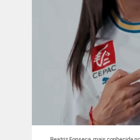
Beatriz Fonseca, mais conhecida po