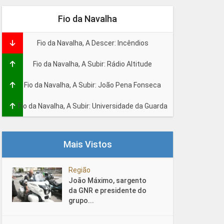
Fio da Navalha
Fio da Navalha, A Descer: Incêndios
Fio da Navalha, A Subir: Rádio Altitude
Fio da Navalha, A Subir: João Pena Fonseca
Fio da Navalha, A Subir: Universidade da Guarda
Mais Vistos
Região
João Máximo, sargento
da GNR e presidente do
grupo...