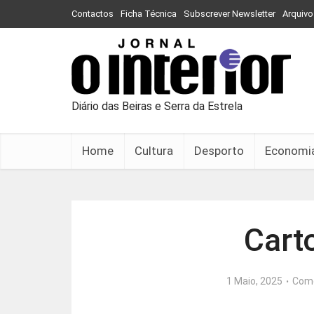
Contactos
Ficha Técnica
Subscrever Newsletter
Arquivo
Diário das Beiras e Serra da Estrela
Home
Cultura
Desporto
Economi
Cart
1 Maio, 2025
Com