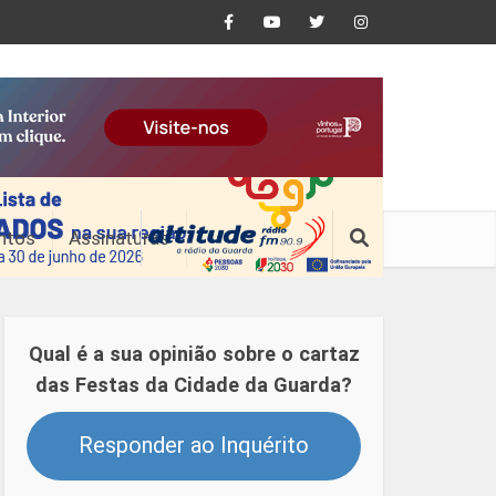
ntos
Assinaturas
Qual é a sua opinião sobre o cartaz
das Festas da Cidade da Guarda?
Responder ao Inquérito