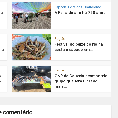
Especial Feira de S. Bartolomeu
ra
A Feira de ano há 750 anos
Região
Festival do peixe do rio na
na
sexta e sábado em...
Região
o
GNR de Gouveia desmantela
...
grupo que terá lucrado
mais...
e comentário