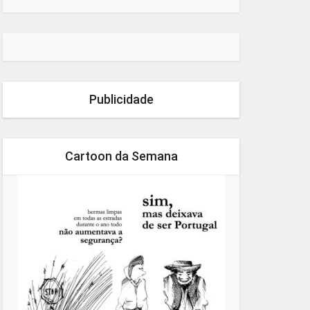
Publicidade
Cartoon da Semana