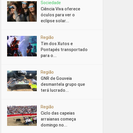
Sociedade
Ciência Viva oferece
óculos para ver o
eclipse solar...
Região
Tim dos Xutos e
Pontapés transportado
para o...
Região
GNR de Gouveia
desmantela grupo que
terá lucrado...
Região
Ciclo das capeias
arraianas começa
domingo no...