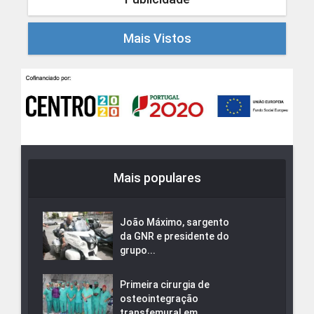
Mais Vistos
Mais populares
João Máximo, sargento
da GNR e presidente do
grupo...
Primeira cirurgia de
osteointegração
transfemural em...