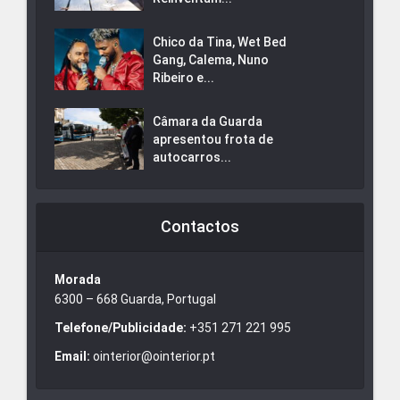
Chico da Tina, Wet Bed
Gang, Calema, Nuno
Ribeiro e...
Câmara da Guarda
apresentou frota de
autocarros...
Contactos
Morada
6300 – 668 Guarda, Portugal
Telefone/Publicidade:
+351 271 221 995
Email:
ointerior@ointerior.pt