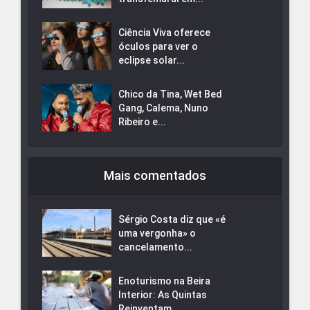
Ciência Viva oferece
óculos para ver o
eclipse solar...
Chico da Tina, Wet Bed
Gang, Calema, Nuno
Ribeiro e...
Mais comentados
Sérgio Costa diz que «é
uma vergonha» o
cancelamento...
Enoturismo na Beira
Interior: As Quintas
Reinventam...