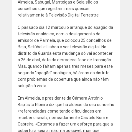
Almeida, Sabugal, Manteigas e Seia são os
concelhos que registam mais queixas
relativamente à Televisão Digital Terrestre
O passado dia 12 marcou o arranque do apagão da
televisão analógica, com o desligamento do
emissor de Palmela, que colocou 25 concelhos de
Beja, Setúbal e Lisboa a ver televisão digital. No
distrito da Guarda esta mudança só vai acontecer
a 26 de abril, data da derradeira fase de transição.
Mas, quando faltam apenas três meses para este
segundo “apagão” analógico, há áreas do distrito
com problemas de cobertura que ainda não têm
solução à vista.
Em Almeida, o presidente da Câmara António
Baptista Ribeiro diz que há aldeias do seu concelho
«referenciadas como tendo dificuldades em
receber o sinal», nomeadamente Castelo Bom e
Cabreira. «Estamos a fazer um esforço para que a
cobertura seja a máxima possível, mas que