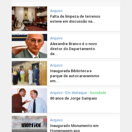
Arquivo
Falta de limpeza de terrenos
esteve em discussão na...
Arquivo
Alexandre Branco é o novo
diretor do Departamento
de...
Arquivo
Inaugurada Biblioteca e
parque de autocaravanismo
em...
Arquivo
•
Em destaque
•
Sociedade
80 anos de Jorge Sampaio
Arquivo
Inaugurado Monumento em
Homenagem aos