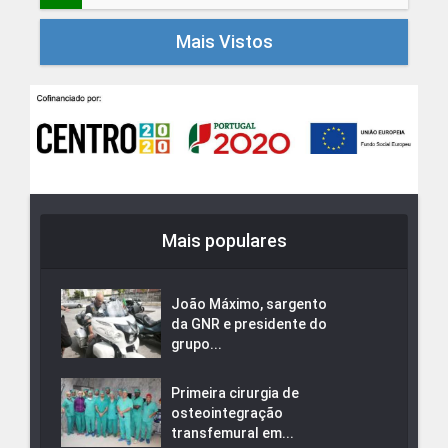
Mais Vistos
Mais populares
João Máximo, sargento
da GNR e presidente do
grupo...
Primeira cirurgia de
osteointegração
transfemural em...