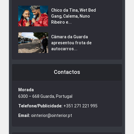
Chico da Tina, Wet Bed
Gang, Calema, Nuno
Ribeiro e...
Câmara da Guarda
apresentou frota de
autocarros...
Contactos
Morada
6300 – 668 Guarda, Portugal
Telefone/Publicidade:
+351 271 221 995
Email:
ointerior@ointerior.pt