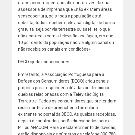
estas percentagens, ao afirmar através da sua
assessoria de imprensa que «não existem áreas
sem cobertura, pois toda a população está
coberta, todos recebem televisão digital de forma
gratuita, seja por via terrestre ou satélite, o que
não acontecia com a televisão analógica, em que
10 por cento da população não via algum canal ou
não recebia os canais em condições».
DECO ajuda consumidores
Entretanto, a Associação Portuguesa para a
Defesa dos Consumidores (DECO) criou canais
próprios para responder a dúvidas ou direcionar
queixas relacionadas com a Televisão Digital
Terrestre. Todos os consumidores que pretendam
reclamar terão de preencher o formulário
existente no portal da DECO. As queixas recebidas,
depois de analisadas, serão direcionadas para a
PT ou ANACOM. Para o esclarecimento de dúvidas,
estão disponíveis os números de telefone 808 780