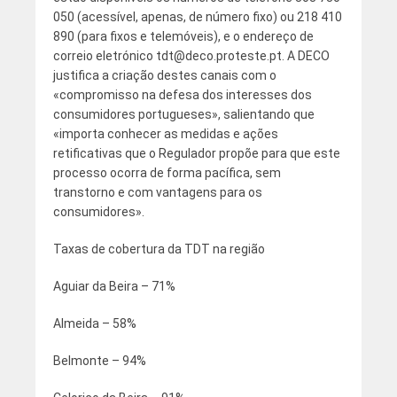
050 (acessível, apenas, de número fixo) ou 218 410
890 (para fixos e telemóveis), e o endereço de
correio eletrónico tdt@deco.proteste.pt. A DECO
justifica a criação destes canais com o
«compromisso na defesa dos interesses dos
consumidores portugueses», salientando que
«importa conhecer as medidas e ações
retificativas que o Regulador propõe para que este
processo ocorra de forma pacífica, sem
transtorno e com vantagens para os
consumidores».
Taxas de cobertura da TDT na região
Aguiar da Beira – 71%
Almeida – 58%
Belmonte – 94%