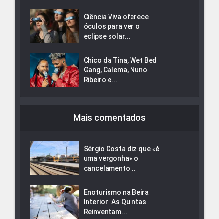
Ciência Viva oferece
óculos para ver o
eclipse solar...
Chico da Tina, Wet Bed
Gang, Calema, Nuno
Ribeiro e...
Mais comentados
Sérgio Costa diz que «é
uma vergonha» o
cancelamento...
Enoturismo na Beira
Interior: As Quintas
Reinventam...