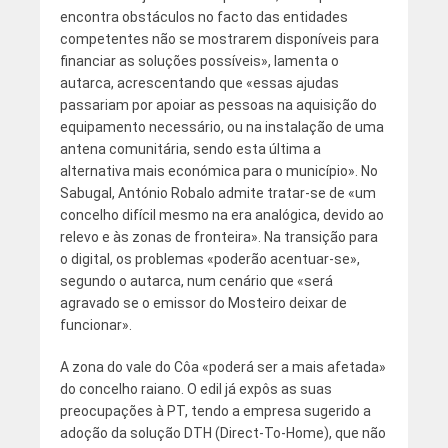
encontra obstáculos no facto das entidades
competentes não se mostrarem disponíveis para
financiar as soluções possíveis», lamenta o
autarca, acrescentando que «essas ajudas
passariam por apoiar as pessoas na aquisição do
equipamento necessário, ou na instalação de uma
antena comunitária, sendo esta última a
alternativa mais económica para o município». No
Sabugal, António Robalo admite tratar-se de «um
concelho difícil mesmo na era analógica, devido ao
relevo e às zonas de fronteira». Na transição para
o digital, os problemas «poderão acentuar-se»,
segundo o autarca, num cenário que «será
agravado se o emissor do Mosteiro deixar de
funcionar».
A zona do vale do Côa «poderá ser a mais afetada»
do concelho raiano. O edil já expôs as suas
preocupações à PT, tendo a empresa sugerido a
adoção da solução DTH (Direct-To-Home), que não