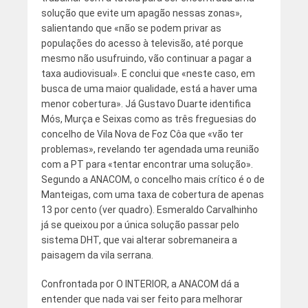
solução que evite um apagão nessas zonas»,
salientando que «não se podem privar as
populações do acesso à televisão, até porque
mesmo não usufruindo, vão continuar a pagar a
taxa audiovisual». E conclui que «neste caso, em
busca de uma maior qualidade, está a haver uma
menor cobertura». Já Gustavo Duarte identifica
Mós, Murça e Seixas como as três freguesias do
concelho de Vila Nova de Foz Côa que «vão ter
problemas», revelando ter agendada uma reunião
com a PT para «tentar encontrar uma solução».
Segundo a ANACOM, o concelho mais crítico é o de
Manteigas, com uma taxa de cobertura de apenas
13 por cento (ver quadro). Esmeraldo Carvalhinho
já se queixou por a única solução passar pelo
sistema DHT, que vai alterar sobremaneira a
paisagem da vila serrana.
Confrontada por O INTERIOR, a ANACOM dá a
entender que nada vai ser feito para melhorar