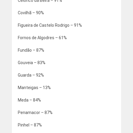
Celorico da Beira – 91%
Covilhã – 90%
Figueira de Castelo Rodrigo – 91%
Fornos de Algodres – 61%
Fundão – 87%
Gouveia – 83%
Guarda – 92%
Manteigas – 13%
Meda – 84%
Penamacor – 87%
Pinhel – 87%