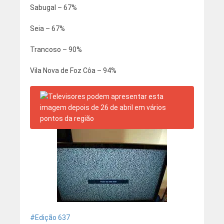
Sabugal – 67%
Seia – 67%
Trancoso – 90%
Vila Nova de Foz Côa – 94%
Edição 637