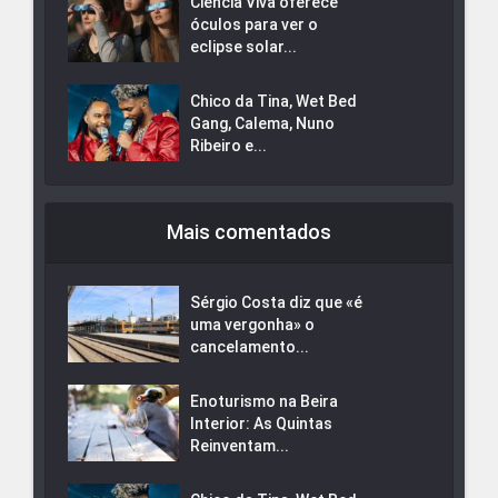
Ciência Viva oferece
óculos para ver o
eclipse solar...
Chico da Tina, Wet Bed
Gang, Calema, Nuno
Ribeiro e...
Mais comentados
Sérgio Costa diz que «é
uma vergonha» o
cancelamento...
Enoturismo na Beira
Interior: As Quintas
Reinventam...