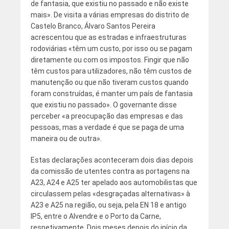
de fantasia, que existiu no passado e não existe
mais». De visita a várias empresas do distrito de
Castelo Branco, Álvaro Santos Pereira
acrescentou que as estradas e infraestruturas
rodoviárias «têm um custo, por isso ou se pagam
diretamente ou com os impostos. Fingir que não
têm custos para utilizadores, não têm custos de
manutenção ou que não tiveram custos quando
foram construídas, é manter um país de fantasia
que existiu no passado». O governante disse
perceber «a preocupação das empresas e das
pessoas, mas a verdade é que se paga de uma
maneira ou de outra».
Estas declarações aconteceram dois dias depois
da comissão de utentes contra as portagens na
A23, A24 e A25 ter apelado aos automobilistas que
circulassem pelas «desgraçadas alternativas» à
A23 e A25 na região, ou seja, pela EN 18 e antigo
IP5, entre o Alvendre e o Porto da Carne,
respetivamente. Dois meses depois do início da