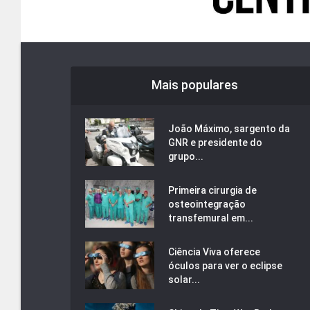
Mais populares
João Máximo, sargento da
GNR e presidente do
grupo...
Primeira cirurgia de
osteointegração
transfemural em...
Ciência Viva oferece
óculos para ver o eclipse
solar...