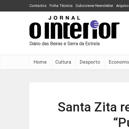
Contactos
Ficha Técnica
Subscrever Newsletter
Arquivo
Diário das Beiras e Serra da Estrela
Home
Cultura
Desporto
Economi
Santa Zita 
“P