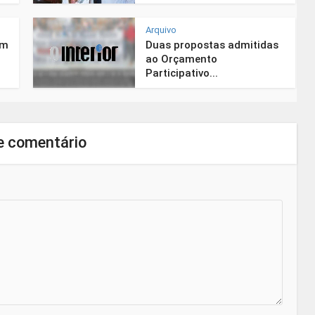
Arquivo
em
Duas propostas admitidas
ao Orçamento
Participativo...
e comentário