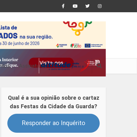
ntos
Assinaturas
Qual é a sua opinião sobre o cartaz
das Festas da Cidade da Guarda?
Responder ao Inquérito