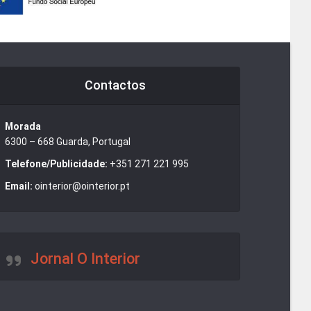
Contactos
Morada
6300 – 668 Guarda, Portugal
Telefone/Publicidade:
+351 271 221 995
Email:
ointerior@ointerior.pt
Jornal O Interior