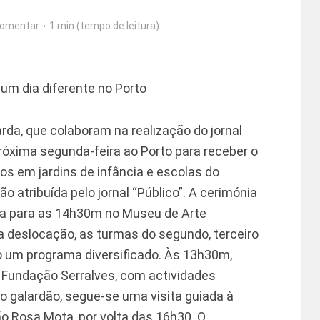
omentar
1 min (tempo de leitura)
 um dia diferente no Porto
rda, que colaboram na realização do jornal
róxima segunda-feira ao Porto para receber o
tos em jardins de infância e escolas do
ção atribuída pelo jornal “Público”. A cerimónia
da para as 14h30m no Museu de Arte
 deslocação, as turmas do segundo, terceiro
o um programa diversificado. Às 13h30m,
à Fundação Serralves, com actividades
 galardão, segue-se uma visita guiada à
ão Rosa Mota, por volta das 16h30. O