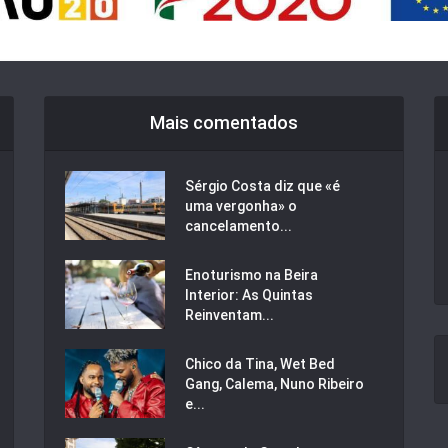
Mais comentados
Sérgio Costa diz que «é
uma vergonha» o
cancelamento...
Enoturismo na Beira
Interior: As Quintas
Reinventam...
Chico da Tina, Wet Bed
Gang, Calema, Nuno Ribeiro
e...