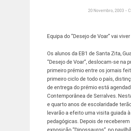
20 Novembro, 2003
C
Equipa do “Desejo de Voar” vai viver
Os alunos da EB1 de Santa Zita, Gua
“Desejo de Voar”, deslocam-se na p
primeiro prémio entre os jornais fei
primeiro ciclo de todo o país, distin
de entrega do prémio está agenda
Contemporânea de Serralves. Nesta
e quarto anos de escolaridade terã
levarão a efeito uma visita guiada 
pedagógicas. Depois de receberem o
exposição “Dinossauros”, no pavilh