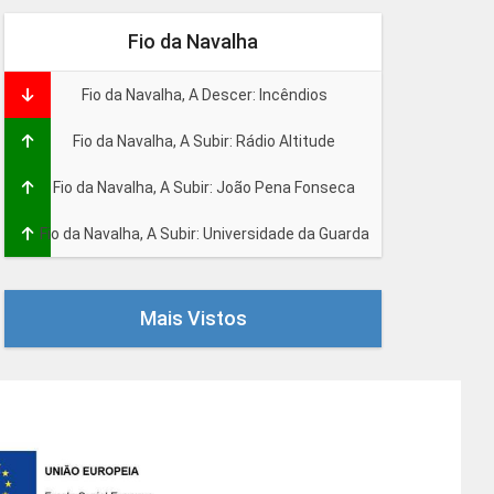
Fio da Navalha
Fio da Navalha, A Descer: Incêndios
Fio da Navalha, A Subir: Rádio Altitude
Fio da Navalha, A Subir: João Pena Fonseca
Fio da Navalha, A Subir: Universidade da Guarda
Mais Vistos