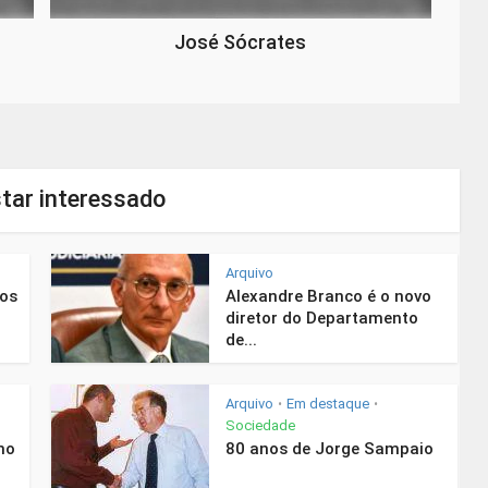
José Sócrates
tar interessado
Arquivo
nos
Alexandre Branco é o novo
diretor do Departamento
de...
Arquivo
Em destaque
•
•
Sociedade
mo
80 anos de Jorge Sampaio