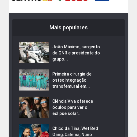
Mais populares
João Máximo, sargento
da GNR e presidente do
grupo...
Primeira cirurgia de
osteointegração
transfemural em...
Ciência Viva oferece
óculos para ver o
eclipse solar...
Chico da Tina, Wet Bed
Gang, Calema, Nuno