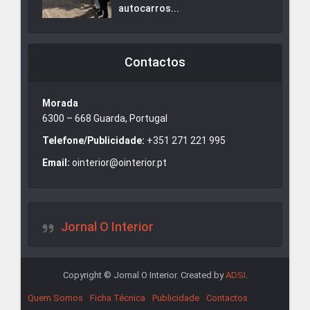
autocarros...
Contactos
Morada
6300 – 668 Guarda, Portugal
Telefone/Publicidade:
+351 271 221 995
Email:
ointerior@ointerior.pt
Jornal O Interior
Copyright © Jornal O Interior. Created by
ADSI
.
Quem Somos
Ficha Técnica
Publicidade
Contactos