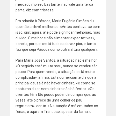
mercado morreu bastante, não vale uma terça
parte, diz com tristeza.
Em relação à Páscoa, Maria Eugénia Simões diz
que não antevê melhorias. «Antes contava-se com
isso, sim; agora, até pode significar melhorias, mas
duvido. O melhor é não alimentar expectativas»,
conclui, porque «está tudo cada vez pior, e tanto
faz que seja Páscoa como outra altura qualquer».
Para Maria José Santos, a situação não é melhor.
«O negócio está muito mau, nunca se vendeu tão
pouco. Para quem vende, a situação está muito
complicada», afirma. Esta comerciante diz que a
principal causa é não haver dinheiro, «e como se
costuma dizer, sem dinheiro não há festa». «Os
clientes têm tão pouco poder de compra que, às
vezes, até o preço de uma colher de pau
regateiam», conta. «A situação é má em todas as
feiras, e aqui em Trancoso, apesar da fama, o