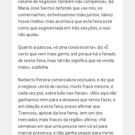
volume de negócios também não compensa», diz.
Maria José Santos defende que «se nós, os
comerciantes, estivéssemos mais juntos, talvez
fosse melhor, mas acontece que esta feira está
como que segmentada em três secções, e isso
não ajuda».
Quanto à páscoa, «é uma coisa incerta», diz.«É
certo que vem mais gente, até porque há o feriado
de sexta-feira, mas tal não significa que se venda
mais», sublinha.
Norberto Pereira comercializa vestuário, e diz que
o negócio «está de rastos, muito fraco mesmo, e
cada vez pior, sobretudo nas feiras». «Nós aqui não
ganhamos nem para a despesa que vimos fazer, e
em relação a esta feira, posso afirmar que
Trancoso, apesar da boa fama, tem um dos
mercados mais fracos da região» afirma. «Há
semanas em que uma pessoa vem cá só para
marcar presença, e não ganha sequer para meter