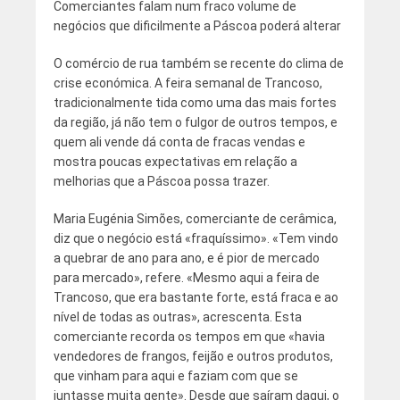
Comerciantes falam num fraco volume de
negócios que dificilmente a Páscoa poderá alterar
O comércio de rua também se recente do clima de
crise económica. A feira semanal de Trancoso,
tradicionalmente tida como uma das mais fortes
da região, já não tem o fulgor de outros tempos, e
quem ali vende dá conta de fracas vendas e
mostra poucas expectativas em relação a
melhorias que a Páscoa possa trazer.
Maria Eugénia Simões, comerciante de cerâmica,
diz que o negócio está «fraquíssimo». «Tem vindo
a quebrar de ano para ano, e é pior de mercado
para mercado», refere. «Mesmo aqui a feira de
Trancoso, que era bastante forte, está fraca e ao
nível de todas as outras», acrescenta. Esta
comerciante recorda os tempos em que «havia
vendedores de frangos, feijão e outros produtos,
que vinham para aqui e faziam com que se
juntasse muita gente». Desde que saíram daqui, o