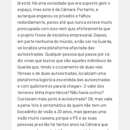
lá está. Há uma sociedade que era suposto gerir o
espaço, mas este é da Câmara. Portanto, a
autarquia enganou os privados e falhou
redondamente, penso até que nunca esteve muito
preocupada com isso nem quis efetivamente que
o projeto fosse de iniciativa empresarial. Depois,
em parte nenhuma do mundo, a não ser na Guarda,
se localiza uma plataforma afastada das
autoestradas. Qualquer pessoa que passe por cá
diz «mas que burros que são aqueles indivíduos da
Guarda que, tendo o cruzamento de duas vias
férreas e de duas autoestradas, localizam uma
plataforma logística escondida das autoestradas
e com quilómetros para lá chegar». O valor dos
terrenos tinha importância? Não havia outros?
Custavam mais junto à autoestrada? Ok, mas valia
a pena. Isto é sintomático de quem não tem um
bocadinho de visão a 20 anos, mas apenas uma
visão muito caseira, porque o PS e as suas
pessoas já estão há tantos anos na Câmara que