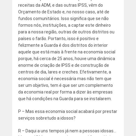
receitas da ADM, e das outras IPSS, vêm do
Orçamento de Estado e, no nosso caso, até de
fundos comunitários. Isso significa que se não
formos nós, instituições, a captar este dinheiro
para a nossa região, outras de outros distritos ou
países o farão. Portanto, isso é positivo e
felizmente a Guarda é dos distritos do interior
aquele que está mais à frente na economia social
porque, há cerca de 25 anos, houve uma dinâmica
enorme de criação de IPSS e de construção de
centros de dia, lares e creches. Efetivamente, a
economia social é necessária mas não tem que
ser um objetivo, tem é que ser um complemento
da economia real por forma a dizer às empresas
que há condições na Guarda para se instalarem.
P – Mas essa economia social acabará por prestar
serviços sobretudo a idosos?
R – Daqui a uns tempos já nem a pessoas idosas…