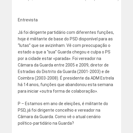
Entrevista
Já foi dirigente partidário com diferentes funções,
hoje é militante de base do PSD disponível para as
“lutas” que se avizinham. Vê com preocupação o
estado a que a “sua” Guarda chegou e culpa o PS
por a cidade estar «parada». Foi vereador na
Câmara da Guarda entre 2005 e 2009, diretor de
Estradas do Distrito da Guarda (2001-2003) e de
Coimbra (2003-2008). É presidente da ADM Estrela
há 14 anos, funções que abandonou esta semana
para iniciar «outra forma de colaboração».
P – Estamos em ano de eleições, é militante do
PSD, já foi dirigente concelhio e vereador na
Câmara da Guarda. Como vê o atual cenário
político-partidário na Guarda?