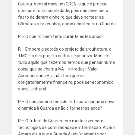
Guarda. Vem aí mais um QREN, a que é preciso
concorrer com sobriedade, pois não deve ser o
facto de darem dinheiro que deve nortear as
Câmaras a fazer obra, como aconteceu na Guarda.
P – O que foi bem feito durante estes anos?
R – Embora discorde do projeto de arquitetura, o
TMG e o seu projeto cultural é positivo. Mas em
tudo aquilo que fazemos temos que pensar numa
coisa que se chama IVA – Introduzir Valor
Acrescentado –, e não tem que ser
obrigatoriamente financeiro, pode ser económico,
social, cultural.
P – O que poderia ter sido feito para dar uma nova
dinâmica à Guarda e não o foi nestes anos?
R – O futuro da Guarda tem muito a ver com
tecnologias de comunicação e informação. Álvaro
Amaro dizia que a Guarda é um “diamante por