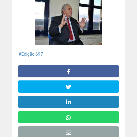
Edição 697