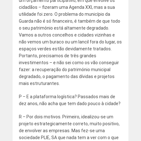
um orçamento participativo, em que envolve os
cidadãos – fizeram uma Agenda XXI, mas a sua
utilidade foi zero. O problema do município da
Guarda não é só financeiro, é também de que todo
o seu património está altamente degradado.
Vamos a outros concelhos e cidades vizinhas e
não vemos um buraco ou um lancil fora do lugar, os
espaços verdes estão devidamente tratados.
Portanto, precisamos de três grandes
investimentos – e não sei como os vão conseguir
fazer: a recuperação do património municipal
degradado, o pagamento das dívidas e projetos
mais estruturantes.
P – E a plataforma logística? Passados mais de
dez anos, não acha que tem dado pouco à cidade?
R – Por dois motivos. Primeiro, idealizou-se um
projeto estrategicamente correto, muito positivo,
de envolver as empresas. Mas fez-se uma
sociedade PLIE, SA que nada tem a ver com o que