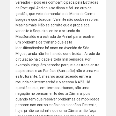
vereador – pois era comparticipada pela Estradas
de Portugal. Abdicou-se disso e foi um erro de
gestão, que veio do mandato de Maria do Carmo
Borges e que Joaquim Valente não soube resolver.
Mas há mais. Não se admite que a propalada
variante à Sequeira, entre a rotunda do
MacDonalds e a estrada de Pinhel, para resolver
um problema de trânsito que está
identificadíssimo há anos na Avenida de São
Miguel, ainda não tenha sido construída… A rede de
circulação na cidade é toda mal pensada. Por
exemplo, ninguém percebe porque a estrada entre
as piscinas e as Panóias (Barracão) não é uma via
estruturante. O mesmo acontecendo entre a
rotunda do Intermarché e o acesso à A23. Há
questões que, em termos urbanos, são uma
negação no pensamento desta Câmara, pois
quando têm que resolver problemas de mobilidade
pensam nos carros e não nos cidadãos. De resto,
hoje, já não se admite que uma Câmara não faça