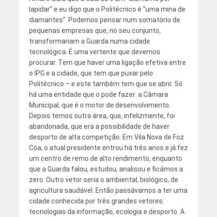
lapidar” e eu digo que o Politécnico é “uma mina de
diamantes”. Podemos pensar num somatório de
pequenas empresas que, no seu conjunto,
transformariam a Guarda numa cidade
tecnológica. É uma vertente que devemos
procurar. Tem que haver uma ligação efetiva entre
o IPG e a cidade, que tem que puxar pelo
Politécnico – e este também tem que se abrir. Só
há uma entidade que o pode fazer: a Câmara
Municipal, que é o motor de desenvolvimento.
Depois temos outra área, que, infelizmente, foi
abandonada, que era a possibilidade de haver
desporto de alta competição. Em Vila Nova de Foz
Côa, o atual presidente entrou há três anos e já fez
um centro de remo de alto rendimento, enquanto
que a Guarda falou, estudou, analisou e ficámos a
zero. Outro vetor seria o ambiental, biológico, de
agricultura saudável. Então passávamos a ter uma
cidade conhecida por três grandes vetores:
tecnologias da informação, ecologia e desporto. A