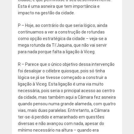
Esta é uma asneira que tem importância e
impacto na gestão da cidade.
P – Hoje, ao contrário do que seria lógico, ainda
continuamos a ver a construção de rotundas
como opção estratégica da cidade – veja-se a
mega rotunda da Ti’Jaquina, que não vai servir
para nada porque falta a ligação à Viceg.
R – Parece que o único objetivo dessa intervenção
foi desalojar o célebre quiosque, pois só tinha
lógica se já se tivesse começado a construir a
ligação à Viceg. Esta ligação é uma via muito
necessária, pois seria o principal acesso ao centro
da cidade, mas também aqui a Câmara fez asneira
quando pensou numa grande alameda, com quatro
vias, mais duas paralelas. Entretanto, a Câmara
ter-se-á perdido e emaranhado em questões
diversas e não avançou com nada, apesar do
mínimo necessário na altura – quando era