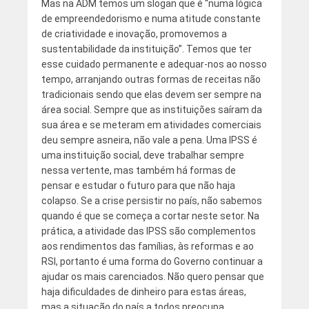
Mas na ADM temos um slogan que é “numa lógica
de empreendedorismo e numa atitude constante
de criatividade e inovação, promovemos a
sustentabilidade da instituição”. Temos que ter
esse cuidado permanente e adequar-nos ao nosso
tempo, arranjando outras formas de receitas não
tradicionais sendo que elas devem ser sempre na
área social. Sempre que as instituições saíram da
sua área e se meteram em atividades comerciais
deu sempre asneira, não vale a pena. Uma IPSS é
uma instituição social, deve trabalhar sempre
nessa vertente, mas também há formas de
pensar e estudar o futuro para que não haja
colapso. Se a crise persistir no país, não sabemos
quando é que se começa a cortar neste setor. Na
prática, a atividade das IPSS são complementos
aos rendimentos das famílias, às reformas e ao
RSI, portanto é uma forma do Governo continuar a
ajudar os mais carenciados. Não quero pensar que
haja dificuldades de dinheiro para estas áreas,
mas a situação do país a todos preocupa.