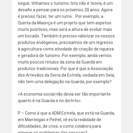
seguir, tínhamos o turismo. Isto não é teoria, é um
desafio a pensar para os próximos 20 anos. Agora
é preciso fazer, ter um rumo… Por exemplo, a
Quinta da Maúnça é um projeto que tem aspetos
muito positivos, mas será a altura de evoluir mais
um bocado. Também é preciso valorizar os nossos
produtos endógenos, precisamos de um regresso
à agricultura como atividade de criação de riqueza
e geradora de turismo. Por exemplo, ainda vemos
muito poucos rótulos da zona da Guarda em
produtos tradicionais. Por que é que a Associação
dos Artesãos da Serra da Estrela, sediada em Seia,
não tem uma delegação na Guarda, por exemplo?
«A economia social não devia ser tão importante
quanto é na Guarda e no distrito»
P – Como é que a ADM Estrela, que está na Guarda,
em Manteigas e Pinhel, vê esta realidade de
dificuldades, de crise, e como colabora para
minorar os problemas das pessoas?