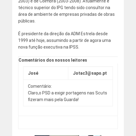
2003) e de Coimbra (2003-2008). Atualmente é
técnico superior do IPG tendo sido consultor na
área de ambiente de empresas privadas de obras
públicas.
É presidente da direção da ADM Estrela desde
1999 até hoje, assumindo a partir de agora uma
nova função executiva na IPSS.
Comentários dos nossos leitores
José
Jotac3@sapo.pt
Comentário:
Claro,o PSD a exigir portagens nas Scuts
fizeram mais pela Guarda!