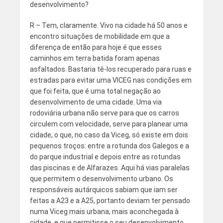
desenvolvimento?
R – Tem, claramente. Vivo na cidade há 50 anos e
encontro situações de mobilidade em que a
diferença de então para hoje é que esses
caminhos em terra batida foram apenas
asfaltados. Bastaria tê-los recuperado para ruas e
estradas para evitar uma VICEG nas condições em
que foi feita, que é uma total negação ao
desenvolvimento de uma cidade. Uma via
rodoviária urbana não serve para que os carros
circulem com velocidade, serve para planear uma
cidade, o que, no caso da Viceg, só existe em dois
pequenos troços: entre a rotunda dos Galegos e a
do parque industrial e depois entre as rotundas
das piscinas e de Alfarazes. Aqui há vias paralelas
que permitem o desenvolvimento urbano. Os
responsáveis autárquicos sabiam que iam ser
feitas a A23 e a A25, portanto deviam ter pensado
numa Viceg mais urbana, mais aconchegada à
cidade, e que permitisse o seu desenvolvimento.