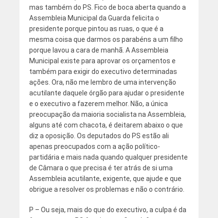
mas também do PS. Fico de boca aberta quando a
Assembleia Municipal da Guarda felicita o
presidente porque pintou as ruas, o que é a
mesma coisa que darmos os parabéns a um filho
porque lavou a cara de manhã. A Assembleia
Municipal existe para aprovar os orçamentos e
também para exigir do executivo determinadas
ações. Ora, não me lembro de uma intervenção
acutilante daquele órgão para ajudar o presidente
e o executivo a fazerem melhor. Não, a única
preocupação da maioria socialista na Assembleia,
alguns até com chacota, é deitarem abaixo o que
diz a oposição. Os deputados do PS estão ali
apenas preocupados com a ação político-
partidária e mais nada quando qualquer presidente
de Câmara o que precisa é ter atrás de si uma
Assembleia acutilante, exigente, que ajude e que
obrigue a resolver os problemas e não o contrário.
P – Ou seja, mais do que do executivo, a culpa é da