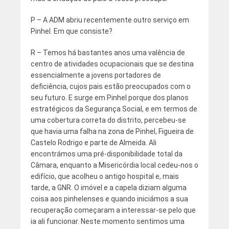
P – A ADM abriu recentemente outro serviço em
Pinhel. Em que consiste?
R – Temos há bastantes anos uma valência de
centro de atividades ocupacionais que se destina
essencialmente a jovens portadores de
deficiência, cujos pais estão preocupados com o
seu futuro. E surge em Pinhel porque dos planos
estratégicos da Segurança Social, e em termos de
uma cobertura correta do distrito, percebeu-se
que havia uma falha na zona de Pinhel, Figueira de
Castelo Rodrigo e parte de Almeida. Ali
encontrámos uma pré-disponibilidade total da
Câmara, enquanto a Misericórdia local cedeu-nos o
edifício, que acolheu o antigo hospital e, mais
tarde, a GNR. O imóvel e a capela diziam alguma
coisa aos pinhelenses e quando iniciámos a sua
recuperação começaram a interessar-se pelo que
ia ali funcionar. Neste momento sentimos uma