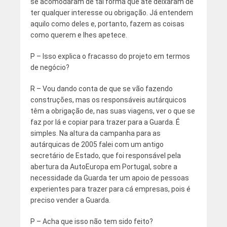
se acomodaram de tal forma que até deixaram de
ter qualquer interesse ou obrigação. Já entendem
aquilo como deles e, portanto, fazem as coisas
como querem e lhes apetece.
P – Isso explica o fracasso do projeto em termos
de negócio?
R – Vou dando conta de que se vão fazendo
construções, mas os responsáveis autárquicos
têm a obrigação de, nas suas viagens, ver o que se
faz por lá e copiar para trazer para a Guarda. É
simples. Na altura da campanha para as
autárquicas de 2005 falei com um antigo
secretário de Estado, que foi responsável pela
abertura da AutoEuropa em Portugal, sobre a
necessidade da Guarda ter um apoio de pessoas
experientes para trazer para cá empresas, pois é
preciso vender a Guarda.
P – Acha que isso não tem sido feito?