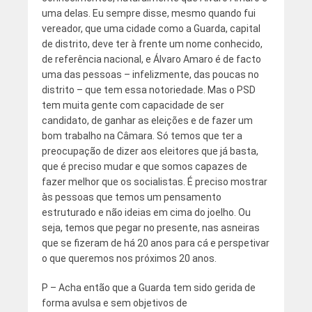
uma delas. Eu sempre disse, mesmo quando fui
vereador, que uma cidade como a Guarda, capital
de distrito, deve ter à frente um nome conhecido,
de referência nacional, e Álvaro Amaro é de facto
uma das pessoas – infelizmente, das poucas no
distrito – que tem essa notoriedade. Mas o PSD
tem muita gente com capacidade de ser
candidato, de ganhar as eleições e de fazer um
bom trabalho na Câmara. Só temos que ter a
preocupação de dizer aos eleitores que já basta,
que é preciso mudar e que somos capazes de
fazer melhor que os socialistas. É preciso mostrar
às pessoas que temos um pensamento
estruturado e não ideias em cima do joelho. Ou
seja, temos que pegar no presente, nas asneiras
que se fizeram de há 20 anos para cá e perspetivar
o que queremos nos próximos 20 anos.
P – Acha então que a Guarda tem sido gerida de
forma avulsa e sem objetivos de