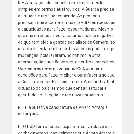
R – A situação do concelho é extremamente
simples em termos autárquicos. A Guarda precisa
de mudar, é uma necessidade. As pessoas
precisam que a Câmara mude, o PSD tem pessoas
e capacidades para fazer essa mudança. Mesmo
que não quiséssemos fazer uma análise negativa
do que tem sido a gestão socialista da Câmara, só
o facto de estarem há tantos anos no poder exige
mudanças, pois levaram, no mínimo, a uma
acomodação que não se sente noutros concelhos.
Os eleitores devem confiar no PSD, que tem
condições para fazer melhor e para fazer algo que
a Guarda precisa. E precisa muito. Apesar da atual
situação do país, temos que pensar, estudar e
gerir tudo em função de um novo paradigma.
P – E a putativa candidatura de Álvaro Amaro à
autarquia?
R- O PSD tem pessoas experientes, válidas e com
conhecimentos, naturalmente que Álvaro Amaro é