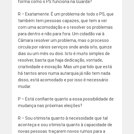
forma como o PS funciona na Guarda?
R – Exatamente. É um problema de todo o PS, que
também tem pessoas capazes, que tem a ver
com uma acomodação e o resolver os problemas
para dentro e não para fora. Um cidadão vai à
Câmara resolver um problema, mas o processo
circula por vários serviços onde anda oito, quinze
dias ou um mês ou dois. Isto é muito simples de
resolver, basta que haja dedicação, vontade,
criatividade e inovação. Mas um partido que está
há tantos anos numa autarquia já não tem nada
disso, está acomodado e por isso é necessário
mudar.
P – Está confiante quanto a essa possibilidade de
mudança nas próximas eleições?
R – Sou otimista quanto à necessidade que tal
aconteça e sou otimista quanto à capacidade de
novas pessoas traçarem novos rumos para a