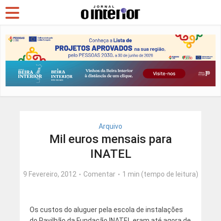
Arquivo
Mil euros mensais para
INATEL
9 Fevereiro, 2012
Comentar
1 min (tempo de leitura)
Os custos do aluguer pela escola de instalações
do Pavilhão da Fundação INATEL eram até agora de