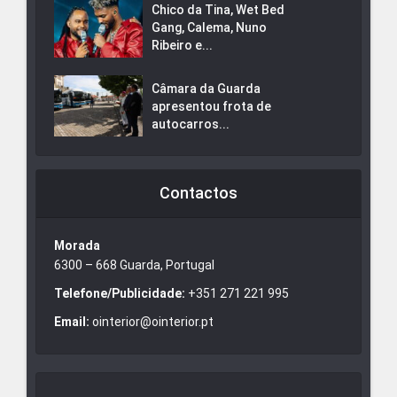
Chico da Tina, Wet Bed
Gang, Calema, Nuno
Ribeiro e...
Câmara da Guarda
apresentou frota de
autocarros...
Contactos
Morada
6300 – 668 Guarda, Portugal
Telefone/Publicidade:
+351 271 221 995
Email:
ointerior@ointerior.pt