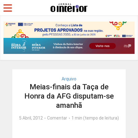
Arquivo
Meias-finais da Taça de
Honra da AFG disputam-se
amanhã
5 Abril, 2012
Comentar
1 min (tempo de leitura)