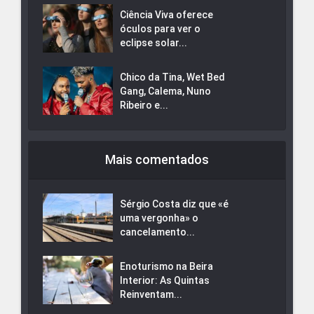
Ciência Viva oferece
óculos para ver o
eclipse solar...
Chico da Tina, Wet Bed
Gang, Calema, Nuno
Ribeiro e...
Mais comentados
Sérgio Costa diz que «é
uma vergonha» o
cancelamento...
Enoturismo na Beira
Interior: As Quintas
Reinventam...