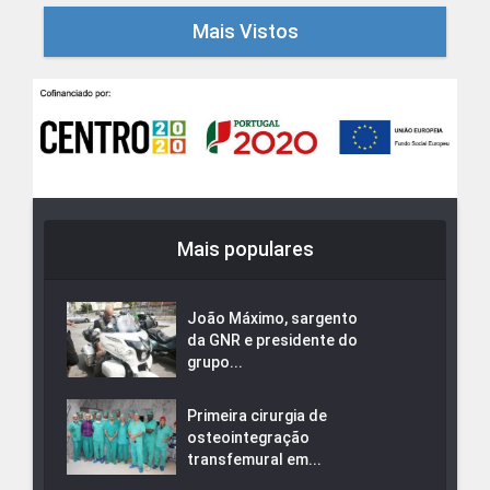
Mais Vistos
Mais populares
João Máximo, sargento
da GNR e presidente do
grupo...
Primeira cirurgia de
osteointegração
transfemural em...