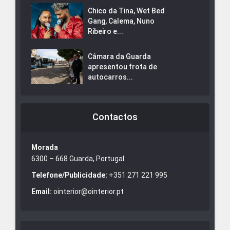
Chico da Tina, Wet Bed
Gang, Calema, Nuno
Ribeiro e...
Câmara da Guarda
apresentou frota de
autocarros...
Contactos
Morada
6300 – 668 Guarda, Portugal
Telefone/Publicidade:
+351 271 221 995
Email:
ointerior@ointerior.pt