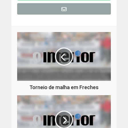
Torneio de malha em Freches