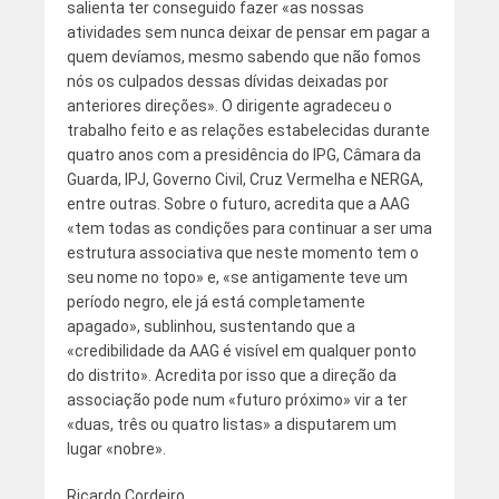
salienta ter conseguido fazer «as nossas
atividades sem nunca deixar de pensar em pagar a
quem devíamos, mesmo sabendo que não fomos
nós os culpados dessas dívidas deixadas por
anteriores direções». O dirigente agradeceu o
trabalho feito e as relações estabelecidas durante
quatro anos com a presidência do IPG, Câmara da
Guarda, IPJ, Governo Civil, Cruz Vermelha e NERGA,
entre outras. Sobre o futuro, acredita que a AAG
«tem todas as condições para continuar a ser uma
estrutura associativa que neste momento tem o
seu nome no topo» e, «se antigamente teve um
período negro, ele já está completamente
apagado», sublinhou, sustentando que a
«credibilidade da AAG é visível em qualquer ponto
do distrito». Acredita por isso que a direção da
associação pode num «futuro próximo» vir a ter
«duas, três ou quatro listas» a disputarem um
lugar «nobre».
Ricardo Cordeiro