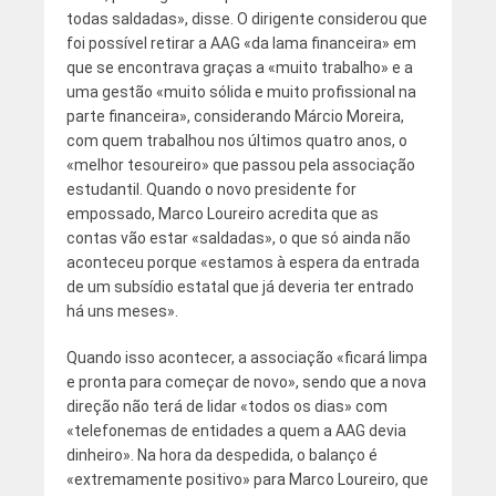
todas saldadas», disse. O dirigente considerou que
foi possível retirar a AAG «da lama financeira» em
que se encontrava graças a «muito trabalho» e a
uma gestão «muito sólida e muito profissional na
parte financeira», considerando Márcio Moreira,
com quem trabalhou nos últimos quatro anos, o
«melhor tesoureiro» que passou pela associação
estudantil. Quando o novo presidente for
empossado, Marco Loureiro acredita que as
contas vão estar «saldadas», o que só ainda não
aconteceu porque «estamos à espera da entrada
de um subsídio estatal que já deveria ter entrado
há uns meses».
Quando isso acontecer, a associação «ficará limpa
e pronta para começar de novo», sendo que a nova
direção não terá de lidar «todos os dias» com
«telefonemas de entidades a quem a AAG devia
dinheiro». Na hora da despedida, o balanço é
«extremamente positivo» para Marco Loureiro, que