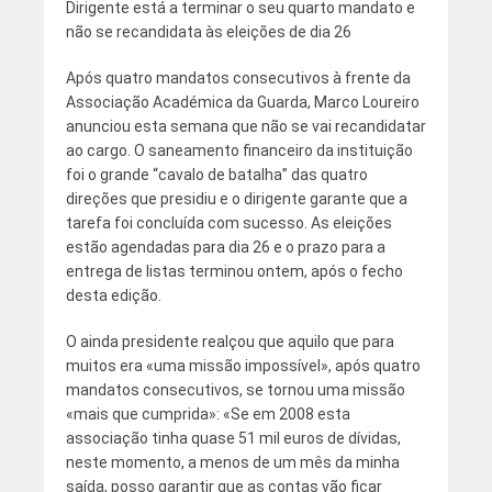
Dirigente está a terminar o seu quarto mandato e
não se recandidata às eleições de dia 26
Após quatro mandatos consecutivos à frente da
Associação Académica da Guarda, Marco Loureiro
anunciou esta semana que não se vai recandidatar
ao cargo. O saneamento financeiro da instituição
foi o grande “cavalo de batalha” das quatro
direções que presidiu e o dirigente garante que a
tarefa foi concluída com sucesso. As eleições
estão agendadas para dia 26 e o prazo para a
entrega de listas terminou ontem, após o fecho
desta edição.
O ainda presidente realçou que aquilo que para
muitos era «uma missão impossível», após quatro
mandatos consecutivos, se tornou uma missão
«mais que cumprida»: «Se em 2008 esta
associação tinha quase 51 mil euros de dívidas,
neste momento, a menos de um mês da minha
saída, posso garantir que as contas vão ficar