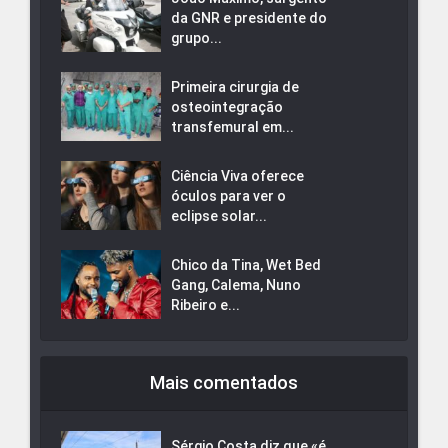
da GNR e presidente do
grupo...
Primeira cirurgia de
osteointegração
transfemural em...
Ciência Viva oferece
óculos para ver o
eclipse solar...
Chico da Tina, Wet Bed
Gang, Calema, Nuno
Ribeiro e...
Mais comentados
Sérgio Costa diz que «é