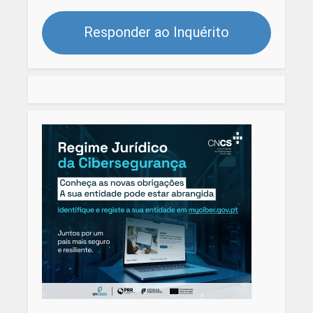
Responder ao Inquérito