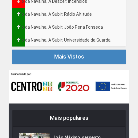
Fio da Navalha, A Descer: Incêndios
Fio da Navalha, A Subir: Rádio Altitude
Fio da Navalha, A Subir: João Pena Fonseca
Fio da Navalha, A Subir: Universidade da Guarda
Mais Vistos
Mais populares
João Máximo, sargento