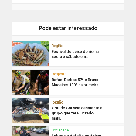
Pode estar interessado
Região
Festival do peixe do rio na
sexta e sábado em...
Desporto
Rafael Barbas 57º e Bruno
Maceiras 100º na primeira...
Região
GNR de Gouveia desmantela
grupo que terá lucrado
mais...
Sociedade
Lobos do Asfalto sorteiam