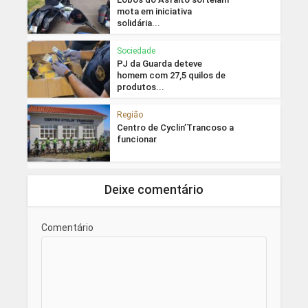
mota em iniciativa
solidária...
Sociedade
PJ da Guarda deteve
homem com 27,5 quilos de
produtos...
Região
Centro de Cyclin’Trancoso a
funcionar
Deixe comentário
Comentário