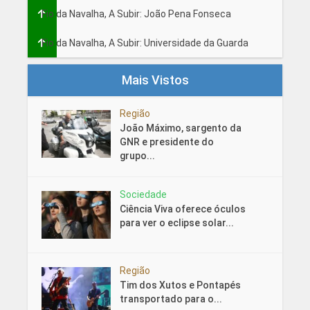
Fio da Navalha, A Subir: João Pena Fonseca
Fio da Navalha, A Subir: Universidade da Guarda
Mais Vistos
Região
João Máximo, sargento da
GNR e presidente do
grupo...
Sociedade
Ciência Viva oferece óculos
para ver o eclipse solar...
Região
Tim dos Xutos e Pontapés
transportado para o...