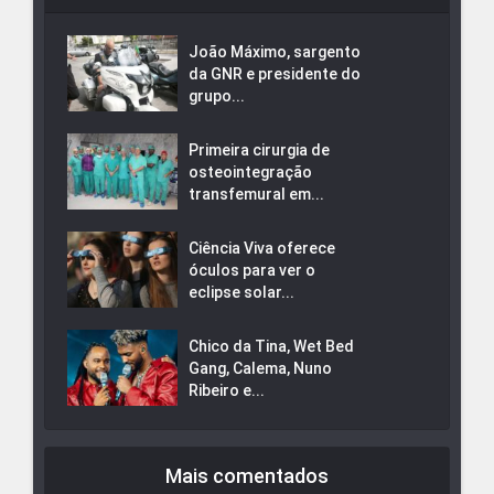
João Máximo, sargento
da GNR e presidente do
grupo...
Primeira cirurgia de
osteointegração
transfemural em...
Ciência Viva oferece
óculos para ver o
eclipse solar...
Chico da Tina, Wet Bed
Gang, Calema, Nuno
Ribeiro e...
Mais comentados