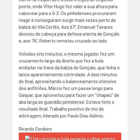
poste, onde Vítor Hugo fez valer a sua altura para
cabecear para o 0-2. Os pinhelenses procuraram
reagir e conseguiram surgir mais vezes perto da
baliza do Vila Cortês. Aos 67’, Emanuel Tavares
desviou de cabeça para defesa atenta de Gonçalo
e, aos 76’, Roberto rematou cruzado ao lado.
Volvidos oito minutos, o mesmo jogador fez um
cruzamento largo da direita que fez a bola
embater na trave da baliza de Gonçalo, que tinha o
lance aparentemente controlado. A dois minutos
do final, aproveitando o balanceamento ofensivo
dos anfitriões, Márcio fez um passe longo para
Gaspar, que aproveitou para fazer um “chapéu” de
aba larga ao guardião pinhelense. Estava feito o
resultado final. Trabalho positivo do trio de
arbitragem, liderado por Paulo Dias Adónis.
Ricardo Cordeiro