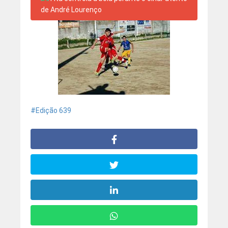
Edição 639