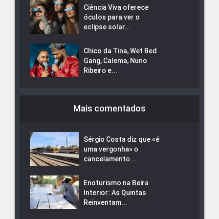
Ciência Viva oferece
óculos para ver o
eclipse solar...
Chico da Tina, Wet Bed
Gang, Calema, Nuno
Ribeiro e...
Mais comentados
Sérgio Costa diz que «é
uma vergonha» o
cancelamento...
Enoturismo na Beira
Interior: As Quintas
Reinventam...