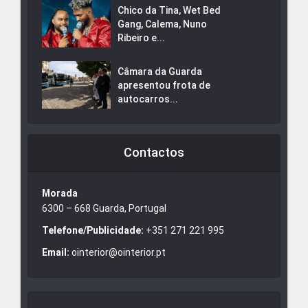
Chico da Tina, Wet Bed
Gang, Calema, Nuno
Ribeiro e...
Câmara da Guarda
apresentou frota de
autocarros...
Contactos
Morada
6300 – 668 Guarda, Portugal
Telefone/Publicidade:
+351 271 221 995
Email:
ointerior@ointerior.pt