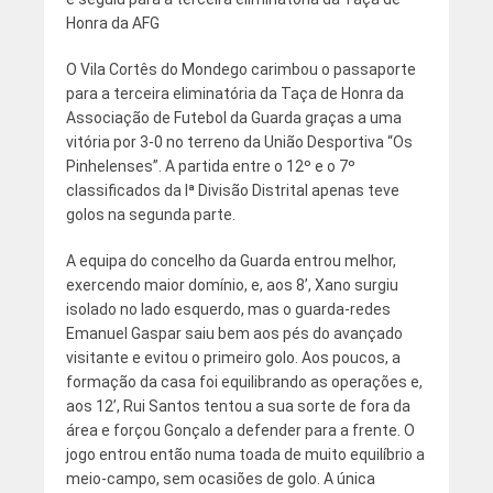
Honra da AFG
O Vila Cortês do Mondego carimbou o passaporte
para a terceira eliminatória da Taça de Honra da
Associação de Futebol da Guarda graças a uma
vitória por 3-0 no terreno da União Desportiva “Os
Pinhelenses”. A partida entre o 12º e o 7º
classificados da Iª Divisão Distrital apenas teve
golos na segunda parte.
A equipa do concelho da Guarda entrou melhor,
exercendo maior domínio, e, aos 8’, Xano surgiu
isolado no lado esquerdo, mas o guarda-redes
Emanuel Gaspar saiu bem aos pés do avançado
visitante e evitou o primeiro golo. Aos poucos, a
formação da casa foi equilibrando as operações e,
aos 12’, Rui Santos tentou a sua sorte de fora da
área e forçou Gonçalo a defender para a frente. O
jogo entrou então numa toada de muito equilíbrio a
meio-campo, sem ocasiões de golo. A única