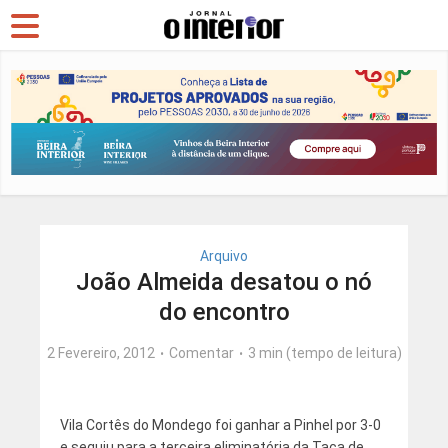
Arquivo
João Almeida desatou o nó
do encontro
2 Fevereiro, 2012
Comentar
3 min (tempo de leitura)
Vila Cortês do Mondego foi ganhar a Pinhel por 3-0
e seguiu para a terceira eliminatória da Taça de