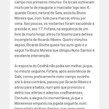
campo nos primeiros minutos. Os locais estiveram
muito perto de inaugurar o marcador logo aos 4’,
quando Cícero, natural de Seia, assistiu Bruno
Moreira que, com tudo para marcar, atirou por
cima. Aos poucos, os visitantes foram sacudindo a
pressão e, aos 17’, Fofana, na sequência de um
livre de muito longe, atirou fortíssimo para defesa
incompleta de Ricardo Ribeiro. Quatro minutos
depois, Ricardo Rocha quase fez auto-golo e a
seguir foi Bruno Moreira que obrigou Nuno Santos a
excelente intervenção.
A resposta do Covilhã não podia ser melhor, já que,
no minuto seguinte, Fofana, após assistência de
Gabi, correu praticamente meio-campo sozinho
até à área contrária, passou por Ricardo Ribeiro e
atirou para a baliza, num golo que provocou o
delírio nos atletas e adeptos covilhanenses.
Contudo, a alegria foi momentânea, já que o
Moreirense empatou na jogada seguinte, num
lance infeliz de Nuno Santos, que, num canto,