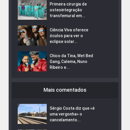
Primeira cirurgia de
osteointegração
transfemural em...
Ciência Viva oferece
óculos para ver o
eclipse solar...
Chico da Tina, Wet Bed
Gang, Calema, Nuno
Ribeiro e...
Mais comentados
Sérgio Costa diz que «é
uma vergonha» o
cancelamento...