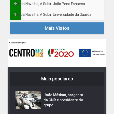
Fio da Navalha, A Subir: João Pena Fonseca
Fio da Navalha, A Subir: Universidade da Guarda
Mais Vistos
Mais populares
João Máximo, sargento
da GNR e presidente do
grupo...