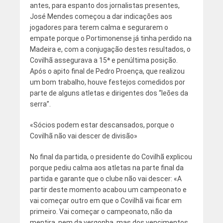
antes, para espanto dos jornalistas presentes,
José Mendes começou a dar indicações aos
jogadores para terem calma e segurarem o
empate porque o Portimonense já tinha perdido na
Madeira e, com a conjugação destes resultados, o
Covilhã assegurava a 15ª e penúltima posição.
Após o apito final de Pedro Proença, que realizou
um bom trabalho, houve festejos comedidos por
parte de alguns atletas e dirigentes dos “leões da
serra”.
«Sócios podem estar descansados, porque o
Covilhã não vai descer de divisão»
No final da partida, o presidente do Covilhã explicou
porque pediu calma aos atletas na parte final da
partida e garante que o clube não vai descer: «A
partir deste momento acabou um campeonato e
vai começar outro em que o Covilhã vai ficar em
primeiro. Vai começar o campeonato, não da
mentira, nem da vergonha, mas dos vencimentos