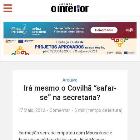
Arquivo
Irá mesmo o Covilhã “safar-
se” na secretaria?
17 Maio, 2012
Comentar
5 min (tempo de leitura)
Formação serrana empatou com Moreirense e
ficou no penúltimo lugar, mas José Mendes