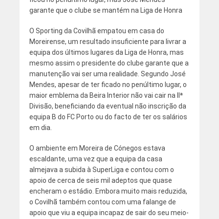
garante que o clube se mantém na Liga de Honra
O Sporting da Covilhã empatou em casa do
Moreirense, um resultado insuficiente para livrar a
equipa dos últimos lugares da Liga de Honra, mas
mesmo assim o presidente do clube garante que a
manutenção vai ser uma realidade. Segundo José
Mendes, apesar de ter ficado no penúltimo lugar, o
maior emblema da Beira Interior não vai cair na IIª
Divisão, beneficiando da eventual não inscrição da
equipa B do FC Porto ou do facto de ter os salários
em dia.
O ambiente em Moreira de Cónegos estava
escaldante, uma vez que a equipa da casa
almejava a subida à SuperLiga e contou com o
apoio de cerca de seis mil adeptos que quase
encheram o estádio. Embora muito mais reduzida,
o Covilhã também contou com uma falange de
apoio que viu a equipa incapaz de sair do seu meio-