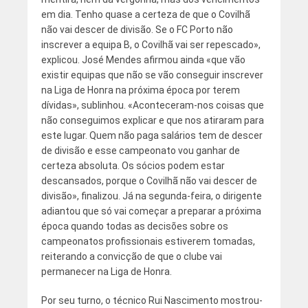
em dia. Tenho quase a certeza de que o Covilhã
não vai descer de divisão. Se o FC Porto não
inscrever a equipa B, o Covilhã vai ser repescado»,
explicou. José Mendes afirmou ainda «que vão
existir equipas que não se vão conseguir inscrever
na Liga de Honra na próxima época por terem
dívidas», sublinhou. «Aconteceram-nos coisas que
não conseguimos explicar e que nos atiraram para
este lugar. Quem não paga salários tem de descer
de divisão e esse campeonato vou ganhar de
certeza absoluta. Os sócios podem estar
descansados, porque o Covilhã não vai descer de
divisão», finalizou. Já na segunda-feira, o dirigente
adiantou que só vai começar a preparar a próxima
época quando todas as decisões sobre os
campeonatos profissionais estiverem tomadas,
reiterando a convicção de que o clube vai
permanecer na Liga de Honra.
Por seu turno, o técnico Rui Nascimento mostrou-