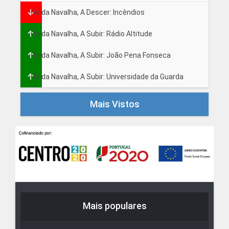
Fio da Navalha, A Descer: Incêndios
Fio da Navalha, A Subir: Rádio Altitude
Fio da Navalha, A Subir: João Pena Fonseca
Fio da Navalha, A Subir: Universidade da Guarda
Mais Vistos
Mais populares