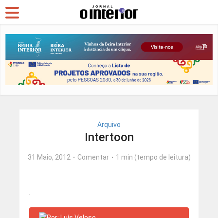
Arquivo
Intertoon
31 Maio, 2012
Comentar
1 min (tempo de leitura)
.