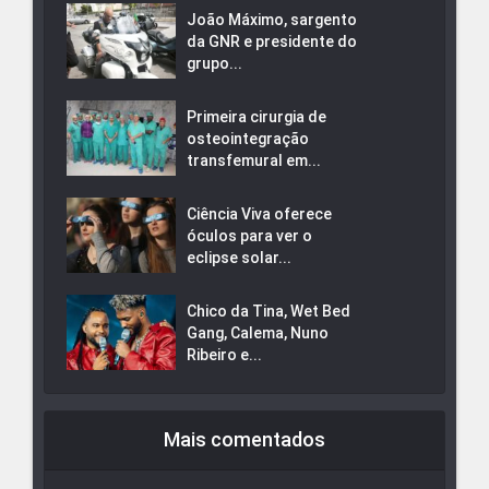
João Máximo, sargento
da GNR e presidente do
grupo...
Primeira cirurgia de
osteointegração
transfemural em...
Ciência Viva oferece
óculos para ver o
eclipse solar...
Chico da Tina, Wet Bed
Gang, Calema, Nuno
Ribeiro e...
Mais comentados