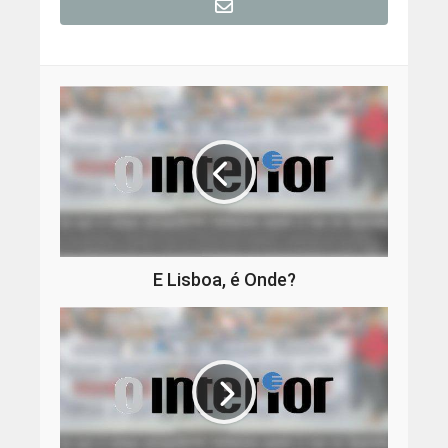
E Lisboa, é Onde?