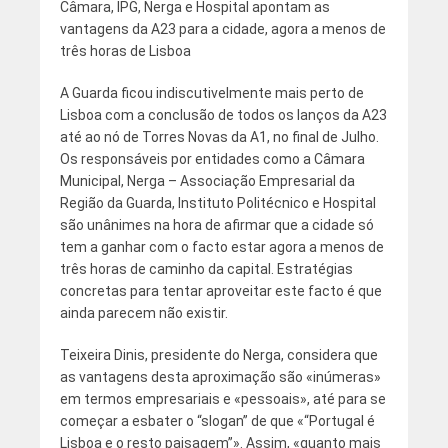
Câmara, IPG, Nerga e Hospital apontam as
vantagens da A23 para a cidade, agora a menos de
três horas de Lisboa
A Guarda ficou indiscutivelmente mais perto de
Lisboa com a conclusão de todos os lanços da A23
até ao nó de Torres Novas da A1, no final de Julho.
Os responsáveis por entidades como a Câmara
Municipal, Nerga – Associação Empresarial da
Região da Guarda, Instituto Politécnico e Hospital
são unânimes na hora de afirmar que a cidade só
tem a ganhar com o facto estar agora a menos de
três horas de caminho da capital. Estratégias
concretas para tentar aproveitar este facto é que
ainda parecem não existir.
Teixeira Dinis, presidente do Nerga, considera que
as vantagens desta aproximação são «inúmeras»
em termos empresariais e «pessoais», até para se
começar a esbater o “slogan” de que «“Portugal é
Lisboa e o resto paisagem”». Assim, «quanto mais