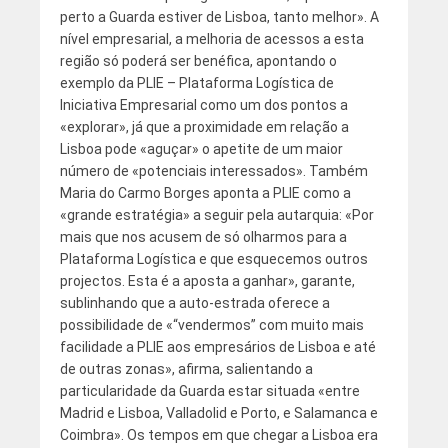
perto a Guarda estiver de Lisboa, tanto melhor». A
nível empresarial, a melhoria de acessos a esta
região só poderá ser benéfica, apontando o
exemplo da PLIE – Plataforma Logística de
Iniciativa Empresarial como um dos pontos a
«explorar», já que a proximidade em relação a
Lisboa pode «aguçar» o apetite de um maior
número de «potenciais interessados». Também
Maria do Carmo Borges aponta a PLIE como a
«grande estratégia» a seguir pela autarquia: «Por
mais que nos acusem de só olharmos para a
Plataforma Logística e que esquecemos outros
projectos. Esta é a aposta a ganhar», garante,
sublinhando que a auto-estrada oferece a
possibilidade de «“vendermos” com muito mais
facilidade a PLIE aos empresários de Lisboa e até
de outras zonas», afirma, salientando a
particularidade da Guarda estar situada «entre
Madrid e Lisboa, Valladolid e Porto, e Salamanca e
Coimbra». Os tempos em que chegar a Lisboa era