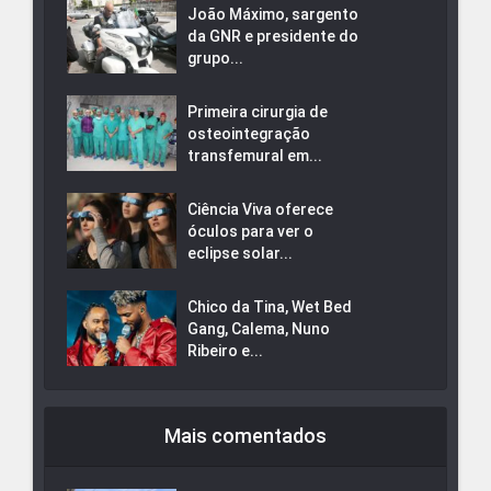
João Máximo, sargento
da GNR e presidente do
grupo...
Primeira cirurgia de
osteointegração
transfemural em...
Ciência Viva oferece
óculos para ver o
eclipse solar...
Chico da Tina, Wet Bed
Gang, Calema, Nuno
Ribeiro e...
Mais comentados