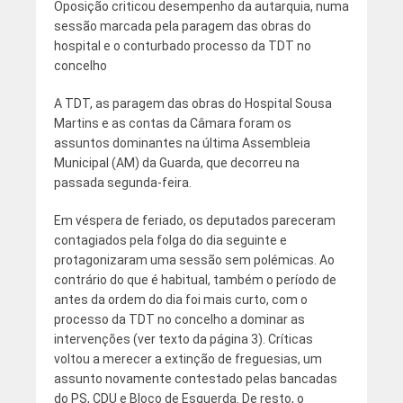
Oposição criticou desempenho da autarquia, numa
sessão marcada pela paragem das obras do
hospital e o conturbado processo da TDT no
concelho
A TDT, as paragem das obras do Hospital Sousa
Martins e as contas da Câmara foram os
assuntos dominantes na última Assembleia
Municipal (AM) da Guarda, que decorreu na
passada segunda-feira.
Em véspera de feriado, os deputados pareceram
contagiados pela folga do dia seguinte e
protagonizaram uma sessão sem polémicas. Ao
contrário do que é habitual, também o período de
antes da ordem do dia foi mais curto, com o
processo da TDT no concelho a dominar as
intervenções (ver texto da página 3). Críticas
voltou a merecer a extinção de freguesias, um
assunto novamente contestado pelas bancadas
do PS, CDU e Bloco de Esquerda. De resto, o