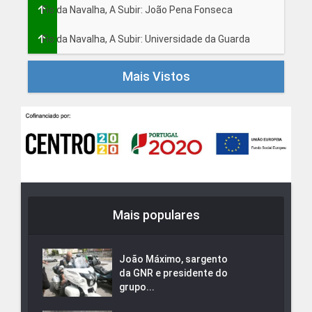
Fio da Navalha, A Subir: João Pena Fonseca
Fio da Navalha, A Subir: Universidade da Guarda
Mais Vistos
Mais populares
João Máximo, sargento
da GNR e presidente do
grupo...