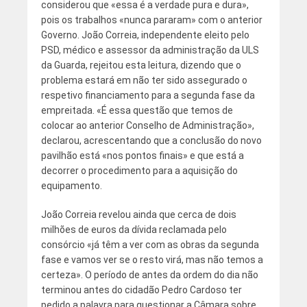
considerou que «essa é a verdade pura e dura»,
pois os trabalhos «nunca pararam» com o anterior
Governo. João Correia, independente eleito pelo
PSD, médico e assessor da administração da ULS
da Guarda, rejeitou esta leitura, dizendo que o
problema estará em não ter sido assegurado o
respetivo financiamento para a segunda fase da
empreitada. «É essa questão que temos de
colocar ao anterior Conselho de Administração»,
declarou, acrescentando que a conclusão do novo
pavilhão está «nos pontos finais» e que está a
decorrer o procedimento para a aquisição do
equipamento.
João Correia revelou ainda que cerca de dois
milhões de euros da dívida reclamada pelo
consórcio «já têm a ver com as obras da segunda
fase e vamos ver se o resto virá, mas não temos a
certeza». O período de antes da ordem do dia não
terminou antes do cidadão Pedro Cardoso ter
pedido a palavra para questionar a Câmara sobre