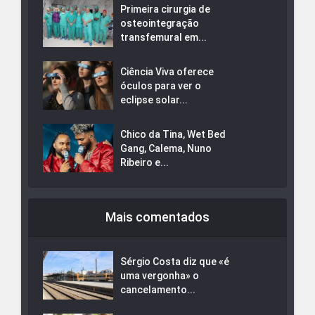
Primeira cirurgia de
osteointegração
transfemural em...
Ciência Viva oferece
óculos para ver o
eclipse solar...
Chico da Tina, Wet Bed
Gang, Calema, Nuno
Ribeiro e...
Mais comentados
Sérgio Costa diz que «é
uma vergonha» o
cancelamento...