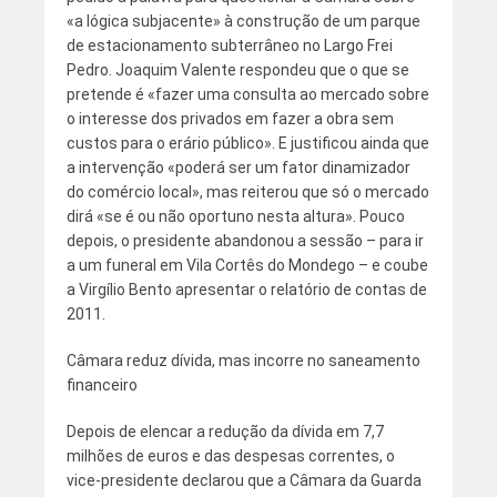
«a lógica subjacente» à construção de um parque
de estacionamento subterrâneo no Largo Frei
Pedro. Joaquim Valente respondeu que o que se
pretende é «fazer uma consulta ao mercado sobre
o interesse dos privados em fazer a obra sem
custos para o erário público». E justificou ainda que
a intervenção «poderá ser um fator dinamizador
do comércio local», mas reiterou que só o mercado
dirá «se é ou não oportuno nesta altura». Pouco
depois, o presidente abandonou a sessão – para ir
a um funeral em Vila Cortês do Mondego – e coube
a Virgílio Bento apresentar o relatório de contas de
2011.
Câmara reduz dívida, mas incorre no saneamento
financeiro
Depois de elencar a redução da dívida em 7,7
milhões de euros e das despesas correntes, o
vice-presidente declarou que a Câmara da Guarda