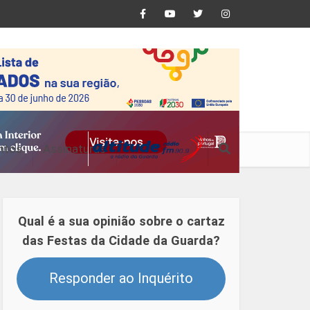
ntos
Assinaturas
Qual é a sua opinião sobre o cartaz
das Festas da Cidade da Guarda?
Responder ao Inquérito