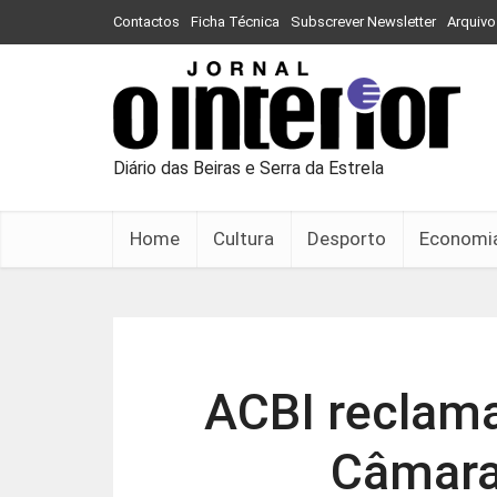
Contactos
Ficha Técnica
Subscrever Newsletter
Arquivo
Diário das Beiras e Serra da Estrela
Home
Cultura
Desporto
Economi
ACBI reclam
Câmara