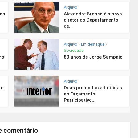
Arquivo
nos
Alexandre Branco é o novo
diretor do Departamento
de...
Arquivo
Em destaque
•
•
Sociedade
mo
80 anos de Jorge Sampaio
Arquivo
em
Duas propostas admitidas
ao Orçamento
Participativo...
e comentário