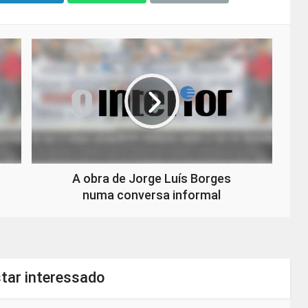
A obra de Jorge Luís Borges
numa conversa informal
tar interessado