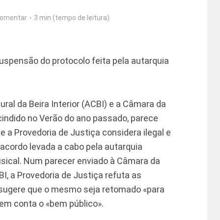
omentar
3 min (tempo de leitura)
uspensão do protocolo feita pela autarquia
ral da Beira Interior (ACBI) e a Câmara da
scindido no Verão do ano passado, parece
e a Provedoria de Justiça considera ilegal e
 acordo levada a cabo pela autarquia
sical. Num parecer enviado à Câmara da
BI, a Provedoria de Justiça refuta as
 sugere que o mesmo seja retomado «para
 em conta o «bem público».