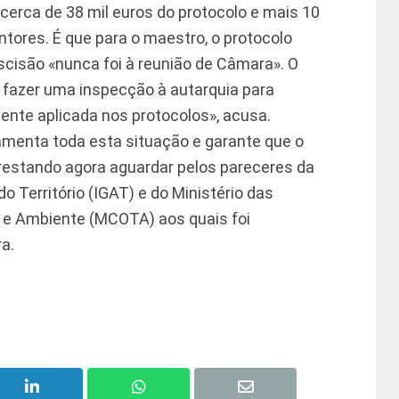
cerca de 38 mil euros do protocolo e mais 10
tores. É que para o maestro, o protocolo
escisão «nunca foi à reunião de Câmara». O
 fazer uma inspecção à autarquia para
mente aplicada nos protocolos», acusa.
lamenta toda esta situação e garante que o
, restando agora aguardar pelos pareceres da
 Território (IGAT) e do Ministério das
o e Ambiente (MCOTA) aos quais foi
a.