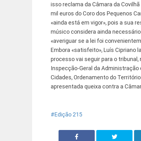
isso reclama da Câmara da Covilhã 
mil euros do Coro dos Pequenos Can
«ainda está em vigor», pois a sua r
músico considera ainda necessário
«averiguar se a lei foi conveniente
Embora «satisfeito», Luís Cipriano 
processo vai seguir para o tribunal
Inspecção-Geral da Administração do
Cidades, Ordenamento do Territóri
apresentada queixa contra a Câmar
Edição 215