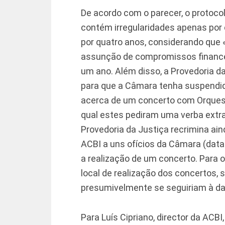
De acordo com o parecer, o protoco
contém irregularidades apenas po
por quatro anos, considerando que «
assunção de compromissos finance
um ano. Além disso, a Provedoria 
para que a Câmara tenha suspendid
acerca de um concerto com Orques
qual estes pediram uma verba extra 
Provedoria da Justiça recrimina ain
ACBI a uns ofícios da Câmara (data
a realização de um concerto. Para o
local de realização dos concertos, 
presumivelmente se seguiriam à dat
Para Luís Cipriano, director da ACBI