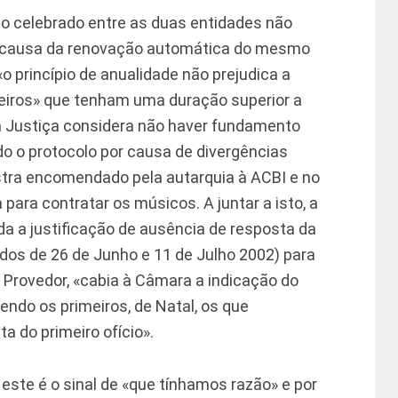
lo celebrado entre as duas entidades não
r causa da renovação automática do mesmo
o princípio de anualidade não prejudica a
iros» que tenham uma duração superior a
da Justiça considera não haver fundamento
o o protocolo por causa de divergências
tra encomendado pela autarquia à ACBI e no
para contratar os músicos. A juntar a isto, a
da a justificação de ausência de resposta da
dos de 26 de Junho e 11 de Julho 2002) para
 Provedor, «cabia à Câmara a indicação do
sendo os primeiros, de Natal, os que
a do primeiro ofício».
, este é o sinal de «que tínhamos razão» e por