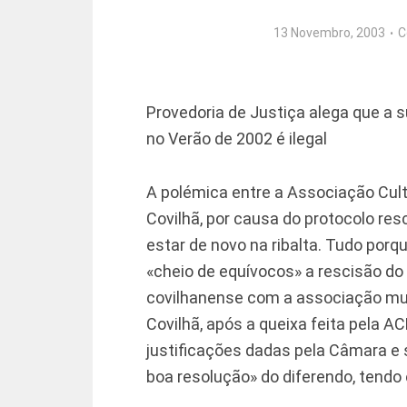
13 Novembro, 2003
C
Provedoria de Justiça alega que a s
no Verão de 2002 é ilegal
A polémica entre a Associação Cultu
Covilhã, por causa do protocolo re
estar de novo na ribalta. Tudo porqu
«cheio de equívocos» a rescisão do
covilhanense com a associação mu
Covilhã, após a queixa feita pela AC
justificações dadas pela Câmara e
boa resolução» do diferendo, tendo