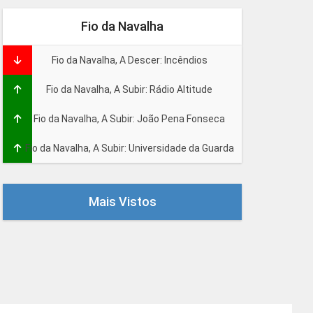
Fio da Navalha
Fio da Navalha, A Descer: Incêndios
Fio da Navalha, A Subir: Rádio Altitude
Fio da Navalha, A Subir: João Pena Fonseca
Fio da Navalha, A Subir: Universidade da Guarda
Mais Vistos