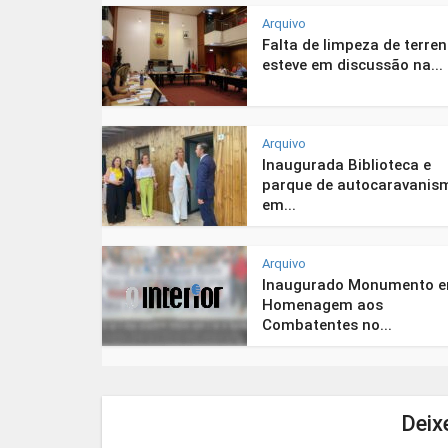
Arquivo
Falta de limpeza de terre
esteve em discussão na...
Arquivo
Inaugurada Biblioteca e
parque de autocaravanis
em...
Arquivo
Inaugurado Monumento 
Homenagem aos
Combatentes no...
Deix