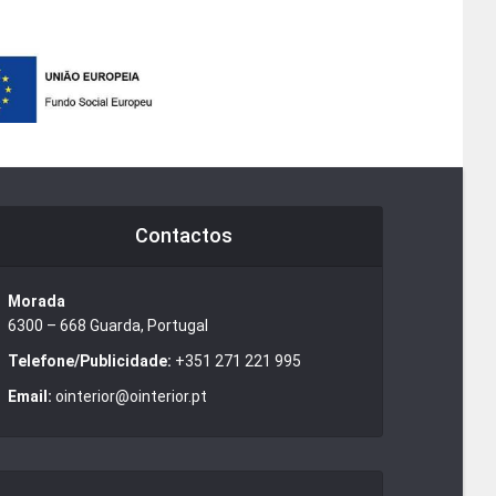
Contactos
Morada
6300 – 668 Guarda, Portugal
Telefone/Publicidade:
+351 271 221 995
Email:
ointerior@ointerior.pt