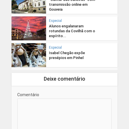
transmissão online em
Gouveia
Especial
Alunos engalanaram
rotundas da Covilhã com o
espírito...
Especial
Isabel Chegão expõe
presépios em Pinhel
Deixe comentário
Comentário