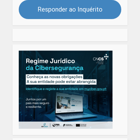
Responder ao Inquérito