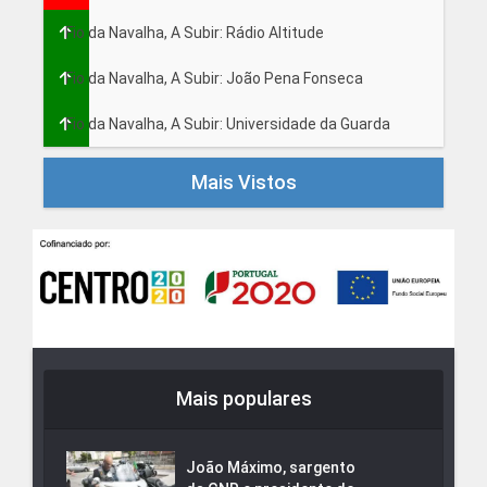
Fio da Navalha, A Subir: Rádio Altitude
Fio da Navalha, A Subir: João Pena Fonseca
Fio da Navalha, A Subir: Universidade da Guarda
Mais Vistos
Mais populares
João Máximo, sargento