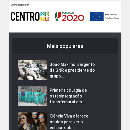
Mais populares
João Máximo, sargento
da GNR e presidente do
grupo...
Primeira cirurgia de
osteointegração
transfemural em...
Ciência Viva oferece
óculos para ver o
eclipse solar...