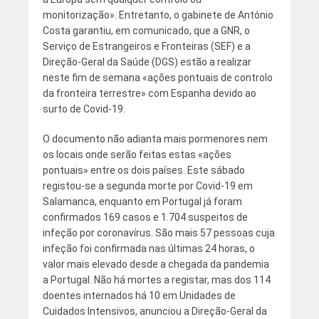
monitorização». Entretanto, o gabinete de António
Costa garantiu, em comunicado, que a GNR, o
Serviço de Estrangeiros e Fronteiras (SEF) e a
Direção-Geral da Saúde (DGS) estão a realizar
neste fim de semana «ações pontuais de controlo
da fronteira terrestre» com Espanha devido ao
surto de Covid-19.
O documento não adianta mais pormenores nem
os locais onde serão feitas estas «ações
pontuais» entre os dois países. Este sábado
registou-se a segunda morte por Covid-19 em
Salamanca, enquanto em Portugal já foram
confirmados 169 casos e 1.704 suspeitos de
infeção por coronavírus. São mais 57 pessoas cuja
infeção foi confirmada nas últimas 24 horas, o
valor mais elevado desde a chegada da pandemia
a Portugal. Não há mortes a registar, mas dos 114
doentes internados há 10 em Unidades de
Cuidados Intensivos, anunciou a Direção-Geral da