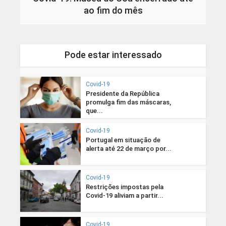
ao fim do mês
Pode estar interessado
Covid-19
Presidente da República
promulga fim das máscaras,
que...
Covid-19
Portugal em situação de
alerta até 22 de março por...
Covid-19
Restrições impostas pela
Covid-19 aliviam a partir...
Covid-19