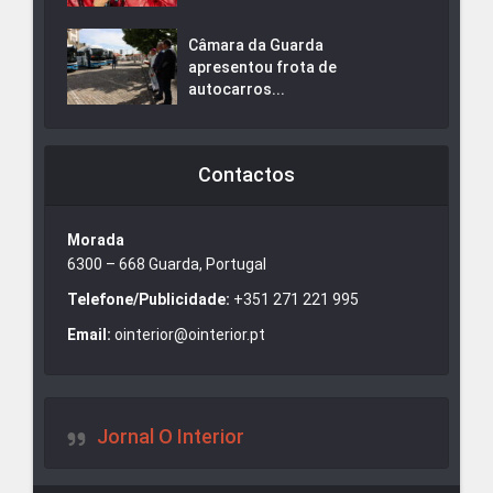
Câmara da Guarda
apresentou frota de
autocarros...
Contactos
Morada
6300 – 668 Guarda, Portugal
Telefone/Publicidade:
+351 271 221 995
Email:
ointerior@ointerior.pt
Jornal O Interior