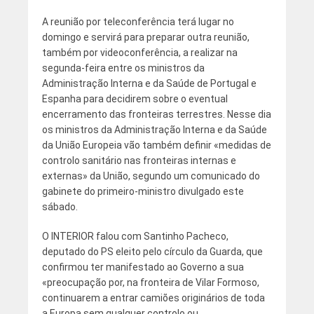
A reunião por teleconferência terá lugar no
domingo e servirá para preparar outra reunião,
também por videoconferência, a realizar na
segunda-feira entre os ministros da
Administração Interna e da Saúde de Portugal e
Espanha para decidirem sobre o eventual
encerramento das fronteiras terrestres. Nesse dia
os ministros da Administração Interna e da Saúde
da União Europeia vão também definir «medidas de
controlo sanitário nas fronteiras internas e
externas» da União, segundo um comunicado do
gabinete do primeiro-ministro divulgado este
sábado.
O INTERIOR falou com Santinho Pacheco,
deputado do PS eleito pelo círculo da Guarda, que
confirmou ter manifestado ao Governo a sua
«preocupação por, na fronteira de Vilar Formoso,
continuarem a entrar camiões originários de toda
a Europa sem qualquer controlo ou