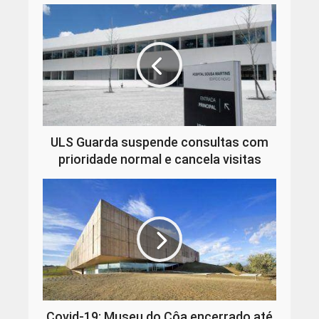
ULS Guarda suspende consultas com
prioridade normal e cancela visitas
Covid-19: Museu do Côa encerrado até