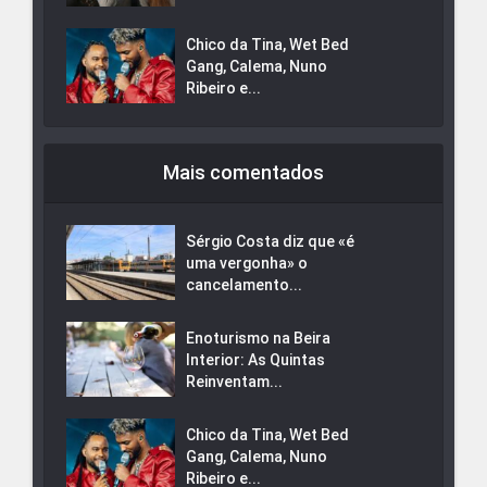
Chico da Tina, Wet Bed
Gang, Calema, Nuno
Ribeiro e...
Mais comentados
Sérgio Costa diz que «é
uma vergonha» o
cancelamento...
Enoturismo na Beira
Interior: As Quintas
Reinventam...
Chico da Tina, Wet Bed
Gang, Calema, Nuno
Ribeiro e...