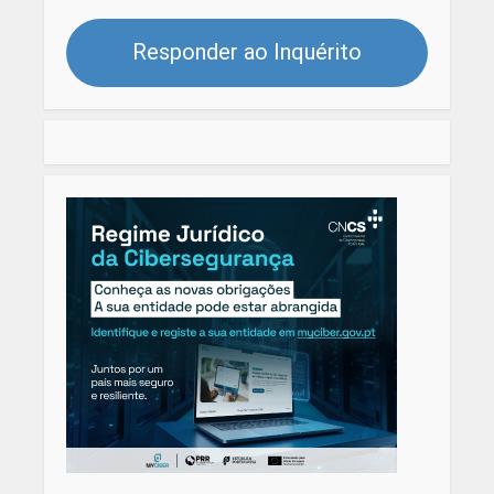
Responder ao Inquérito