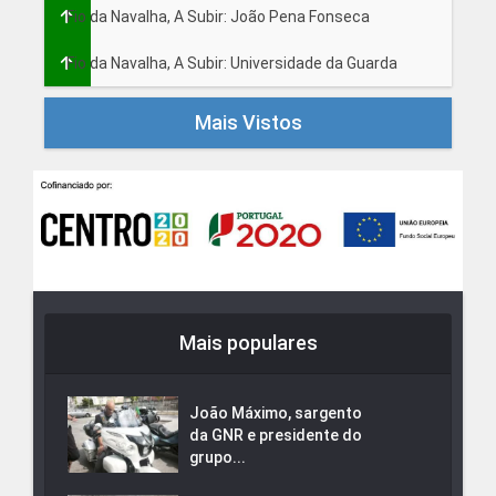
Fio da Navalha, A Subir: João Pena Fonseca
Fio da Navalha, A Subir: Universidade da Guarda
Mais Vistos
Mais populares
João Máximo, sargento
da GNR e presidente do
grupo...