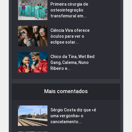
Primeira cirurgia de
osteointegração
transfemural em...
Ciência Viva oferece
óculos para ver o
eclipse solar...
Chico da Tina, Wet Bed
Gang, Calema, Nuno
Ribeiro e...
Mais comentados
Sérgio Costa diz que «é
uma vergonha» o
cancelamento...