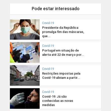
Pode estar interessado
Covid-19
Presidente da República
promulga fim das máscaras,
que...
Covid-19
Portugal em situação de
alerta até 22 de março por...
Covid-19
Restrições impostas pela
Covid-19 aliviam a partir...
Covid-19
Covid-19: Já são
conhecidas as novas
medidas