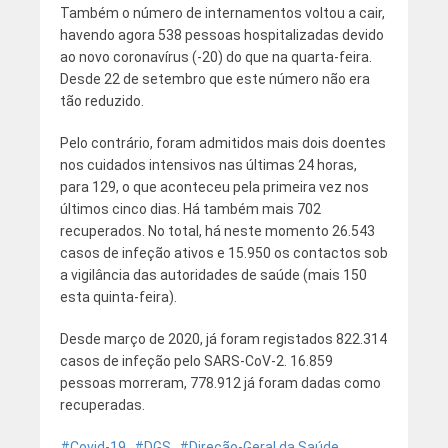
Também o número de internamentos voltou a cair,
havendo agora 538 pessoas hospitalizadas devido
ao novo coronavírus (-20) do que na quarta-feira.
Desde 22 de setembro que este número não era
tão reduzido.
Pelo contrário, foram admitidos mais dois doentes
nos cuidados intensivos nas últimas 24 horas,
para 129, o que aconteceu pela primeira vez nos
últimos cinco dias. Há também mais 702
recuperados. No total, há neste momento 26.543
casos de infeção ativos e 15.950 os contactos sob
a vigilância das autoridades de saúde (mais 150
esta quinta-feira).
Desde março de 2020, já foram registados 822.314
casos de infeção pelo SARS-CoV-2. 16.859
pessoas morreram, 778.912 já foram dadas como
recuperadas.
Covid-19
DGS
Direção-Geral da Saúde